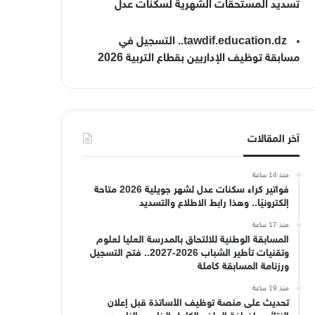
تسديد المستحقات الشهرية لسكنات عدل
tawdif.education.dz.. التسجيل في
مسابقة توظيف الإداريين بقطاع التربية 2026
آخر المقالات
منذ 14 ساعة
فواتير كراء سكنات عدل لشهر جويلية 2026 متاحة
إلكترونيًا.. وهذا رابط الاطلاع والتسديد
منذ 17 ساعة
المسابقة الوطنية للالتحاق بالمدرسة العليا لعلوم
وتقنيات تأطير الشباب 2026-2027.. فتح التسجيل
ورزنامة المسابقة كاملة
منذ 19 ساعة
تحديث على منصة توظيف الأساتذة قبل إعلان