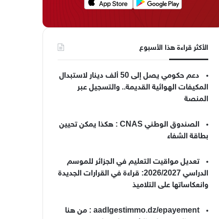
الأكثر قراءة هذا الأسبوع
دعم حكومي يصل إلى 50 ألف دينار لاستبدال
المكيفات الهوائية القديمة.. والتسجيل عبر
المنصة
الصندوق الوطني CNAS : هكذا يمكن تحيين
بطاقة الشفاء
تعديل مواقيت التعليم في الجزائر للموسم
الدراسي 2026/2027: قراءة في القرارات الجديدة
وانعكاساتها على التلاميذ
aadlgestimmo.dz/epayement : من هنا