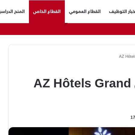
خبار التوظيف
القطاع العمومي
القطاع الخاص
المنح الدراسي
إعلان توظيف بفندق AZ Hôtels Grand