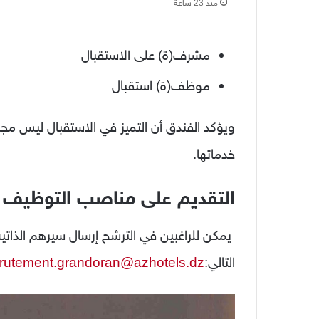
منذ 23 ساعة
مشرف(ة) على الاستقبال
موظف(ة) استقبال
ويؤكد الفندق أن التميز في الاستقبال ليس
خدماتها.
التقديم على مناصب التوظيف 
يمكن للراغبين في الترشح إرسال سيرهم الذاتية إ
التالي:
crutement.grandoran@azhotels.dz