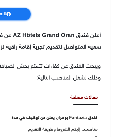
تابع
أعلن فندق
سعيه المتواصل لتقديم تجربة إقامة راقية لزبا
ويبحث الفندق عن كفاءات تتمتع بحسّ الضيافة،
وذلك لشغل المناصب التالية:
مقالات متعلقة
فندق Fantazia بوهران يعلن عن توظيف في عدة
مناصب.. إليكم الشروط وطريقة التقديم