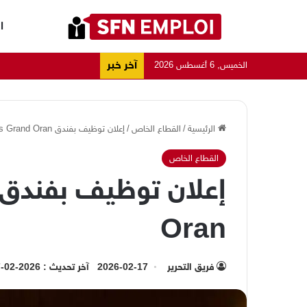
ا
آخر خبر
الخميس, 6 أغسطس 2026
الرئيسية
/
القطاع الخاص
/
إعلان توظيف بفندق AZ Hôtels Grand Oran
القطاع الخاص
Oran
فريق التحرير
2026-02-17
آخر تحديث : 2026-02-17