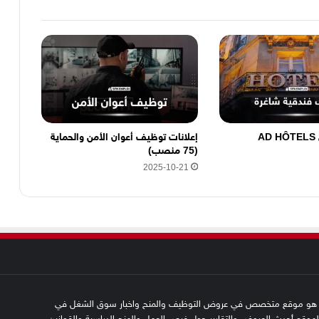
A
إعلانات توظيف أعوان الأمن والحماية
(75 منصب)
2025-10-21
SFN emplo هو موقع متخصص في عروض التوظيف والمنح واخبار سوق الشغل في
 الموقع أحدث العروض والتقارير حول فرص العمل والمنح الدراسية والقوانين