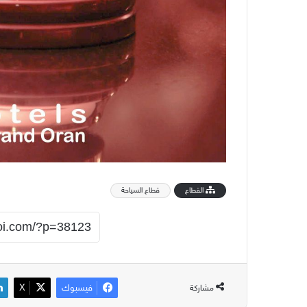
القطاع
قطاع السياحة
فيسبوك
‫X
مشاركة