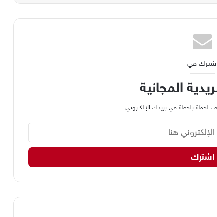
شترك في
ريدية المجانية
وظيف لحظة بلحظة في بريدك الإلكتروني