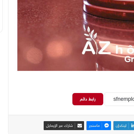
رابط دائم
لينكدإن
ماسنجر
شارك عبر الإيمايل