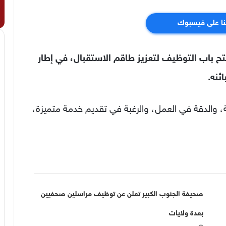
نا على فيسبوك
 AZ Hôtels Grand Oran عن فتح باب التوظيف لتعزيز طاقم الاستقبال، في إطار
ئنه.
 والدقة في العمل، والرغبة في تقديم خدمة متميزة،
صحيفة الجنوب الكبير تعلن عن توظيف مراسلين صحفيين
بعدة ولايات