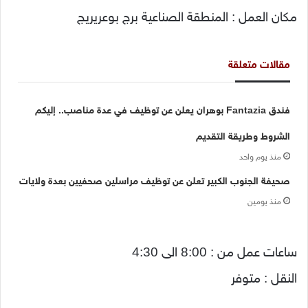
مكان العمل : المنطقة الصناعية برج بوعريريج
مقالات متعلقة
فندق Fantazia بوهران يعلن عن توظيف في عدة مناصب.. إليكم
الشروط وطريقة التقديم
منذ يوم واحد
صحيفة الجنوب الكبير تعلن عن توظيف مراسلين صحفيين بعدة ولايات
منذ يومين
ساعات عمل من : 8:00 الى 4:30
النقل : متوفر