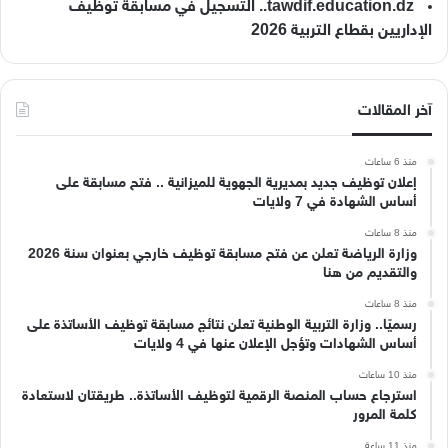
tawdif.education.dz.. التسجيل في مسابقة توظيف
الإداريين بقطاع التربية 2026
آخر المقالات
منذ 6 ساعات
إعلان توظيف جديد بمديرية الجهوية للميزانية .. فتح مسابقة على
أساس الشهادة في 7 ولايات
منذ 8 ساعات
وزارة الرياضة تعلن عن فتح مسابقة توظيف خارجي بعنوان سنة 2026
والتقديم من هنا
منذ 8 ساعات
رسميًا.. وزارة التربية الوطنية تعلن نتائج مسابقة توظيف الأساتذة على
أساس الشهادات وتؤجل الإعلان عنها في 4 ولايات
منذ 10 ساعات
استرجاع حساب المنصة الرقمية لتوظيف الأساتذة.. طريقتان لاستعادة
كلمة المرور
منذ 11 ساعة