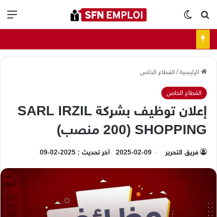
بحث عن
الوضع المظلم
الق
الرئيسية
/
القطاع الخاص
القطاع الخاص
إعلان توظيف بشركة SARL IRZIL
SHOPPING (200 منصب)
فريق التحرير
2025-02-09
آخر تحديث : 2025-02-09