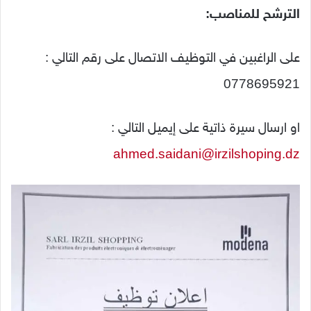
الترشح للمناصب:
على الراغبين في التوظيف الاتصال على رقم التالي :
0778695921
او ارسال سيرة ذاتية على إيميل التالي :
ahmed.saidani@irzilshoping.dz