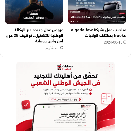
مناصب عمل بشركة algeria faw
عروض عمل جديدة عبر الوكالة
trucks بمختلف الولايات
الوطنية للتشغيل.. توظيف 28 عون
أمن وأمن ووقاية
2024-06-15
منذ 4 أيام