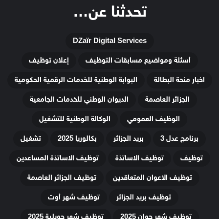
تحدثنا عن…
DZaïr Digital Services
أسئلة ومواضيع مسابقات التوظيف
إعلان توظيف
اخبار منحة البطالة
البوابة الوطنية للخدمات الرقمية الحكومية
الجزائر العاصمة
الديوان الوطني للخدمات الجامعية
الوظيف العمومي
الوكالة الوطنية للتشغيل
برنامج عدل 3
بريد الجزائر
بكالوريا 2025
تشغيل
توظيف
توظيف الاساتذة
توظيف الاساتذة المساعدين
توظيف الاعوان المتعاقدين
توظيف الجزائر العاصمة
توظيف بريد الجزائر
توظيف شهر أوت
توظيف شهر جوان 2025
توظيف شهر جويلية 2025