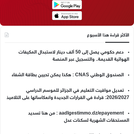
م
الأكثر قراءة هذا الأسبوع
دعم حكومي يصل إلى 50 ألف دينار لاستبدال المكيفات
الهوائية القديمة.. والتسجيل عبر المنصة
الصندوق الوطني CNAS : هكذا يمكن تحيين بطاقة الشفاء
تعديل مواقيت التعليم في الجزائر للموسم الدراسي
2026/2027: قراءة في القرارات الجديدة وانعكاساتها على التلاميذ
aadlgestimmo.dz/epayement : من هنا تسديد
المستحقات الشهرية لسكنات عدل