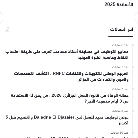
الأساتذة 2025
آخر المقالات
منذ 6 ساعات
معايير التوظيف في مسابقة أستاذ مساعد.. تعرف على طريقة احتساب
النقاط وحاسبة الخبرة المهنية
منذ 7 ساعات
المرجع الوطني للتكوينات والكفاءات RNFC.. اكتشف التخصصات
والمهن والكفاءات في الجزائر
منذ 7 ساعات
عطلة الوفاة في قانون العمل الجزائري 2026.. من يحق له الاستفادة
من 3 أيام مدفوعة الأجر؟
منذ 8 ساعات
عرض توظيف جديد للعمل لدى Baladna El Djazaier والتقديم قبل 5
أكتوبر
منذ 10 ساعات