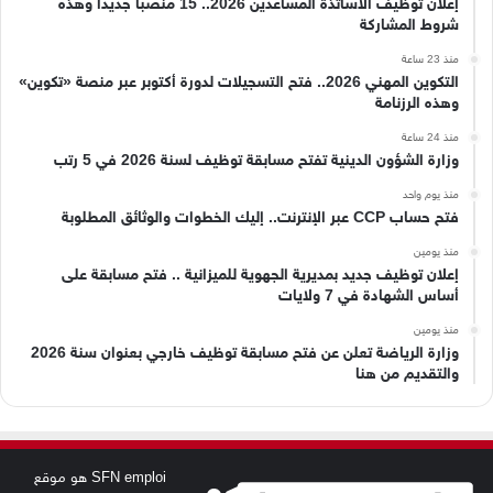
إعلان توظيف الأساتذة المساعدين 2026.. 15 منصبًا جديدًا وهذه
شروط المشاركة
منذ 23 ساعة
التكوين المهني 2026.. فتح التسجيلات لدورة أكتوبر عبر منصة «تكوين»
وهذه الرزنامة
منذ 24 ساعة
وزارة الشؤون الدينية تفتح مسابقة توظيف لسنة 2026 في 5 رتب
منذ يوم واحد
فتح حساب CCP عبر الإنترنت.. إليك الخطوات والوثائق المطلوبة
منذ يومين
إعلان توظيف جديد بمديرية الجهوية للميزانية .. فتح مسابقة على
أساس الشهادة في 7 ولايات
منذ يومين
وزارة الرياضة تعلن عن فتح مسابقة توظيف خارجي بعنوان سنة 2026
والتقديم من هنا
SFN emploi هو موقع