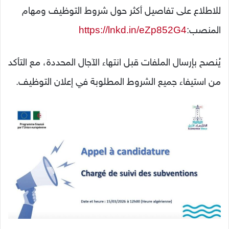
للاطلاع على تفاصيل أكثر حول شروط التوظيف ومهام
المنصب:
https://lnkd.in/eZp852G4
يُنصح بإرسال الملفات قبل انتهاء الآجال المحددة، مع التأكد
من استيفاء جميع الشروط المطلوبة في إعلان التوظيف.