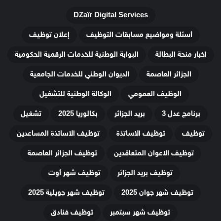
DZaïr Digital Services
أسئلة ومواضيع مسابقات التوظيف
إعلان توظيف
اخبار منحة البطالة
البوابة الوطنية للخدمات الرقمية الحكومية
الجزائر العاصمة
الديوان الوطني للخدمات الجامعية
الوظيف العمومي
الوكالة الوطنية للتشغيل
برنامج عدل 3
بريد الجزائر
بكالوريا 2025
تشغيل
توظيف
توظيف الاساتذة
توظيف الاساتذة المساعدين
توظيف الاعوان المتعاقدين
توظيف الجزائر العاصمة
توظيف بريد الجزائر
توظيف شهر أوت
توظيف شهر جوان 2025
توظيف شهر جويلية 2025
توظيف شهر سبتمبر
توظيف فنادق