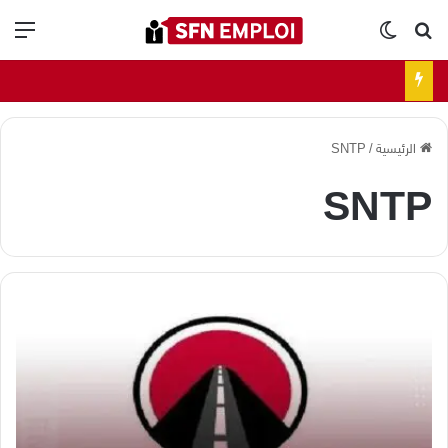
بحث عن
الوضع المظلم
الق
الرئيسية
/
SNTP
SNTP