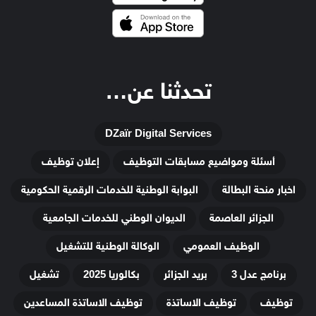
تحدثنا عن…
DZaïr Digital Services
أسئلة ومواضيع مسابقات التوظيف
إعلان توظيف
اخبار منحة البطالة
البوابة الوطنية للخدمات الرقمية الحكومية
الجزائر العاصمة
الديوان الوطني للخدمات الجامعية
الوظيف العمومي
الوكالة الوطنية للتشغيل
برنامج عدل 3
بريد الجزائر
بكالوريا 2025
تشغيل
توظيف
توظيف الاساتذة
توظيف الاساتذة المساعدين