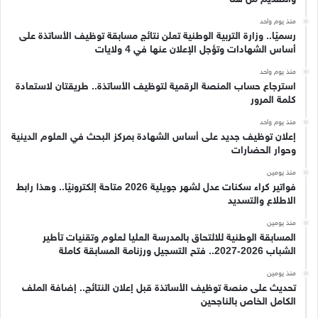
منذ يوم واحد
رسميًا.. وزارة التربية الوطنية تعلن نتائج مسابقة توظيف الأساتذة على
أساس الشهادات وتؤجل الإعلان عنها في 4 ولايات
منذ يوم واحد
استرجاع حساب المنصة الرقمية لتوظيف الأساتذة.. طريقتان لاستعادة
كلمة المرور
منذ يوم واحد
إعلان توظيف جديد على أساس الشهادة بمركز البحث في العلوم الدينية
وحوار الحضارات
منذ يومين
فواتير كراء سكنات عدل لشهر جويلية 2026 متاحة إلكترونيًا.. وهذا رابط
الاطلاع والتسديد
منذ يومين
المسابقة الوطنية للالتحاق بالمدرسة العليا لعلوم وتقنيات تأطير
الشباب 2026-2027.. فتح التسجيل ورزنامة المسابقة كاملة
منذ يومين
تحديث على منصة توظيف الأساتذة قبل إعلان النتائج.. إضافة الملف
الكامل الخاص بالناجحين