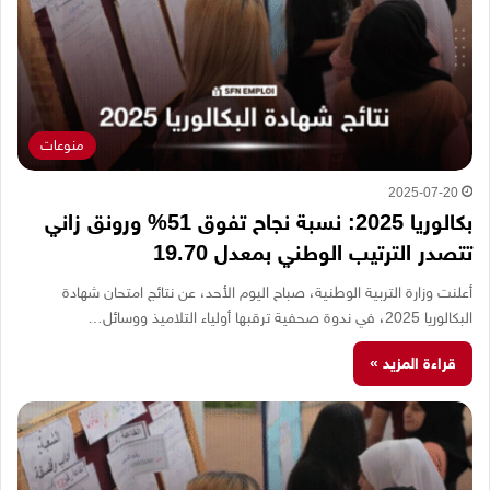
منوعات
2025-07-20
بكالوريا 2025: نسبة نجاح تفوق 51% ورونق زاني
تتصدر الترتيب الوطني بمعدل 19.70
أعلنت وزارة التربية الوطنية، صباح اليوم الأحد، عن نتائج امتحان شهادة
البكالوريا 2025، في ندوة صحفية ترقبها أولياء التلاميذ ووسائل…
قراءة المزيد »