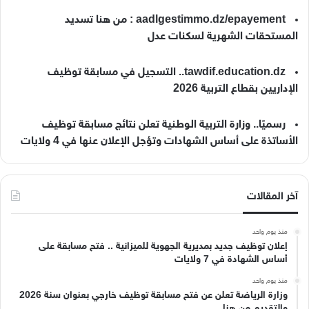
aadlgestimmo.dz/epayement : من هنا تسديد
المستحقات الشهرية لسكنات عدل
tawdif.education.dz.. التسجيل في مسابقة توظيف
الإداريين بقطاع التربية 2026
رسميًا.. وزارة التربية الوطنية تعلن نتائج مسابقة توظيف
الأساتذة على أساس الشهادات وتؤجل الإعلان عنها في 4 ولايات
آخر المقالات
منذ يوم واحد
إعلان توظيف جديد بمديرية الجهوية للميزانية .. فتح مسابقة على
أساس الشهادة في 7 ولايات
منذ يوم واحد
وزارة الرياضة تعلن عن فتح مسابقة توظيف خارجي بعنوان سنة 2026
والتقديم من هنا