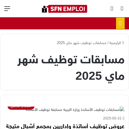
بحث عن
الوضع المظلم
الق
الرئيسية
/
مسابقات توظيف شهر ماي 2025
مسابقات توظيف شهر
ماي 2025
القطاع الخاص
2025-05-31
عروض توظيف أساتذة وإداريين بمجمع أشبال متيجة