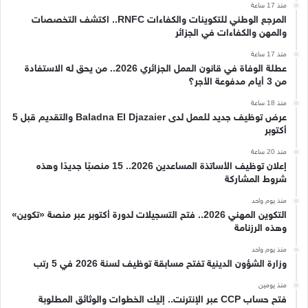
منذ 17 ساعة
المرجع الوطني للتكوينات والكفاءات RNFC.. اكتشف التخصصات
والمهن والكفاءات في الجزائر
منذ 17 ساعة
عطلة الوفاة في قانون العمل الجزائري 2026.. من يحق له الاستفادة
من 3 أيام مدفوعة الأجر؟
منذ 18 ساعة
عرض توظيف جديد للعمل لدى Baladna El Djazaier والتقديم قبل 5
أكتوبر
منذ 20 ساعة
إعلان توظيف الأساتذة المساعدين 2026.. 15 منصبًا جديدًا وهذه
شروط المشاركة
منذ يوم واحد
التكوين المهني 2026.. فتح التسجيلات لدورة أكتوبر عبر منصة «تكوين»
وهذه الرزنامة
منذ يوم واحد
وزارة الشؤون الدينية تفتح مسابقة توظيف لسنة 2026 في 5 رتب
منذ يومين
فتح حساب CCP عبر الإنترنت.. إليك الخطوات والوثائق المطلوبة