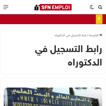
بحث عن
الوضع المظلم
الق
الرئيسية
/
رابط التسجيل في الدكتوراه
رابط التسجيل في
الدكتوراه