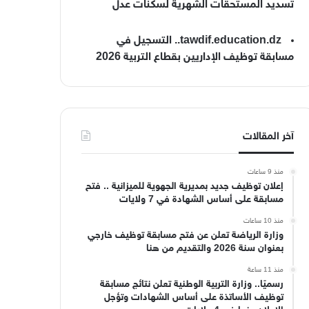
تسديد المستحقات الشهرية لسكنات عدل
tawdif.education.dz.. التسجيل في
مسابقة توظيف الإداريين بقطاع التربية 2026
آخر المقالات
منذ 9 ساعات
إعلان توظيف جديد بمديرية الجهوية للميزانية .. فتح
مسابقة على أساس الشهادة في 7 ولايات
منذ 10 ساعات
وزارة الرياضة تعلن عن فتح مسابقة توظيف خارجي
بعنوان سنة 2026 والتقديم من هنا
منذ 11 ساعة
رسميًا.. وزارة التربية الوطنية تعلن نتائج مسابقة
توظيف الأساتذة على أساس الشهادات وتؤجل