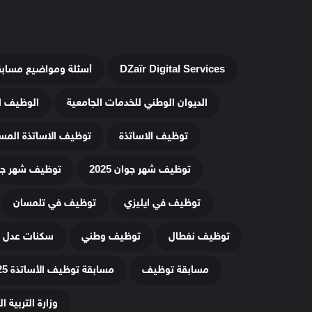
DZaïr Digital Services
أسئلة ومواضيع مساب
الديوان الوطني للخدمات الجامعية
الوظيف ا
توظيف الاساتذة
توظيف الاساتذة المس
توظيف شهر جوان 2025
توظيف شهر جويلي
توظيف في ايليزي
توظيف في تلمسان
توظيف نفطال
توظيف وطني
سكنات عدل 3
مسابقة توظيف
مسابقة توظيف الأساتذة 2025
وزارة التربية ا