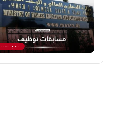
القطاع العموم