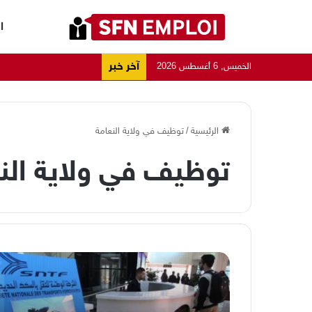
ا
آخر خبر
الخميس, 6 أغسطس 2026
الرئيسية
/
توظيف في ولاية النعامة
توظيف في ولاية الن