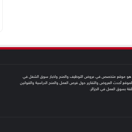
SFN emplo هو موقع متخصص في عروض التوظيف والمنح واخبار سوق الشغل في
 الموقع أحدث العروض والتقارير حول فرص العمل والمنح الدراسية والقوانين
علقة بسوق العمل في الجزائر.