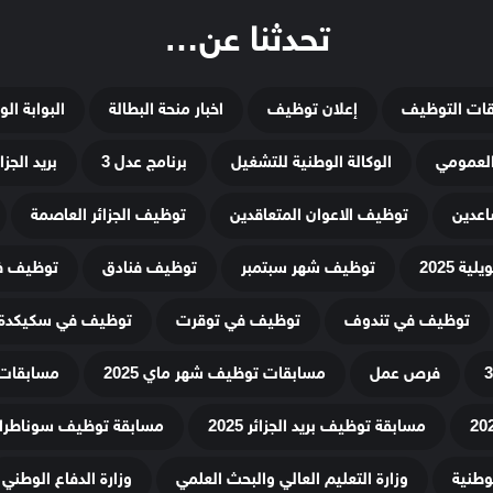
تحدثنا عن…
قات التوظيف
إعلان توظيف
اخبار منحة البطالة
البوابة ال
لعمومي
الوكالة الوطنية للتشغيل
برنامج عدل 3
بريد الجزائ
اعدين
توظيف الاعوان المتعاقدين
توظيف الجزائر العاصمة
ة 2025
توظيف شهر سبتمبر
توظيف فنادق
توظيف في
توظيف في تندوف
توظيف في توقرت
توظيف في سكيكدة
فرص عمل
مسابقات توظيف شهر ماي 2025
مسابقات 
مسابقة توظيف بريد الجزائر 2025
مسابقة توظيف سوناطراك 25
لوطنية
وزارة التعليم العالي والبحث العلمي
وزارة الدفاع الوطني