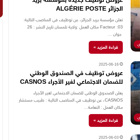
الجزائر ALGÉRIE POSTE
تعلن مؤسسة بريد الجزائر، عن توظيف في المناصب التالية:
Facteur :03 مكان العمل :ولاية تلمسان تاريخ النشر : 26
جوان …
ي
قراءة المزيد »
2025-06-16
عروض توظيف في الصندوق الوطني
للضمان الاجتماعي لغير الأجراء CASNOS
يعلن الصندوق الوطني للضمان الاجتماعي لغير الأجراء
CASNOS، عن توظيف في المناصب التالية : طبيب مستشار
مكان العمل : النعامة…
ي
قراءة المزيد »
2025-06-03