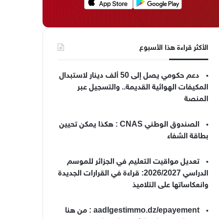
الأكثر قراءة هذا الأسبوع
دعم حكومي يصل إلى 50 ألف دينار لاستبدال
المكيفات الهوائية القديمة.. والتسجيل عبر
المنصة
الصندوق الوطني CNAS : هكذا يمكن تحيين
بطاقة الشفاء
تعديل مواقيت التعليم في الجزائر للموسم
الدراسي 2026/2027: قراءة في القرارات الجديدة
وانعكاساتها على التلاميذ
aadlgestimmo.dz/epayement : من هنا