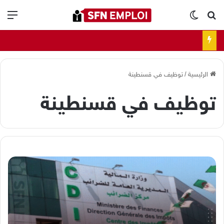
بحث عن
الوضع المظلم
الق
الرئيسية
/
توظيف في قسنطينة
توظيف في قسنطينة