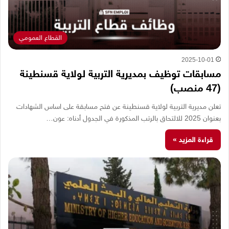
القطاع العمومي
2025-10-01
مسابقات توظيف بمديرية التربية لولاية قسنطينة
(47 منصب)
تعلن مديرية التربية لولاية قسنطينة عن فتح مسابقة على اساس الشهادات
بعنوان 2025 للالتحاق بالرتب المذكورة في الجدول أدناه: عون…
قراءة المزيد »