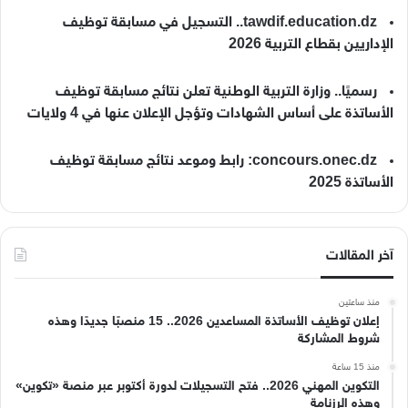
tawdif.education.dz.. التسجيل في مسابقة توظيف
الإداريين بقطاع التربية 2026
رسميًا.. وزارة التربية الوطنية تعلن نتائج مسابقة توظيف
الأساتذة على أساس الشهادات وتؤجل الإعلان عنها في 4 ولايات
concours.onec.dz: رابط وموعد نتائج مسابقة توظيف
الأساتذة 2025
آخر المقالات
منذ ساعتين
إعلان توظيف الأساتذة المساعدين 2026.. 15 منصبًا جديدًا وهذه
شروط المشاركة
منذ 15 ساعة
التكوين المهني 2026.. فتح التسجيلات لدورة أكتوبر عبر منصة «تكوين»
وهذه الرزنامة