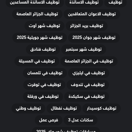
توظيف
توظيف الاساتذة
توظيف الاساتذة المساعدين
توظيف الاعوان المتعاقدين
توظيف الجزائر العاصمة
توظيف بريد الجزائر
توظيف شهر أوت
توظيف شهر جوان 2025
توظيف شهر جويلية 2025
توظيف شهر سبتمبر
توظيف فنادق
توظيف في الجزائر العاصمة
توظيف في المسيلة
توظيف في ايليزي
توظيف في تلمسان
توظيف في تندوف
توظيف في توقرت
توظيف في سكيكدة
توظيف في ورقلة
توظيف كوسيدار
توظيف نفطال
توظيف وطني
سكنات عدل 3
فرص عمل
مسابقات توظيف شهر ماي 2025