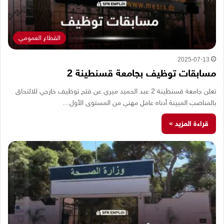
القطاع العمومي
2025-07-13
مسابقات توظيف بجامعة قسنطينة 2
تعلن جامعة قسنطينة 2 عبد الحميد ميري عن فتح توظيف خارجي للالتحاق
بالمناصب المبينة أدناه عامل مهني من المستوى الأول…
قراءة المزيد »