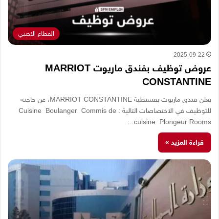
القطاع الاجنبي
2025-09-22
عروض توظيف بفندق ماريوت MARRIOT
CONSTANTINE
يعلن فندق ماريوت بقسنطية MARRIOT CONSTANTINE، عن حاجته
للتوظيف في الاختصاصات التالية : Cuisine Boulanger Commis de
cuisine Plongeur Rooms…
قراءة المزيد »