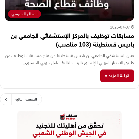
القطاع العمومي
2025-07-07
مسابقات توظيف بالمركز الإستشفائي الجامعي بن
باديس قسنطينة (103 مناصب)
يعلن المستشفي الجامعي بن باديس قسنطينة عن فتح مسابقات توظيف عن
طريق الاختبار المهني للإلتحاق بالرتب التالية: عامل مهني المستوى…
قراءة المزيد »
الصفحة التالية