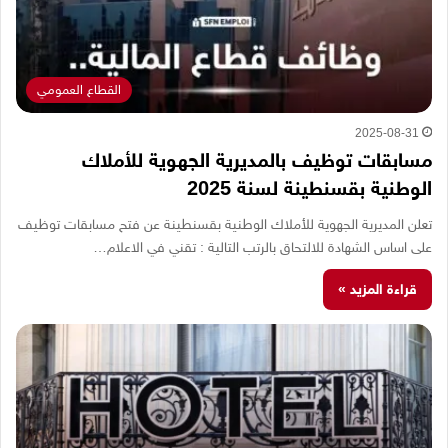
القطاع العمومي
2025-08-31
مسابقات توظيف بالمديرية الجهوية للأملاك
الوطنية بقسنطينة لسنة 2025
تعلن المديرية الجهوية للأملاك الوطنية بقسنطينة عن فتح مسابقات توظيف
على اساس الشهادة للالتحاق بالرتب التالية : تقني في الاعلام…
قراءة المزيد »