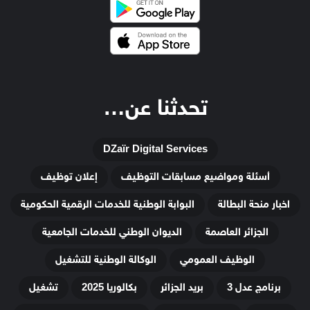
تحدثنا عن…
DZaïr Digital Services
أسئلة ومواضيع مسابقات التوظيف
إعلان توظيف
اخبار منحة البطالة
البوابة الوطنية للخدمات الرقمية الحكومية
الجزائر العاصمة
الديوان الوطني للخدمات الجامعية
الوظيف العمومي
الوكالة الوطنية للتشغيل
برنامج عدل 3
بريد الجزائر
بكالوريا 2025
تشغيل