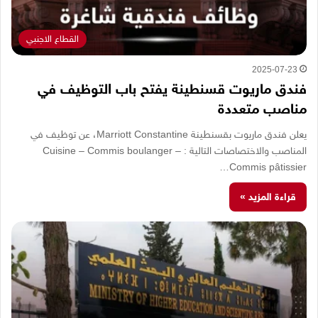
القطاع الاجنبي
2025-07-23
فندق ماريوت قسنطينة يفتح باب التوظيف في
مناصب متعددة
يعلن فندق ماريوت بقسنطينة Marriott Constantine، عن توظيف في
المناصب والاختصاصات التالية : Cuisine – Commis boulanger –
Commis pâtissier…
قراءة المزيد »