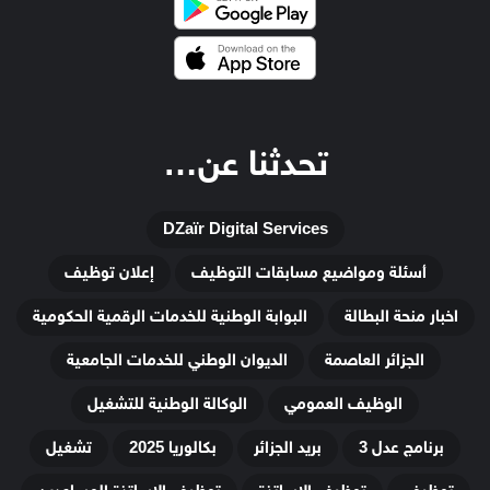
تحدثنا عن…
DZaïr Digital Services
أسئلة ومواضيع مسابقات التوظيف
إعلان توظيف
اخبار منحة البطالة
البوابة الوطنية للخدمات الرقمية الحكومية
الجزائر العاصمة
الديوان الوطني للخدمات الجامعية
الوظيف العمومي
الوكالة الوطنية للتشغيل
برنامج عدل 3
بريد الجزائر
بكالوريا 2025
تشغيل