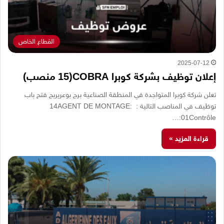
القطاع الخاص
2025-07-12
إعلان توظيف بشركة كوبرا COBRA(15 منصب)
تعلن شركة كوبرا المتواجدة في المنطقة الصناعية برج بوعريريج فتح باب
توظيف في المناصب التالية : :14AGENT DE MONTAGE
:01Contrôle…
قراءة المزيد »