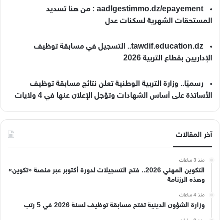
aadlgestimmo.dz/epayement : من هنا تسديد
المستحقات الشهرية لسكنات عدل
tawdif.education.dz.. التسجيل في مسابقة توظيف
الإداريين بقطاع التربية 2026
رسميًا.. وزارة التربية الوطنية تعلن نتائج مسابقة توظيف
الأساتذة على أساس الشهادات وتؤجل الإعلان عنها في 4 ولايات
آخر المقالات
منذ 3 ساعات
التكوين المهني 2026.. فتح التسجيلات لدورة أكتوبر عبر منصة «تكوين»
وهذه الرزنامة
منذ 4 ساعات
وزارة الشؤون الدينية تفتح مسابقة توظيف لسنة 2026 في 5 رتب