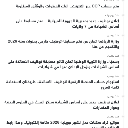
منذ 9 ساعات
فتح حساب CCP عبر الإنترنت.. إليك الخطوات والوثائق المطلوبة
منذ يوم واحد
إعلان توظيف جديد بمديرية الجهوية للميزانية .. فتح مسابقة على
أساس الشهادة في 7 ولايات
منذ يومين
وزارة الرياضة تعلن عن فتح مسابقة توظيف خارجي بعنوان سنة 2026
والتقديم من هنا
منذ يومين
رسميًا.. وزارة التربية الوطنية تعلن نتائج مسابقة توظيف الأساتذة على
أساس الشهادات وتؤجل الإعلان عنها في 4 ولايات
منذ يومين
استرجاع حساب المنصة الرقمية لتوظيف الأساتذة.. طريقتان لاستعادة
كلمة المرور
منذ يومين
إعلان توظيف جديد على أساس الشهادة بمركز البحث في العلوم الدينية
وحوار الحضارات
منذ يومين
فواتير كراء سكنات عدل لشهر جويلية 2026 متاحة إلكترونيًا.. وهذا رابط
الاطلاع والتسديد