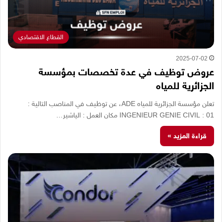
القطاع الاقتصادي
2025-07-02
عروض توظيف في عدة تخصصات بمؤسسة
الجزائرية للمياه
تعلن مؤسسة الجزائرية للمياه ADE، عن توظيف في المناصب التالية :
INGENIEUR GENIE CIVIL : 01 مكان العمل : الياشير…
قراءة المزيد »