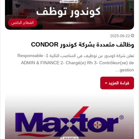
القطاع الخاص
2025-06-22
وظائف متعددة بشركة كوندور CONDOR
تعلن شركة كوندور عن توظيف في المناصب التالية 1- Responsable
ADMIN & FINANCE 2- Chargé(e) Rh 3- Contrôleur(se) de
gestion…
قراءة المزيد »