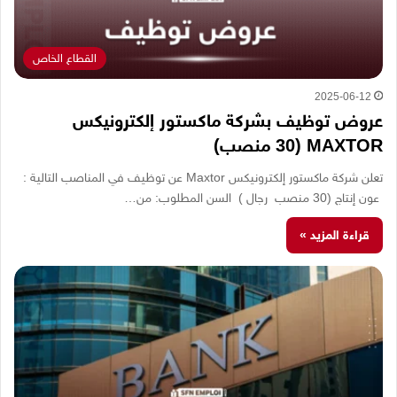
القطاع الخاص
2025-06-12
عروض توظيف بشركة ماكستور إلكترونيكس
MAXTOR (30 منصب)
تعلن شركة ماكستور إلكترونيكس Maxtor عن توظيف في المناصب التالية :
عون إنتاج (30 منصب رجال ) السن المطلوب: من…
قراءة المزيد »