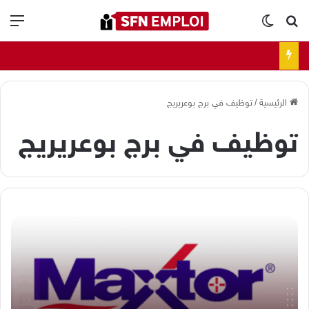
بحث عن
الوضع المظلم
الق
الرئيسية
/
توظيف في برج بوعريريج
توظيف في برج بوعريريج