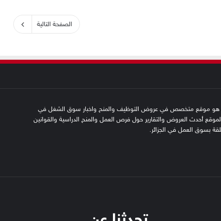
الصفحة التالية
SFN emplo هو موقع متخصص في عروض التوظيف والمنح واخبار سوق الشغل في
 الموقع أحدث العروض والتقارير حول فرص العمل والمنح الدراسية والقوانين
علقة بسوق العمل في الجزائر.
تحدثنا عن…