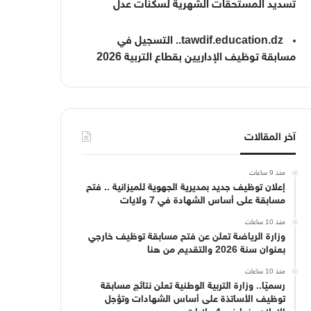
تسديد المستحقات الشهرية لسكنات عدل
tawdif.education.dz.. التسجيل في
مسابقة توظيف الإداريين بقطاع التربية 2026
آخر المقالات
منذ 9 ساعات
إعلان توظيف جديد بمديرية الجهوية للميزانية .. فتح
مسابقة على أساس الشهادة في 7 ولايات
منذ 10 ساعات
وزارة الرياضة تعلن عن فتح مسابقة توظيف خارجي
بعنوان سنة 2026 والتقديم من هنا
منذ 10 ساعات
رسميًا.. وزارة التربية الوطنية تعلن نتائج مسابقة
توظيف الأساتذة على أساس الشهادات وتؤجل