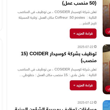
(50 منصب عمل)
تعلن شركة كوسيدار COSIDER ، عن توظيف في المناصب
التالية : Coffreur :50 postes مكان العمل :ولاية المسيلة
تاريخ النشر…
ي
قراءة المزيد »
2025-07-22
توظيف بشركة كوسيدار COIDER (15
منصب)
تعلن شركة كوسيدار COSIDER ، عن توظيف في المناصب
التالية : عامل عادي : 15 منصب مكان العمل : خطوطي…
قراءة المزيد »
ي
2025-07-12
مسابقات توظيف بمديرية الشؤون الدينية