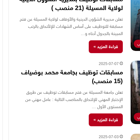
لولاية المسيلة (21 منصب )
تعلن مديرية الشؤون الدينية والأوقاف لولاية المسيلة عن فتح
مسابقة للتوظيف على أساس الشهادات للإلأتحاق بالرتب
المبينة بالجدول أدناه و…
ي
قراءة المزيد »
2025-07-07
مسابقات توظيف بجامعة محمد بوضياف
(15 منصب)
تعلن جامعة المسيلة عن فتح مسابقات توظيف عن طريق
الإختبار المهني للإلتحاق بالمناصب التالية : عامل مهني من
المستوى الأول …
ي
قراءة المزيد »
2025-07-03