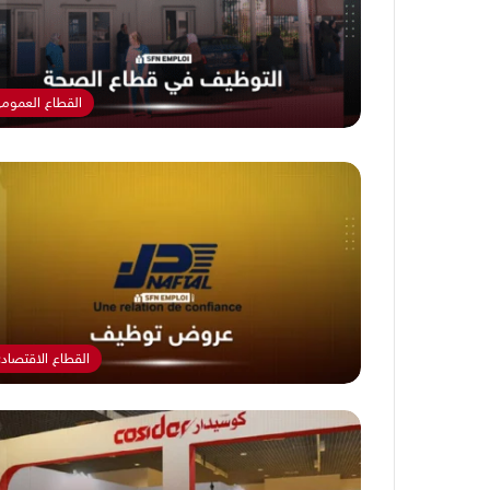
القطاع العموم
القطاع الاقتصاد