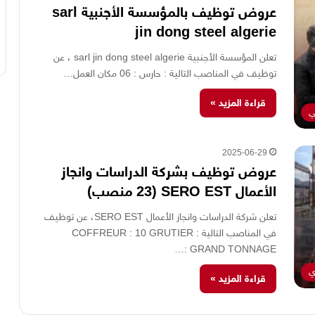
عروض توظيف بالمؤسسة الأجنبية sarl
jin dong steel algerie
تعلن المؤسسة الأجنبية sarl jin dong steel algerie ، عن
توظيف في المناصب التالية : حارس : 06 مكان العمل…
قراءة المزيد »
ي
2025-06-29
عروض توظيف بشركة الدراسات وانجاز
الأعمال SERO EST (23 منصب)
تعلن شركة الدراسات وانجاز الأعمال SERO EST، عن توظيف
في المناصب التالية : COFFREUR : 10 GRUTIER
GRAND TONNAGE :…
ي
قراءة المزيد »