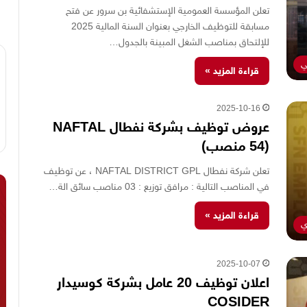
تعلن المؤسسة العمومية الإستشفائية بن سرور عن فتح
مسابقة للتوظيف الخارجي بعنوان السنة المالية 2025
للإلتحاق بمناصب الشغل المبينة بالجدول…
ي
قراءة المزيد »
2025-10-16
عروض توظيف بشركة نفطال NAFTAL
(54 منصب)
تعلن شركة نفطال NAFTAL DISTRICT GPL ، عن توظيف
في المناصب التالية : مرافق توزيع : 03 مناصب سائق الة…
قراءة المزيد »
ي
2025-10-07
اعلان توظيف 20 عامل بشركة كوسيدار
COSIDER