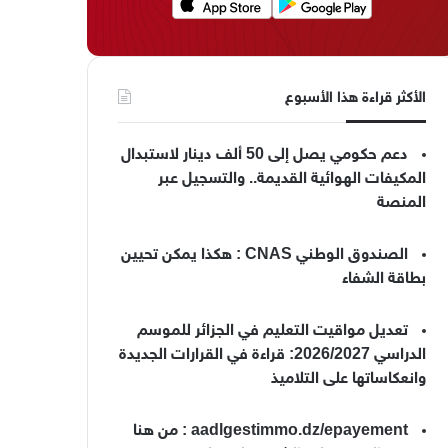
الأكثر قراءة هذا الأسبوع
دعم حكومي يصل إلى 50 ألف دينار لاستبدال
المكيفات الهوائية القديمة.. والتسجيل عبر
المنصة
الصندوق الوطني CNAS : هكذا يمكن تحيين
بطاقة الشفاء
تعديل مواقيت التعليم في الجزائر للموسم
الدراسي 2026/2027: قراءة في القرارات الجديدة
وانعكاساتها على التلاميذ
aadlgestimmo.dz/epayement : من هنا