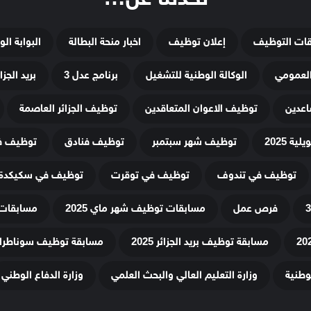
قات التوظيف
إعلان توظيف
اخبار منحة البطالة
البوابة ال
لعمومي
الوكالة الوطنية للتشغيل
برنامج عدل 3
بريد الجزائ
اعدين
توظيف الاعوان المتعاقدين
توظيف الجزائر العاصمة
ة 2025
توظيف شهر سبتمبر
توظيف فنادق
توظيف في
توظيف في تندوف
توظيف في توقرت
توظيف في سكيكدة
فرص عمل
مسابقات توظيف شهر ماي 2025
مسابقات 
مسابقة توظيف بريد الجزائر 2025
مسابقة توظيف سوناطراك 25
لوطنية
وزارة التعليم العالي والبحث العلمي
وزارة الدفاع الوطني