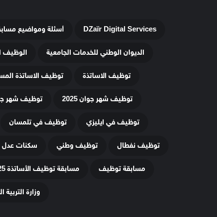
DZaïr Digital Services
أسئلة ومواضيع مساب
الديوان الوطني للخدمات الجامعية
الوظيف ا
توظيف الاساتذة
توظيف الاساتذة المس
توظيف شهر جوان 2025
توظيف شهر جويلي
توظيف في ايليزي
توظيف في تلمسان
توظيف نفطال
توظيف وطني
سكنات عدل 3
مسابقة توظيف
مسابقة توظيف الأساتذة 2025
وزارة التربية ا