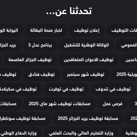
تحدثنا عن…
قات التوظيف
إعلان توظيف
اخبار منحة البطالة
البوابة ال
لعمومي
الوكالة الوطنية للتشغيل
برنامج عدل 3
بريد الجزائ
اعدين
توظيف الاعوان المتعاقدين
توظيف الجزائر العاصمة
ة 2025
توظيف شهر سبتمبر
توظيف فنادق
توظيف في
توظيف في تندوف
توظيف في توقرت
توظيف في سكيكدة
فرص عمل
مسابقات توظيف شهر ماي 2025
مسابقات 
مسابقة توظيف بريد الجزائر 2025
مسابقة توظيف سوناطراك 25
لوطنية
وزارة التعليم العالي والبحث العلمي
وزارة الدفاع الوطني