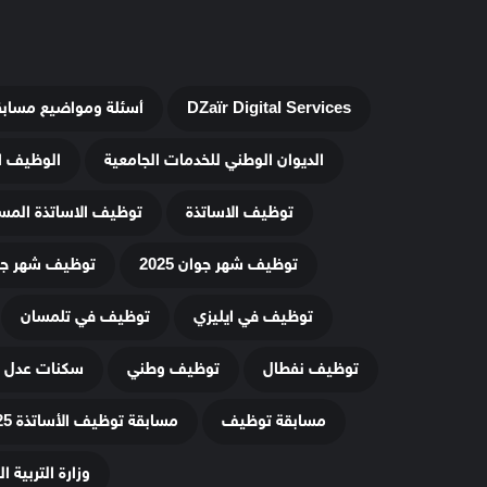
DZaïr Digital Services
أسئلة ومواضيع مساب
الديوان الوطني للخدمات الجامعية
الوظيف ا
توظيف الاساتذة
توظيف الاساتذة المس
توظيف شهر جوان 2025
توظيف شهر جويلي
توظيف في ايليزي
توظيف في تلمسان
توظيف نفطال
توظيف وطني
سكنات عدل 3
مسابقة توظيف
مسابقة توظيف الأساتذة 2025
وزارة التربية ا