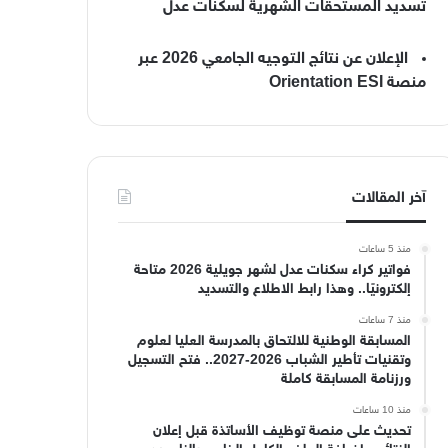
تسديد المستحقات الشهرية لسكنات عدل
الإعلان عن نتائج التوجيه الجامعي 2026 عبر
منصة Orientation ESI
آخر المقالات
منذ 5 ساعات
فواتير كراء سكنات عدل لشهر جويلية 2026 متاحة
إلكترونيًا.. وهذا رابط الاطلاع والتسديد
منذ 7 ساعات
المسابقة الوطنية للالتحاق بالمدرسة العليا لعلوم
وتقنيات تأطير الشباب 2026-2027.. فتح التسجيل
ورزنامة المسابقة كاملة
منذ 10 ساعات
تحديث على منصة توظيف الأساتذة قبل إعلان