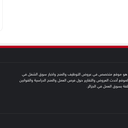
SFN emplo هو موقع متخصص في عروض التوظيف والمنح واخبار سوق الشغل في
 الموقع أحدث العروض والتقارير حول فرص العمل والمنح الدراسية والقوانين
علقة بسوق العمل في الجزائر.