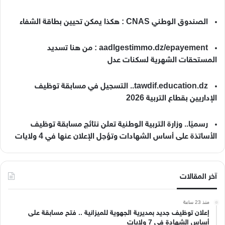
الصندوق الوطني CNAS : هكذا يمكن تحيين بطاقة الشفاء
aadlgestimmo.dz/epayement : من هنا تسديد
المستحقات الشهرية لسكنات عدل
tawdif.education.dz.. التسجيل في مسابقة توظيف
الإداريين بقطاع التربية 2026
رسميًا.. وزارة التربية الوطنية تعلن نتائج مسابقة توظيف
الأساتذة على أساس الشهادات وتؤجل الإعلان عنها في 4 ولايات
آخر المقالات
منذ 23 ساعة
إعلان توظيف جديد بمديرية الجهوية للميزانية .. فتح مسابقة على
أساس الشهادة في 7 ولايات