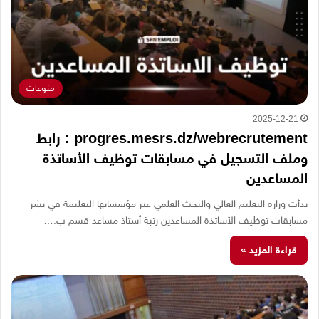
منوعات
2025-12-21
progres.mesrs.dz/webrecrutement : رابط
وملف التسجيل في مسابقات توظيف الأساتذة
المساعدين
بدأت وزارة التعليم العالي والبحث العلمي عبر مؤسساتها التعليمة في نشر
مسابقات توظيف الأساتذة المساعدين رتبة أستاذ مساعد قسم ب.…
قراءة المزيد »