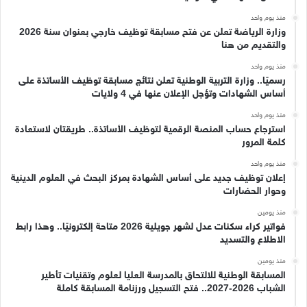
منذ يوم واحد
وزارة الرياضة تعلن عن فتح مسابقة توظيف خارجي بعنوان سنة 2026
والتقديم من هنا
منذ يوم واحد
رسميًا.. وزارة التربية الوطنية تعلن نتائج مسابقة توظيف الأساتذة على
أساس الشهادات وتؤجل الإعلان عنها في 4 ولايات
منذ يوم واحد
استرجاع حساب المنصة الرقمية لتوظيف الأساتذة.. طريقتان لاستعادة
كلمة المرور
منذ يوم واحد
إعلان توظيف جديد على أساس الشهادة بمركز البحث في العلوم الدينية
وحوار الحضارات
منذ يومين
فواتير كراء سكنات عدل لشهر جويلية 2026 متاحة إلكترونيًا.. وهذا رابط
الاطلاع والتسديد
منذ يومين
المسابقة الوطنية للالتحاق بالمدرسة العليا لعلوم وتقنيات تأطير
الشباب 2026-2027.. فتح التسجيل ورزنامة المسابقة كاملة