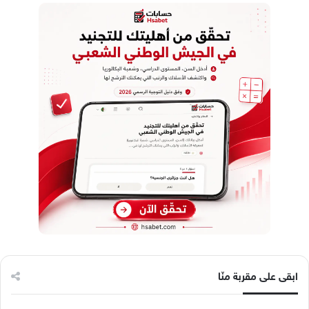
ابقى على مقربة منّا