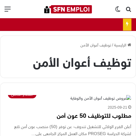
بحث عن
الوضع المظلم
الق
الرئيسية
/
توظيف أعوان الأمن
توظيف أعوان الأمن
القطاع الخاص
2025-09-21
مطلوب للتوظيف 50 عون أمن
أعلن الفرع الولائي للتشغيل تندوف- عن توفر (50) منصب عون أمن تابع
لشركة الحراسة PROSEG مكان العمل المركز الجامعي على…