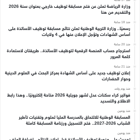
وزارة الرياضة تعلن عن فتح مسابقة توظيف خارجي بعنوان سنة 2026
والتقديم من هنا
منذ 18 ساعة
رسميًا.. وزارة التربية الوطنية تعلن نتائج مسابقة توظيف الأساتذة على
أساس الشهادات وتؤجل الإعلان عنها في 4 ولايات
منذ 20 ساعة
استرجاع حساب المنصة الرقمية لتوظيف الأساتذة.. طريقتان لاستعادة
كلمة المرور
منذ 21 ساعة
إعلان توظيف جديد على أساس الشهادة بمركز البحث في العلوم الدينية
وحوار الحضارات
منذ يوم واحد
فواتير كراء سكنات عدل لشهر جويلية 2026 متاحة إلكترونيًا.. وهذا رابط
الاطلاع والتسديد
منذ يومين
المسابقة الوطنية للالتحاق بالمدرسة العليا لعلوم وتقنيات تأطير
الشباب 2026-2027.. فتح التسجيل ورزنامة المسابقة كاملة
منذ يومين
تحديث على منصة توظيف الأساتذة قبل إعلان النتائج.. إضافة الملف