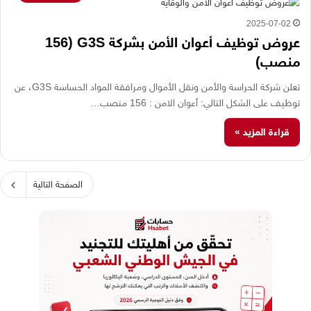
2025-07-02
عروض توظيف أعوان الأمن بشركة G3S (156
منصب)
تعلن شركة الحراسة والأمن ونقل الأموال ومرافقة المواد الحساسة G3S، عن
توظيف على الشكل التالي: أعوان الامن : 156 منصب…
قراءة المزيد »
الصفحة التالية