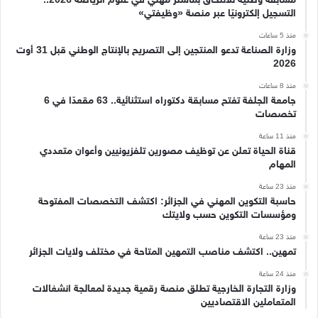
التسجيل إلكترونيًا عبر منصة «وظيفتي»
منذ 5 ساعات
وزارة الصناعة تدعو المنتجين إلى التصريح بالإنتاج الوطني قبل 31 أوت
2026
منذ 8 ساعات
جامعة الجلفة تفتح مسابقة دكتوراه استثنائية.. 63 مقعدًا في 6
تخصصات
منذ 11 ساعة
قناة الحياة تعلن عن توظيف مصورين تلفزيونيين وأعوان متعددي
المهام
منذ 23 ساعة
حاسبة التكوين المهني في الجزائر: اكتشف التخصصات المفتوحة
ومؤسسات التكوين حسب ولايتك
منذ 23 ساعة
تمهين.. اكتشف مناصب التمهين المتاحة في مختلف ولايات الجزائر
منذ 24 ساعة
وزارة التجارة الخارجية تطلق منصة رقمية جديدة لمعالجة انشغالات
المتعاملين الاقتصاديين