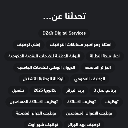
تحدثنا عن…
DZaïr Digital Services
أسئلة ومواضيع مسابقات التوظيف
إعلان توظيف
اخبار منحة البطالة
البوابة الوطنية للخدمات الرقمية الحكومية
الجزائر العاصمة
الديوان الوطني للخدمات الجامعية
الوظيف العمومي
الوكالة الوطنية للتشغيل
برنامج عدل 3
بريد الجزائر
بكالوريا 2025
تشغيل
توظيف
توظيف الاساتذة
توظيف الاساتذة المساعدين
توظيف الاعوان المتعاقدين
توظيف الجزائر العاصمة
توظيف بريد الجزائر
توظيف شهر أوت