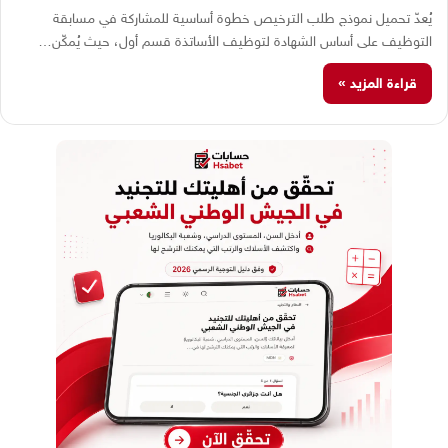
يُعدّ تحميل نموذج طلب الترخيص خطوة أساسية للمشاركة في مسابقة
التوظيف على أساس الشهادة لتوظيف الأساتذة قسم أول، حيث يُمكّن…
قراءة المزيد »