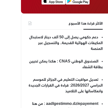
الأكثر قراءة هذا الأسبوع
دعم حكومي يصل إلى 50 ألف دينار لاستبدال
المكيفات الهوائية القديمة.. والتسجيل عبر
المنصة
الصندوق الوطني CNAS : هكذا يمكن تحيين
بطاقة الشفاء
تعديل مواقيت التعليم في الجزائر للموسم
الدراسي 2026/2027: قراءة في القرارات الجديدة
وانعكاساتها على التلاميذ
aadlgestimmo.dz/epayement : من هنا