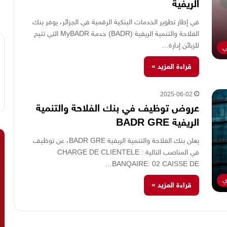
الريفية
في إطار تطوير الخدمات البنكية الرقمية في الجزائر، يوفر بنك
الفلاحة والتنمية الريفية (BADR) خدمة MyBADR التي تتيح
للزبائن إدارة…
ي
قراءة المزيد »
2025-06-02
عروض توظيف في بنك الفلاحة والتنمية
الريفية BADR GRE
يعلن بنك الفلاحة والتنمية الريفية BADR GRE، عن توظيف
في المناصب التالية : CHARGE DE CLIENTELE
BANQAIRE: 02 CAISSE DE…
ي
قراءة المزيد »