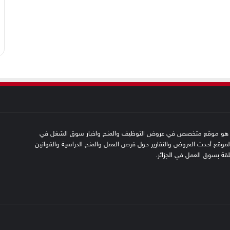
SFN emplo هو موقع متخصص في عروض التوظيف والمنح واخبار سوق الشغل في
 الموقع أحدث العروض والتقارير حول فرص العمل والمنح الدراسية والقوانين
علقة بسوق العمل في الجزائر.