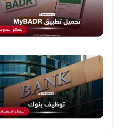
القطاع العموم
القطاع الاقتصاد