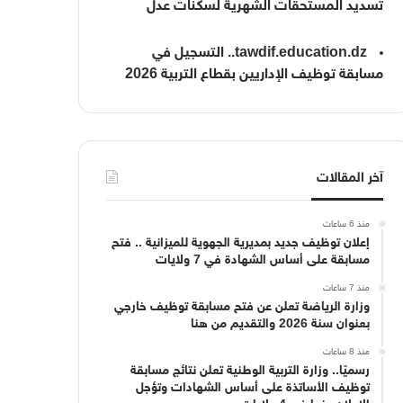
تسديد المستحقات الشهرية لسكنات عدل
tawdif.education.dz.. التسجيل في
مسابقة توظيف الإداريين بقطاع التربية 2026
آخر المقالات
منذ 6 ساعات
إعلان توظيف جديد بمديرية الجهوية للميزانية .. فتح
مسابقة على أساس الشهادة في 7 ولايات
منذ 7 ساعات
وزارة الرياضة تعلن عن فتح مسابقة توظيف خارجي
بعنوان سنة 2026 والتقديم من هنا
منذ 8 ساعات
رسميًا.. وزارة التربية الوطنية تعلن نتائج مسابقة
توظيف الأساتذة على أساس الشهادات وتؤجل