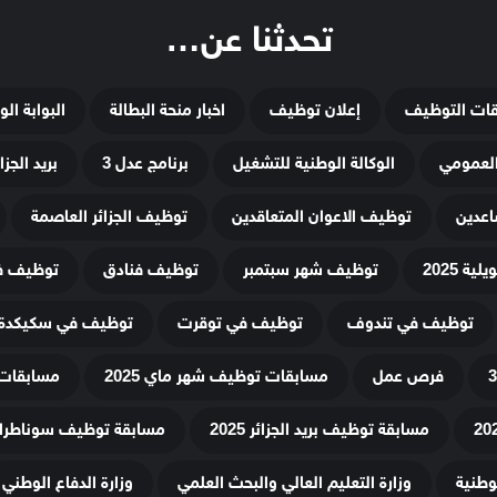
تحدثنا عن…
قات التوظيف
إعلان توظيف
اخبار منحة البطالة
البوابة ال
لعمومي
الوكالة الوطنية للتشغيل
برنامج عدل 3
بريد الجزائ
اعدين
توظيف الاعوان المتعاقدين
توظيف الجزائر العاصمة
ة 2025
توظيف شهر سبتمبر
توظيف فنادق
توظيف في
توظيف في تندوف
توظيف في توقرت
توظيف في سكيكدة
فرص عمل
مسابقات توظيف شهر ماي 2025
مسابقات 
مسابقة توظيف بريد الجزائر 2025
مسابقة توظيف سوناطراك 25
لوطنية
وزارة التعليم العالي والبحث العلمي
وزارة الدفاع الوطني