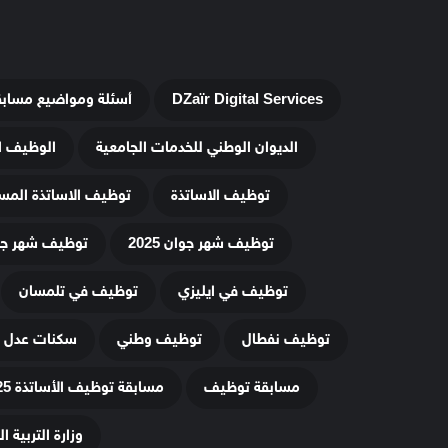
DZaïr Digital Services
أسئلة ومواضيع مساب
الديوان الوطني للخدمات الجامعية
الوظيف ا
توظيف الاساتذة
توظيف الاساتذة المس
توظيف شهر جوان 2025
توظيف شهر جويلي
توظيف في ايليزي
توظيف في تلمسان
توظيف نفطال
توظيف وطني
سكنات عدل 3
مسابقة توظيف
مسابقة توظيف الأساتذة 2025
وزارة التربية ا