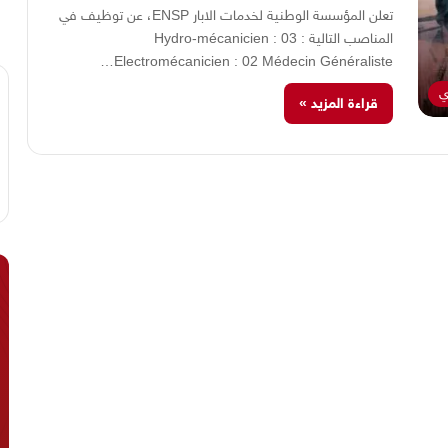
تعلن المؤسسة الوطنية لخدمات الابار ENSP، عن توظيف في
المناصب التالية : Hydro-mécanicien : 03
Electromécanicien : 02 Médecin Généraliste…
ي
قراءة المزيد »