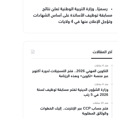
رسميًا.. وزارة التربية الوطنية تعلن نتائج
مسابقة توظيف الأساتذة على أساس الشهادات
وتؤجل الإعلان عنها في 4 ولايات
آخر المقالات
منذ 4 ساعات
التكوين المهني 2026.. فتح التسجيلات لدورة أكتوبر
عبر منصة «تكوين» وهذه الرزنامة
منذ 4 ساعات
وزارة الشؤون الدينية تفتح مسابقة توظيف لسنة
2026 في 5 رتب
منذ 10 ساعات
فتح حساب CCP عبر الإنترنت.. إليك الخطوات
والوثائق المطلوبة