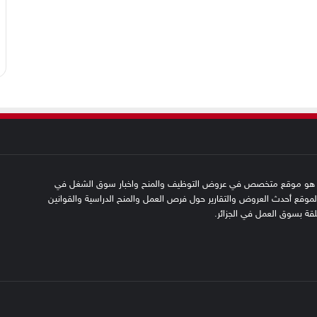
SFN emplo هو موقع متخصص في عروض التوظيف والمنح واخبار سوق الشغل في
 الموقع أحدث العروض والتقارير حول فرص العمل والمنح الدراسية والقوانين
علقة بسوق العمل في الجزائر.