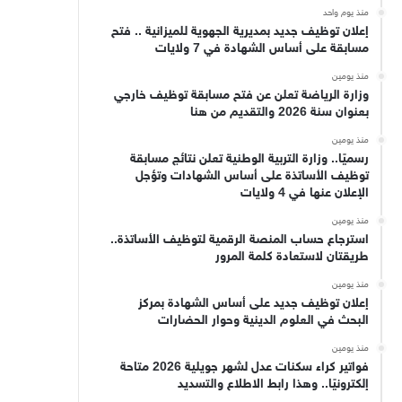
منذ يوم واحد
إعلان توظيف جديد بمديرية الجهوية للميزانية .. فتح
مسابقة على أساس الشهادة في 7 ولايات
منذ يومين
وزارة الرياضة تعلن عن فتح مسابقة توظيف خارجي
بعنوان سنة 2026 والتقديم من هنا
منذ يومين
رسميًا.. وزارة التربية الوطنية تعلن نتائج مسابقة
توظيف الأساتذة على أساس الشهادات وتؤجل
الإعلان عنها في 4 ولايات
منذ يومين
استرجاع حساب المنصة الرقمية لتوظيف الأساتذة..
طريقتان لاستعادة كلمة المرور
منذ يومين
إعلان توظيف جديد على أساس الشهادة بمركز
البحث في العلوم الدينية وحوار الحضارات
منذ يومين
فواتير كراء سكنات عدل لشهر جويلية 2026 متاحة
إلكترونيًا.. وهذا رابط الاطلاع والتسديد