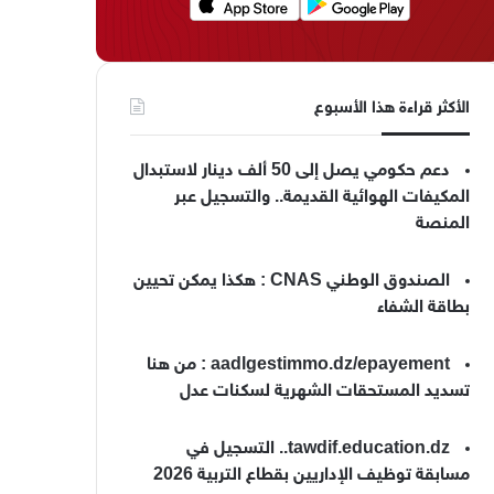
الأكثر قراءة هذا الأسبوع
دعم حكومي يصل إلى 50 ألف دينار لاستبدال
المكيفات الهوائية القديمة.. والتسجيل عبر
المنصة
الصندوق الوطني CNAS : هكذا يمكن تحيين
بطاقة الشفاء
aadlgestimmo.dz/epayement : من هنا
تسديد المستحقات الشهرية لسكنات عدل
tawdif.education.dz.. التسجيل في
مسابقة توظيف الإداريين بقطاع التربية 2026