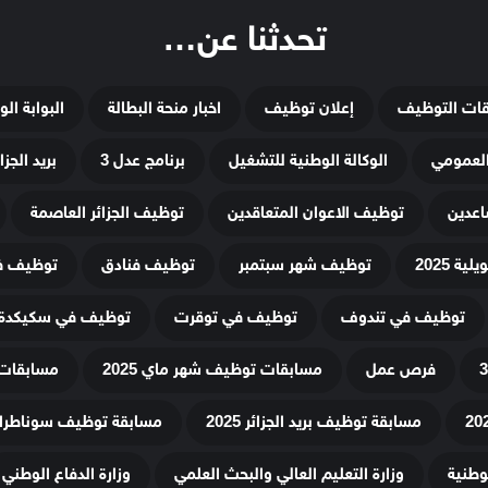
تحدثنا عن…
قات التوظيف
إعلان توظيف
اخبار منحة البطالة
البوابة ال
لعمومي
الوكالة الوطنية للتشغيل
برنامج عدل 3
بريد الجزائ
اعدين
توظيف الاعوان المتعاقدين
توظيف الجزائر العاصمة
ة 2025
توظيف شهر سبتمبر
توظيف فنادق
توظيف في
توظيف في تندوف
توظيف في توقرت
توظيف في سكيكدة
فرص عمل
مسابقات توظيف شهر ماي 2025
مسابقات 
مسابقة توظيف بريد الجزائر 2025
مسابقة توظيف سوناطراك 25
لوطنية
وزارة التعليم العالي والبحث العلمي
وزارة الدفاع الوطني