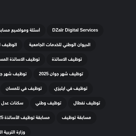
DZaïr Digital Services
أسئلة ومواضيع مساب
الديوان الوطني للخدمات الجامعية
الوظيف ا
توظيف الاساتذة
توظيف الاساتذة المس
توظيف شهر جوان 2025
توظيف شهر جويلي
توظيف في ايليزي
توظيف في تلمسان
توظيف نفطال
توظيف وطني
سكنات عدل 3
مسابقة توظيف
مسابقة توظيف الأساتذة 2025
وزارة التربية ا