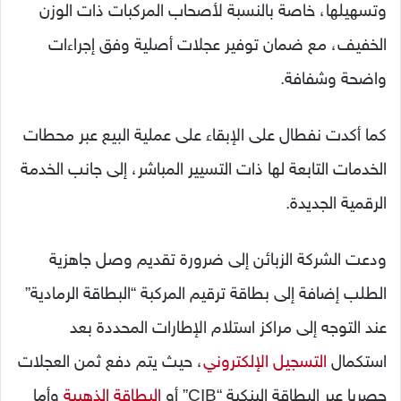
وتسهيلها، خاصة بالنسبة لأصحاب المركبات ذات الوزن
الخفيف، مع ضمان توفير عجلات أصلية وفق إجراءات
واضحة وشفافة.
كما أكدت نفطال على الإبقاء على عملية البيع عبر محطات
الخدمات التابعة لها ذات التسيير المباشر، إلى جانب الخدمة
الرقمية الجديدة.
ودعت الشركة الزبائن إلى ضرورة تقديم وصل جاهزية
الطلب إضافة إلى بطاقة ترقيم المركبة “البطاقة الرمادية”
عند التوجه إلى مراكز استلام الإطارات المحددة بعد
استكمال
التسجيل الإلكتروني
، حيث يتم
دفع ثمن العجلات
حصريا عبر البطاقة البنكية “CIB” أو
البطاقة الذهبية
وأما