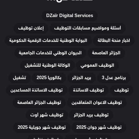
DZaïr Digital Services
أسئلة ومواضيع مسابقات التوظيف
إعلان توظيف
اخبار منحة البطالة
البوابة الوطنية للخدمات الرقمية الحكومية
الجزائر العاصمة
الديوان الوطني للخدمات الجامعية
الوظيف العمومي
الوكالة الوطنية للتشغيل
برنامج عدل 3
بريد الجزائر
بكالوريا 2025
تشغيل
توظيف
توظيف الاساتذة
توظيف الاساتذة المساعدين
توظيف الاعوان المتعاقدين
توظيف الجزائر العاصمة
توظيف بريد الجزائر
توظيف شهر أوت
توظيف شهر جوان 2025
توظيف شهر جويلية 2025