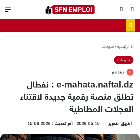
بحث عن
الوضع المظلم
الق
الرئيسية
/
منوعات
منوعات
ترندينغ
e-mahata.naftal.dz : نفطال
تطلق منصة رقمية جديدة لاقتناء
العجلات المطاطية
فريق التحرير
2026-05-10
آخر تحديث : 2026-06-15