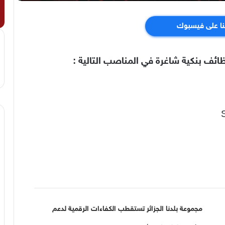
نا على فيسبوك
ائف بنكية شاغرة في المناصب التالية :
مجموعة بلدنا الجزائر تستقطب الكفاءات الرقمية لدعم