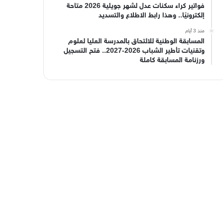
فواتير كراء سكنات عدل لشهر جويلية 2026 متاحة
إلكترونيًا.. وهذا رابط الاطلاع والتسديد
منذ 3 أيام
المسابقة الوطنية للالتحاق بالمدرسة العليا لعلوم
وتقنيات تأطير الشباب 2026-2027.. فتح التسجيل
ورزنامة المسابقة كاملة