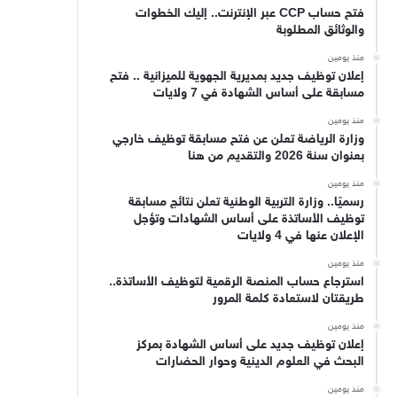
فتح حساب CCP عبر الإنترنت.. إليك الخطوات
والوثائق المطلوبة
منذ يومين
إعلان توظيف جديد بمديرية الجهوية للميزانية .. فتح
مسابقة على أساس الشهادة في 7 ولايات
منذ يومين
وزارة الرياضة تعلن عن فتح مسابقة توظيف خارجي
بعنوان سنة 2026 والتقديم من هنا
منذ يومين
رسميًا.. وزارة التربية الوطنية تعلن نتائج مسابقة
توظيف الأساتذة على أساس الشهادات وتؤجل
الإعلان عنها في 4 ولايات
منذ يومين
استرجاع حساب المنصة الرقمية لتوظيف الأساتذة..
طريقتان لاستعادة كلمة المرور
منذ يومين
إعلان توظيف جديد على أساس الشهادة بمركز
البحث في العلوم الدينية وحوار الحضارات
منذ يومين