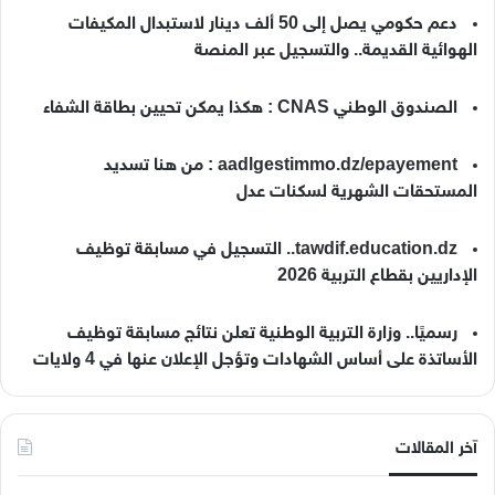
دعم حكومي يصل إلى 50 ألف دينار لاستبدال المكيفات
الهوائية القديمة.. والتسجيل عبر المنصة
الصندوق الوطني CNAS : هكذا يمكن تحيين بطاقة الشفاء
aadlgestimmo.dz/epayement : من هنا تسديد
المستحقات الشهرية لسكنات عدل
tawdif.education.dz.. التسجيل في مسابقة توظيف
الإداريين بقطاع التربية 2026
رسميًا.. وزارة التربية الوطنية تعلن نتائج مسابقة توظيف
الأساتذة على أساس الشهادات وتؤجل الإعلان عنها في 4 ولايات
آخر المقالات