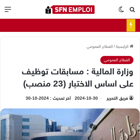
بحث عن
الوضع المظلم
الق
الرئيسية
/
القطاع العمومي
القطاع العمومي
وزارة المالية : مسابقات توظيف
على اساس الاختبار (23 منصب)
فريق التحرير
2024-10-30
آخر تحديث : 2024-10-30