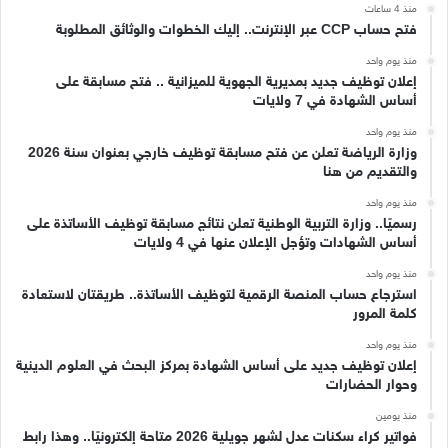
منذ 4 ساعات
فتح حساب CCP عبر الإنترنت.. إليك الخطوات والوثائق المطلوبة
منذ يوم واحد
إعلان توظيف جديد بمديرية الجهوية للميزانية .. فتح مسابقة على
أساس الشهادة في 7 ولايات
منذ يوم واحد
وزارة الرياضة تعلن عن فتح مسابقة توظيف خارجي بعنوان سنة 2026
والتقديم من هنا
منذ يوم واحد
رسميًا.. وزارة التربية الوطنية تعلن نتائج مسابقة توظيف الأساتذة على
أساس الشهادات وتؤجل الإعلان عنها في 4 ولايات
منذ يوم واحد
استرجاع حساب المنصة الرقمية لتوظيف الأساتذة.. طريقتان لاستعادة
كلمة المرور
منذ يوم واحد
إعلان توظيف جديد على أساس الشهادة بمركز البحث في العلوم الدينية
وحوار الحضارات
منذ يومين
فواتير كراء سكنات عدل لشهر جويلية 2026 متاحة إلكترونيًا.. وهذا رابط