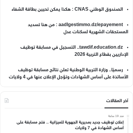
الصندوق الوطني CNAS : هكذا يمكن تحيين بطاقة الشفاء
aadlgestimmo.dz/epayement : من هنا تسديد
المستحقات الشهرية لسكنات عدل
tawdif.education.dz.. التسجيل في مسابقة توظيف
الإداريين بقطاع التربية 2026
رسميًا.. وزارة التربية الوطنية تعلن نتائج مسابقة توظيف
الأساتذة على أساس الشهادات وتؤجل الإعلان عنها في 4 ولايات
آخر المقالات
منذ 19 ساعة
إعلان توظيف جديد بمديرية الجهوية للميزانية .. فتح مسابقة على
أساس الشهادة في 7 ولايات