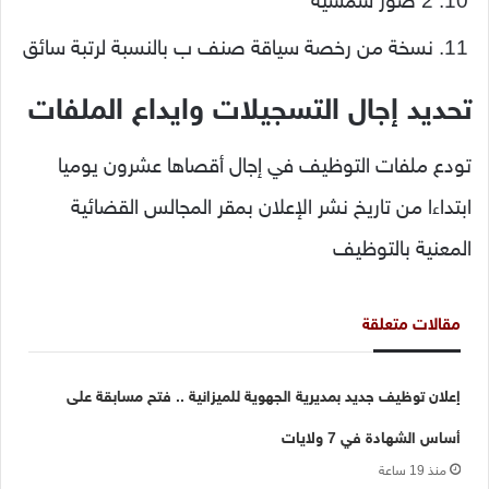
2 صور شمسية
نسخة من رخصة سياقة صنف ب بالنسبة لرتبة سائق
تحديد إجال التسجيلات وايداع الملفات
تودع ملفات التوظيف في إجال أقصاها عشرون يوميا
ابتداءا من تاريخ نشر الإعلان بمقر المجالس القضائية
المعنية بالتوظيف
مقالات متعلقة
إعلان توظيف جديد بمديرية الجهوية للميزانية .. فتح مسابقة على
أساس الشهادة في 7 ولايات
منذ 19 ساعة