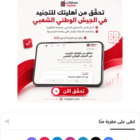
ابقى على مقربة منّا