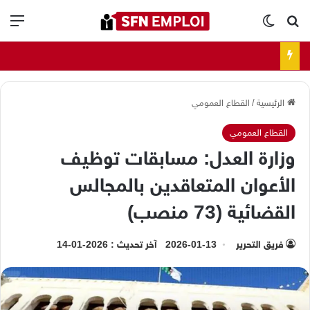
بحث عن
الوضع المظلم
الق
الرئيسية
/
القطاع العمومي
القطاع العمومي
وزارة العدل: مسابقات توظيف
الأعوان المتعاقدين بالمجالس
القضائية (73 منصب)
فريق التحرير
2026-01-13
آخر تحديث : 2026-01-14