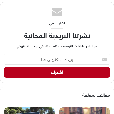
اشترك في
نشرتنا البريدية المجانية
آخر الأخبار وإعلانات التوظيف لحظة بلحظة في بريدك الإلكتروني
ب
ر
ي
د
ك
ا
ل
إ
مقالات متعلقة
ل
ك
ت