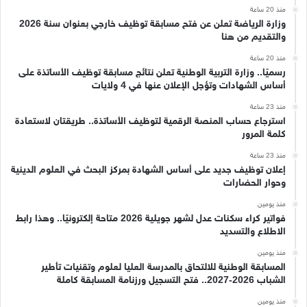
منذ 20 ساعة
وزارة الرياضة تعلن عن فتح مسابقة توظيف خارجي بعنوان سنة 2026
والتقديم من هنا
منذ 20 ساعة
رسميًا.. وزارة التربية الوطنية تعلن نتائج مسابقة توظيف الأساتذة على
أساس الشهادات وتؤجل الإعلان عنها في 4 ولايات
منذ 23 ساعة
استرجاع حساب المنصة الرقمية لتوظيف الأساتذة.. طريقتان لاستعادة
كلمة المرور
منذ 23 ساعة
إعلان توظيف جديد على أساس الشهادة بمركز البحث في العلوم الدينية
وحوار الحضارات
منذ يومين
فواتير كراء سكنات عدل لشهر جويلية 2026 متاحة إلكترونيًا.. وهذا رابط
الاطلاع والتسديد
منذ يومين
المسابقة الوطنية للالتحاق بالمدرسة العليا لعلوم وتقنيات تأطير
الشباب 2026-2027.. فتح التسجيل ورزنامة المسابقة كاملة
منذ يومين