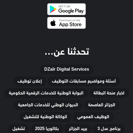
تحدثنا عن…
DZaïr Digital Services
أسئلة ومواضيع مسابقات التوظيف
إعلان توظيف
اخبار منحة البطالة
البوابة الوطنية للخدمات الرقمية الحكومية
الجزائر العاصمة
الديوان الوطني للخدمات الجامعية
الوظيف العمومي
الوكالة الوطنية للتشغيل
برنامج عدل 3
بريد الجزائر
بكالوريا 2025
تشغيل