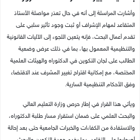
وأشارت المراسلة إلى أنه في حال تعذر مواصلة الأستاذ
المتقاعد لمهام الإشراف أو ثبت وجود تأثير سلبي على
تقدم أعمال البحث، فإنه يتعين اللجوء إلى الآليات القانونية
والتنظيمية المعمول بها، بما في ذلك عرض وضعية
الطالب على لجان التكوين في الدكتوراه والهيئات العلمية
المختصة، مع إمكانية اقتراح تغيير المشرف عند الاقتضاء
وفق الأحكام التنظيمية السارية.
ويأتي هذا القرار في إطار حرص وزارة التعليم العالي
والبحث العلمي على ضمان استقرار مسار طلبة الدكتوراه،
والاستفادة من الكفاءات والخبرات الجامعية حتى بعد إحالة
أصحابها على التقاعد، بما يخدم جودة التكوين والبحث