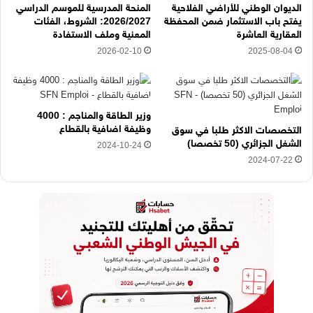
ر
الديوان الوطني للأراضي الفلاحية
المنحة المدرسية للموسم الدراسي
و
يفتح باب الاستثمار ضمن المحفظة
2026/2027: الشروط، الفئات
ن
العقارية العاشرة
المعنية وملف الاستفادة
ي
2026-02-10
2025-08-04
ه
ن
ا
وزير الطاقة والمناجم : 4000
وظيفة اضافية بالقطاع
التخصصات الاكثر طلبا في سوق
الشغل الجزائري (50 تخصصا)
2024-10-24
2024-07-22