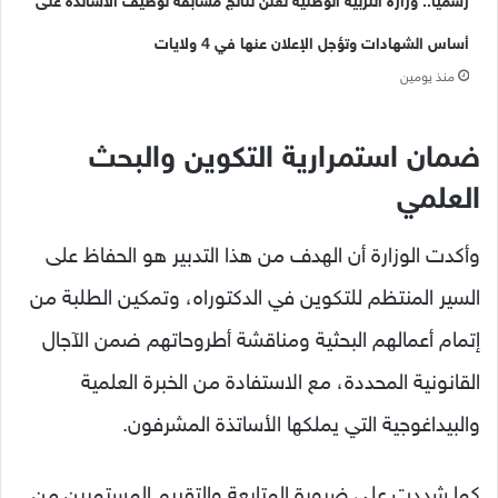
رسميًا.. وزارة التربية الوطنية تعلن نتائج مسابقة توظيف الأساتذة على
أساس الشهادات وتؤجل الإعلان عنها في 4 ولايات
منذ يومين
ضمان استمرارية التكوين والبحث
العلمي
وأكدت الوزارة أن الهدف من هذا التدبير هو الحفاظ على
السير المنتظم للتكوين في الدكتوراه، وتمكين الطلبة من
إتمام أعمالهم البحثية ومناقشة أطروحاتهم ضمن الآجال
القانونية المحددة، مع الاستفادة من الخبرة العلمية
والبيداغوجية التي يملكها الأساتذة المشرفون.
كما شددت على ضرورة المتابعة والتقييم المستمرين من