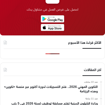
ك
إ
ر
ا
o
احصل على فرص العمل في متناول يدك
ن
ا
م
k
م
الأكثر قراءة هذا الأسبوع
آخر المقالات
منذ 10 ساعات
التكوين المهني 2026.. فتح التسجيلات لدورة أكتوبر عبر منصة «تكوين»
وهذه الرزنامة
منذ 11 ساعة
وزارة الشؤون الدينية تفتح مسابقة توظيف لسنة 2026 في 5 رتب