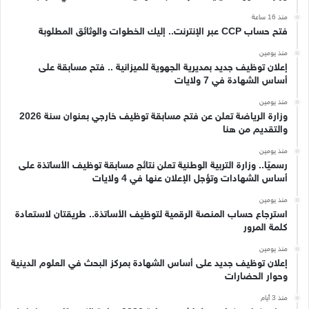
منذ 16 ساعة
فتح حساب CCP عبر الإنترنت.. إليك الخطوات والوثائق المطلوبة
منذ يومين
إعلان توظيف جديد بمديرية الجهوية للميزانية .. فتح مسابقة على
أساس الشهادة في 7 ولايات
منذ يومين
وزارة الرياضة تعلن عن فتح مسابقة توظيف خارجي بعنوان سنة 2026
والتقديم من هنا
منذ يومين
رسميًا.. وزارة التربية الوطنية تعلن نتائج مسابقة توظيف الأساتذة على
أساس الشهادات وتؤجل الإعلان عنها في 4 ولايات
منذ يومين
استرجاع حساب المنصة الرقمية لتوظيف الأساتذة.. طريقتان لاستعادة
كلمة المرور
منذ يومين
إعلان توظيف جديد على أساس الشهادة بمركز البحث في العلوم الدينية
وحوار الحضارات
منذ 3 أيام