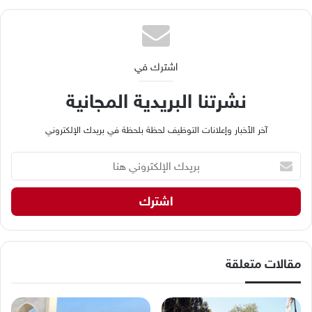
اشترك في
نشرتنا البريدية المجانية
آخر الأخبار وإعلانات التوظيف لحظة بلحظة في بريدك الإلكتروني
ب
ر
ي
د
ك
ا
ل
إ
مقالات متعلقة
ل
ك
ت