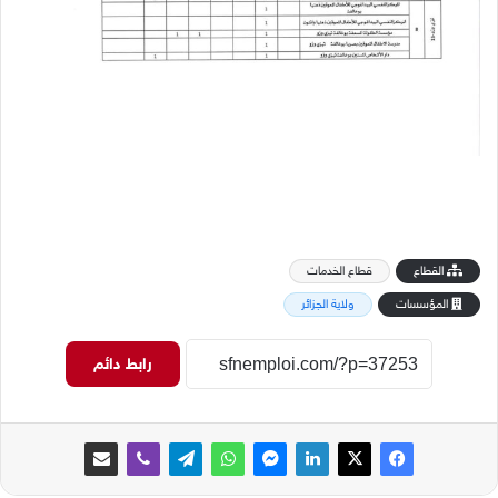
القطاع
قطاع الخدمات
المؤسسات
ولاية الجزائر
رابط دائم