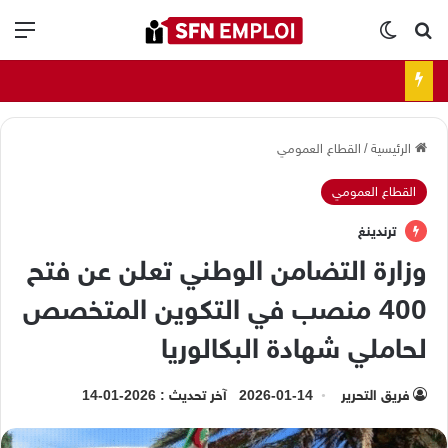
بحث عن
الوضع المظلم
الق
الرئيسية
/
القطاع العمومي
القطاع العمومي
ترندينغ
وزارة التضامن الوطني تعلن عن فتح
400 منصب في التكوين المتخصص
لحاملي شهادة البكالوريا
فريق التحرير
2026-01-14
آخر تحديث : 2026-01-14