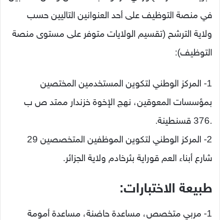
في منصة التوظيف على أحد العنوانين التاليين حسب
ولاية الترشح (تقسيم الولايات متوفر على مستوى منصة
التوظيف):
1- المركز الوطني لتكوين المستخدمين المختصين
بمؤسسات المعوقين، نهج الإخوة خزندار ممتد ص ب
.376 قسنطينة.
2- المركز الوطني لتكوين الموظفين المتخصصين 29
شارع أبناء العم قوراية بئرخادم ولاية الجزائر.
طبيعة الاختبارات:
1- مربي متخصص، مساعدة حاضنة، مساعدة أمومة