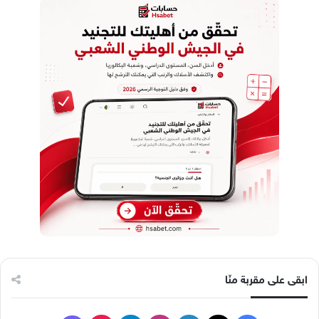
ابقى على مقربة منّا