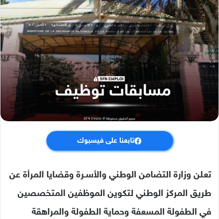
تابعنا على فيسبوك
تعلن وزارة التضامن الوطني والأسـرة وقضايا المرأة عن
طريق المركز الوطني لتكوين الموظفين المتخصصين
في الطفولة المسعفة وحماية الطفولة والمراهقة