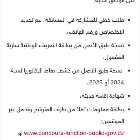
على الوثائق التالية:
طلب خطي للمشاركة في المسابقة، مع تحديد
الاختصاص ورقم الهاتف،
نسخة طبق الأصل من بطاقة التعريف الوطنية سارية
المفعول،
نسخة طبق الأصل من كشف نقاط البكالوريا لسنة
2024 أو 2025،
شهادة إقامة حديثة،
بطاقة معلومات تملأ من طرف المترشح وتحمل عبر
الموقعين:
www.concours-fonction-public-gov.dz
أو