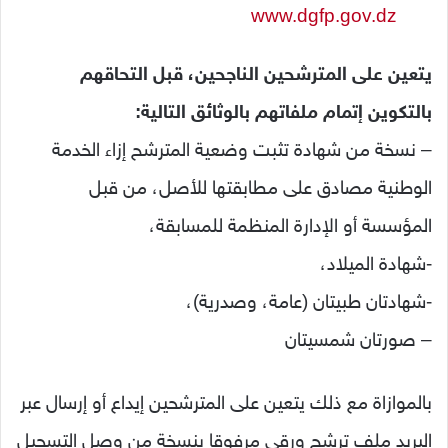
www.dgfp.gov.dz
يتعين على المترشحين الناجحين، قبل التحاقهم
بالتكوين إتمام ملفاتهم بالوثائق التالية:
– نسخة من شهادة تثبت وضعية المترشح إزاء الخدمة
الوطنية مصادق على مطابقتها للأصل، من قبل
المؤسسة أو الإدارة المنظمة للمسابقة،
-شهادة الميلاد،
-شهادتان طبيتان (عامة، وصدرية)،
– صورتان شمسيتان
بالموازاة مع ذلك يتعين على المترشحين إيداع أو إرسال عبر
البريد ملف ترشح ورقي مرفوقا بنسخة من وصل التسجيل