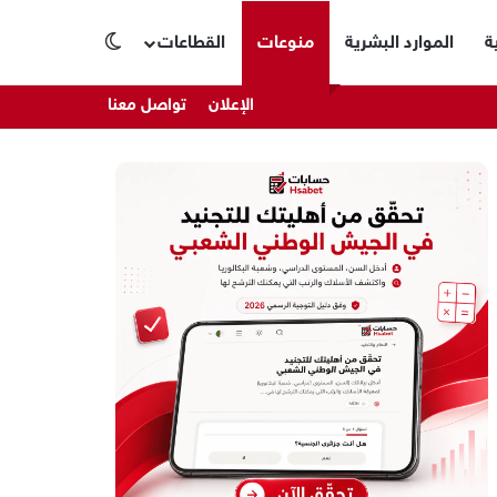
ة
الموارد البشرية
منوعات
القطاعات
الوضع المظلم
الإعلان
تواصل معنا