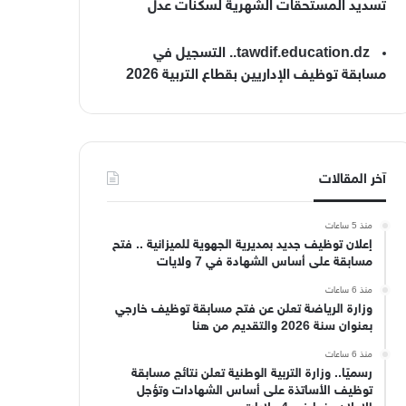
تسديد المستحقات الشهرية لسكنات عدل
tawdif.education.dz.. التسجيل في
مسابقة توظيف الإداريين بقطاع التربية 2026
آخر المقالات
منذ 5 ساعات
إعلان توظيف جديد بمديرية الجهوية للميزانية .. فتح
مسابقة على أساس الشهادة في 7 ولايات
منذ 6 ساعات
وزارة الرياضة تعلن عن فتح مسابقة توظيف خارجي
بعنوان سنة 2026 والتقديم من هنا
منذ 6 ساعات
رسميًا.. وزارة التربية الوطنية تعلن نتائج مسابقة
توظيف الأساتذة على أساس الشهادات وتؤجل