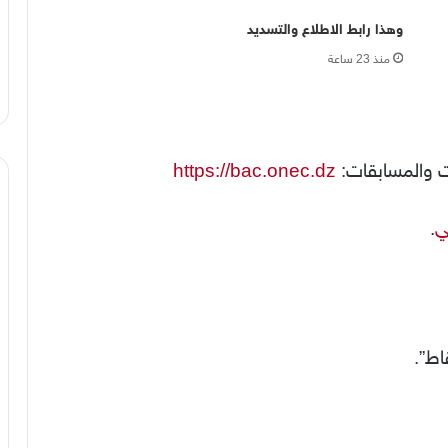
وهذا رابط الاطلاع والتسديد
منذ 23 ساعة
ات والمسابقات:
https://bac.onec.dz
ي
.
اط”.