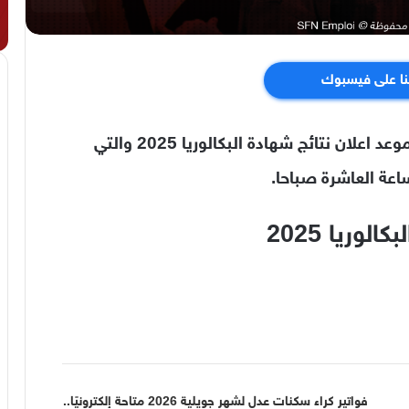
نا على فيسبوك
أعلنت وزارة التربية الوطنية في بيان لها عن موعد اعلان نتائج شهادة البكالوريا 2025 والتي
وريا 2025
فواتير كراء سكنات عدل لشهر جويلية 2026 متاحة إلكترونيًا..