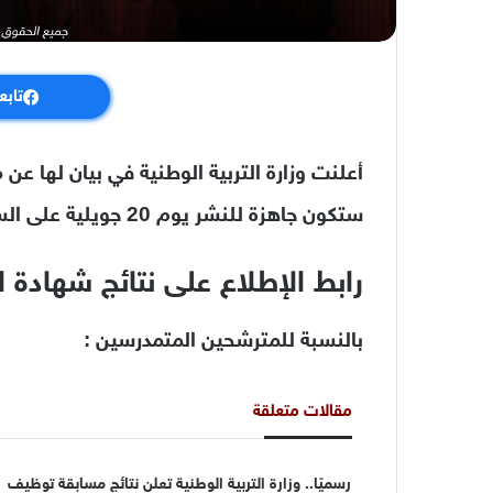
تابع
ستكون جاهزة للنشر يوم 20 جويلية على الساعة العاشرة صباحا.
رابط الإطلاع على نتائج شهادة البكال
بالنسبة للمترشحين المتمدرسين :
مقالات متعلقة
رسميًا.. وزارة التربية الوطنية تعلن نتائج مسابقة توظيف