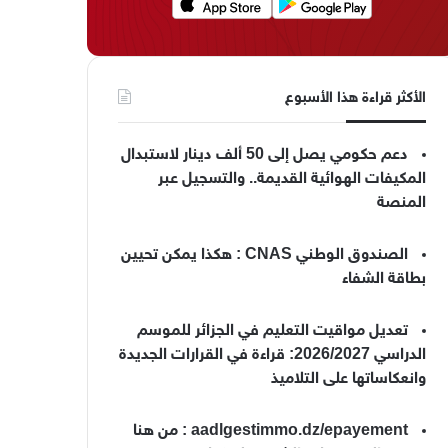
الأكثر قراءة هذا الأسبوع
دعم حكومي يصل إلى 50 ألف دينار لاستبدال
المكيفات الهوائية القديمة.. والتسجيل عبر
المنصة
الصندوق الوطني CNAS : هكذا يمكن تحيين
بطاقة الشفاء
تعديل مواقيت التعليم في الجزائر للموسم
الدراسي 2026/2027: قراءة في القرارات الجديدة
وانعكاساتها على التلاميذ
aadlgestimmo.dz/epayement : من هنا