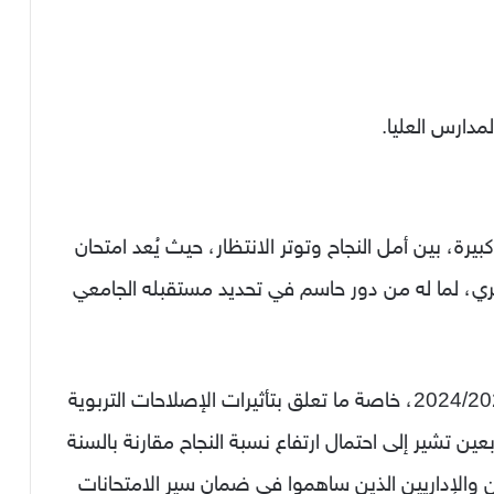
دارس العليا.
بيرة، بين أمل النجاح وتوتر الانتظار، حيث يُعد امتحان
ائري، لما له من دور حاسم في تحديد مستقبله الجامعي
ورغم التحديات التي عرفها الموسم الدراسي 2024/2025، خاصة ما تعلق بتأثيرات الإصلاحات التربوية
عين تشير إلى احتمال ارتفاع نسبة النجاح مقارنة بالسنة
 والإداريين الذين ساهموا في ضمان سير الامتحانات