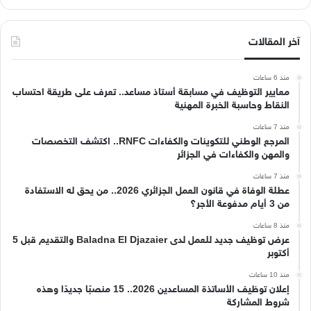
آخر المقالات
منذ 6 ساعات
معايير التوظيف في مسابقة أستاذ مساعد.. تعرف على طريقة احتساب
النقاط وحاسبة الخبرة المهنية
منذ 7 ساعات
المرجع الوطني للتكوينات والكفاءات RNFC.. اكتشف التخصصات
والمهن والكفاءات في الجزائر
منذ 7 ساعات
عطلة الوفاة في قانون العمل الجزائري 2026.. من يحق له الاستفادة
من 3 أيام مدفوعة الأجر؟
منذ 8 ساعات
عرض توظيف جديد للعمل لدى Baladna El Djazaier والتقديم قبل 5
أكتوبر
منذ 10 ساعات
إعلان توظيف الأساتذة المساعدين 2026.. 15 منصبًا جديدًا وهذه
شروط المشاركة