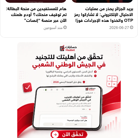
بريد الجزائر يحذر من عمليات
هام للمستفيدين من منحة البطالة:
الاحتيال الإلكتروني: لا تشاركوا رمز
تم توقيف منحتك؟ أودع طعنك
OTP واتخذوا هذه الإجراءات فورًا
الآن عبر منصة “إنصات”
2026-06-27
منذ أسبوعين