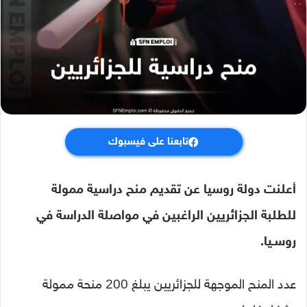
تابعنا على فيسبوك
أعلنت دولة روسيا عن تقديم منح دراسية ممولة
للطلبة الجزائريين الراغبين في مواصلة الدراسة في
روسـيا.
عدد المنح الموجهة للجزائريين يبلغ 200 منحة ممولة