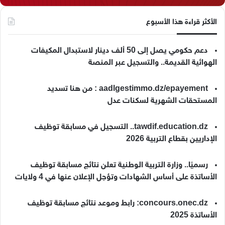
الأكثر قراءة هذا الأسبوع
دعم حكومي يصل إلى 50 ألف دينار لاستبدال المكيفات
الهوائية القديمة.. والتسجيل عبر المنصة
aadlgestimmo.dz/epayement : من هنا تسديد
المستحقات الشهرية لسكنات عدل
tawdif.education.dz.. التسجيل في مسابقة توظيف
الإداريين بقطاع التربية 2026
رسميًا.. وزارة التربية الوطنية تعلن نتائج مسابقة توظيف
الأساتذة على أساس الشهادات وتؤجل الإعلان عنها في 4 ولايات
concours.onec.dz: رابط وموعد نتائج مسابقة توظيف
الأساتذة 2025