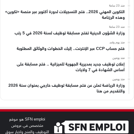
منذ 23 ساعة
التكوين المهني 2026.. فتح التسجيلات لدورة أكتوبر عبر منصة «تكوين»
وهذه الرزنامة
منذ 23 ساعة
وزارة الشؤون الدينية تفتح مسابقة توظيف لسنة 2026 في 5 رتب
منذ يوم واحد
فتح حساب CCP عبر الإنترنت.. إليك الخطوات والوثائق المطلوبة
منذ يومين
إعلان توظيف جديد بمديرية الجهوية للميزانية .. فتح مسابقة على
أساس الشهادة في 7 ولايات
منذ يومين
وزارة الرياضة تعلن عن فتح مسابقة توظيف خارجي بعنوان سنة 2026
والتقديم من هنا
SFN emploi هو موقع
متخصص في عروض
التوظيف والمنح واخبار سوق