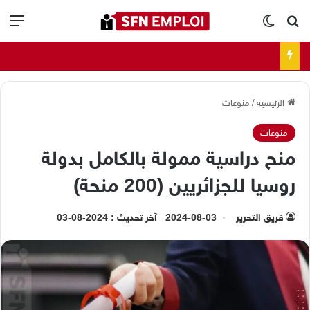
بحث عن
الوضع المظلم
الق
الرئيسية
/
منوعات
منوعات
منح دراسية ممولة بالكامل بدولة
روسيا للجزائريين (200 منحة)
فريق التحرير
2024-08-03
آخر تحديث : 2024-08-03