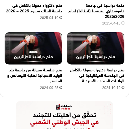
ه
منحة دراسية في جامعة
منح دكتوراه ممولة بالكامل في
ن
كافوسكاري فينيسيا (إيطاليا) لعام
جامعة الملك سعود 2025 – 2026
ا
2025/2026
2025-04-19
2025-04-13
منح دراسة دكتوراه ممولة بالكامل
منح دراسية ممولة من جامعة بلد
في الهندسة الميكانيكية في
الوليد الاسبانية لطلبة الليسانس و
الولايات المتحدة الأميركية
الماستر
2024-09-25
2024-10-12