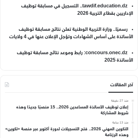
tawdif.education.dz.. التسجيل في مسابقة توظيف
الإداريين بقطاع التربية 2026
رسميًا.. وزارة التربية الوطنية تعلن نتائج مسابقة توظيف
الأساتذة على أساس الشهادات وتؤجل الإعلان عنها في 4 ولايات
concours.onec.dz: رابط وموعد نتائج مسابقة توظيف
الأساتذة 2025
آخر المقالات
منذ 27 دقيقة
إعلان توظيف الأساتذة المساعدين 2026.. 15 منصبًا جديدًا وهذه
شروط المشاركة
منذ 13 ساعة
التكوين المهني 2026.. فتح التسجيلات لدورة أكتوبر عبر منصة «تكوين»
وهذه الرزنامة