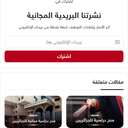
اشترك في
نشرتنا البريدية المجانية
آخر الأخبار وإعلانات التوظيف لحظة بلحظة في بريدك الإلكتروني
ب
ر
ي
د
ك
ا
ل
إ
مقالات متعلقة
ل
ك
ت
ر
و
ن
ي