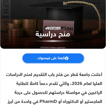
تابعنا على فيسبوك
أعلنت جامعة قطر عن فتح باب التقديم لمنح الدراسات
العليا لعام 2026، والتي تقدم دعماً كاملاً للطلبة
الراغبين في مواصلة دراستهم للحصول على درجة
الماجستير أو الدكتوراه أو PharmD في واحدة من أبرز