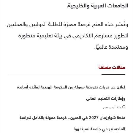
الجامعات العربية والخليجية.
وتُعتبر هذه المنح فرصة مميزة للطلبة الدوليين والمحليين
لتطوير مسارهم الأكاديمي في بيئة تعليمية متطورة
ومعتمدة عالميًا.
مقالات متعلقة
إعلان عن دورات تكوينية ممولة من الحكومة الهندية لفائدة أساتذة
وإطارات التعليم العالي
منذ أسبوعين
منحة شوارزمان 2027 في الصين.. فرصة ممولة بالكامل لدراسة
الماجستير في جامعة تسينغهوا