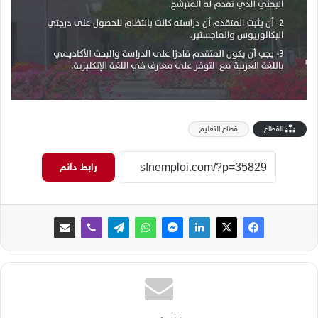
القطاع
قطاع التعليم
رابط دائم