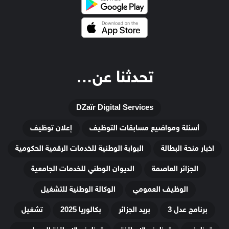
تحدثنا عن…
DZaïr Digital Services
أسئلة ومواضيع مسابقات التوظيف
إعلان توظيف
اخبار منحة البطالة
البوابة الوطنية للخدمات الرقمية الحكومية
الجزائر العاصمة
الديوان الوطني للخدمات الجامعية
الوظيف العمومي
الوكالة الوطنية للتشغيل
برنامج عدل 3
بريد الجزائر
بكالوريا 2025
تشغيل