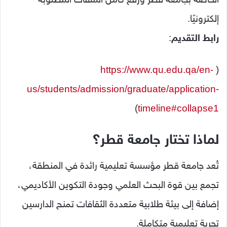
إلكترونيًا.
رابط
التقديم
:
https://www.qu.edu.qa/en-
(
us/students/admission/graduate/application-
)
timeline#collapse1
لماذا تختار جامعة قطر؟
تُعد جامعة قطر مؤسسة تعليمية رائدة في المنطقة،
تجمع بين قوة البحث العلمي وجودة التكوين الأكاديمي،
إضافة إلى بيئة طلابية متعددة الثقافات تمنح الدارسين
تجربة تعليمية متكاملة.