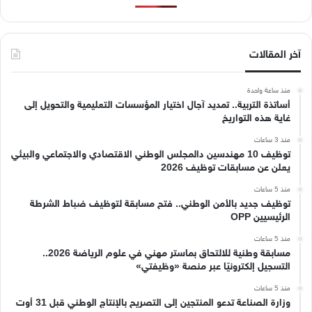
آخر المقالات
منذ ساعة واحدة
أساتذة التربية.. تمديد آجال اختيار المؤسسات التعليمية والتحويل إلى
غاية هذه التواريخ
منذ 3 ساعات
توظيف 10 مهندسين دالمجلس الوطني الاقتصادي والاجتماعي والبيئي
يعلن عن مسابقات توظيف 2026
منذ 5 ساعات
توظيف جديد بالأمن الوطني.. فتح مسابقة لتوظيف ضباط الشرطة
الرئيسيين OPP
منذ 5 ساعات
مسابقة وطنية للالتحاق بماستر مهني في علوم الرياضة 2026..
التسجيل إلكترونيًا عبر منصة «وظيفتي»
منذ 5 ساعات
وزارة الصناعة تدعو المنتجين إلى التصريح بالإنتاج الوطني قبل 31 أوت