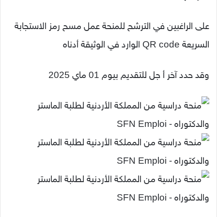
على الراغبين في الترشح للمنحة عمل مسح رمز الاستجابة
السريعة QR code الوارد في الوثيقة أدناه
وقد حدد آخر أ جل للتقديم بيوم 01 ماي 2025