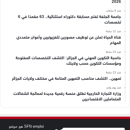
2026
منذ 8 ساعات
جامعة الجلفة تفتح مسابقة دكتوراه استثنائية.. 63 مقعدًا في 6
تخصصات
منذ 12 ساعة
قناة الحياة تعلن عن توظيف مصورين تلفزيونيين وأعوان متعددي
المهام
منذ 23 ساعة
حاسبة التكوين المهني في الجزائر: اكتشف التخصصات المفتوحة
ومؤسسات التكوين حسب ولايتك
منذ 23 ساعة
تمهين.. اكتشف مناصب التمهين المتاحة في مختلف ولايات الجزائر
منذ يوم واحد
وزارة التجارة الخارجية تطلق منصة رقمية جديدة لمعالجة انشغالات
المتعاملين الاقتصاديين
SFN emploi هو موقع