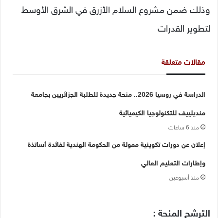
وذلك ضمن مشروع السلام الأزرق في الشرق الأوسط
لتطوير القدرات
مقالات متعلقة
الدراسة في روسيا 2026.. منحة جديدة للطلبة الجزائريين بجامعة
منديلييف للتكنولوجيا الكيميائية
منذ 6 ساعات
إعلان عن دورات تكوينية ممولة من الحكومة الهندية لفائدة أساتذة
وإطارات التعليم العالي
منذ أسبوعين
الترشح المنحة :