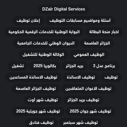
DZaïr Digital Services
أسئلة ومواضيع مسابقات التوظيف
إعلان توظيف
اخبار منحة البطالة
البوابة الوطنية للخدمات الرقمية الحكومية
الجزائر العاصمة
الديوان الوطني للخدمات الجامعية
الوظيف العمومي
الوكالة الوطنية للتشغيل
برنامج عدل 3
بريد الجزائر
بكالوريا 2025
تشغيل
توظيف
توظيف الاساتذة
توظيف الاساتذة المساعدين
توظيف الاعوان المتعاقدين
توظيف الجزائر العاصمة
توظيف بريد الجزائر
توظيف شهر أوت
توظيف شهر جوان 2025
توظيف شهر جويلية 2025
توظيف شهر سبتمبر
توظيف فنادق