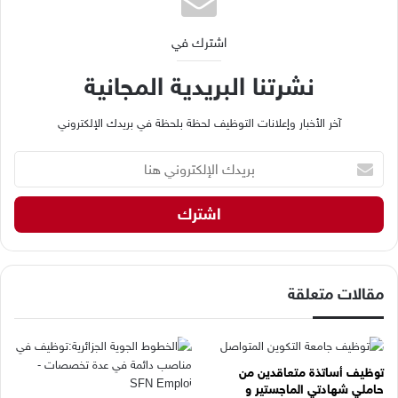
اشترك في
نشرتنا البريدية المجانية
آخر الأخبار وإعلانات التوظيف لحظة بلحظة في بريدك الإلكتروني
ب
ر
ي
د
ك
ا
ل
إ
مقالات متعلقة
ل
ك
ت
ر
توظيف أساتذة متعاقدين من
و
حاملي شهادتي الماجستير و