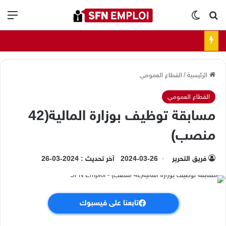
بحث عن
الوضع المظلم
الق
الرئيسية
/
القطاع العمومي
القطاع العمومي
مسابقة توظيف بوزارة المالية(42
منصب)
فريق التحرير
2024-03-26
آخر تحديث : 2024-03-26
تابعنا على فيسبوك