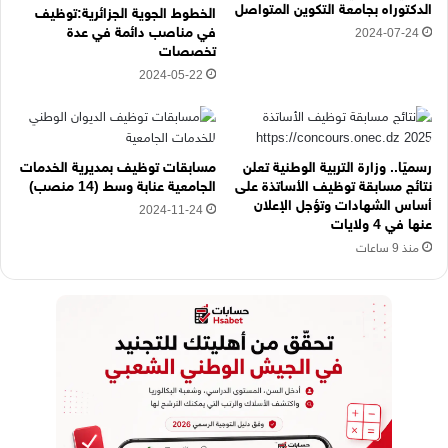
ن
الدكتوراه بجامعة التكوين المتواصل
الخطوط الجوية الجزائرية:توظيف
ي
في مناصب دائمة في عدة
2024-07-24
ه
تخصصات
ن
2024-05-22
ا
رسميًا.. وزارة التربية الوطنية تعلن
مسابقات توظيف بمديرية الخدمات
نتائج مسابقة توظيف الأساتذة على
الجامعية عنابة وسط (14 منصب)
أساس الشهادات وتؤجل الإعلان
2024-11-24
عنها في 4 ولايات
منذ 9 ساعات