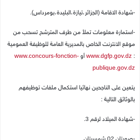
-شهادة الاقامة (الجزائر،تيازة،البليدة،بومرداس).
-استمارة معلومات تملأ من طرف المترشح تسحب من
موقع الانترنت الخاص بالمديرية العامة للوظيفة العمومية
:
www.dgfp.gov.dz
أو
www.concours-fonction-
publique.gov.dz
يتعين على الناجحين نهائيا استكمال ملفات توظيفهم
بالوثائق التالية :
-شهادة الميلاد لرقم 3.
-صورتان 02 شمسيتان.