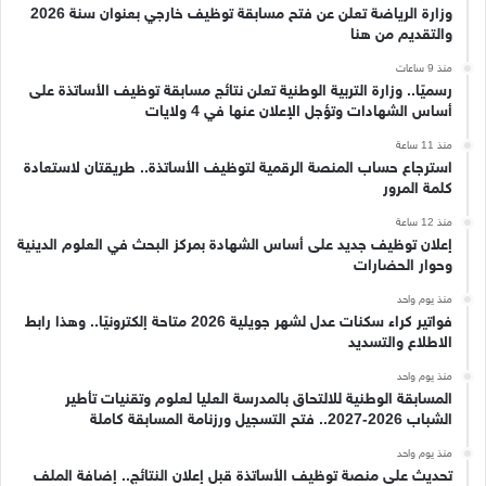
وزارة الرياضة تعلن عن فتح مسابقة توظيف خارجي بعنوان سنة 2026
والتقديم من هنا
منذ 9 ساعات
رسميًا.. وزارة التربية الوطنية تعلن نتائج مسابقة توظيف الأساتذة على
أساس الشهادات وتؤجل الإعلان عنها في 4 ولايات
منذ 11 ساعة
استرجاع حساب المنصة الرقمية لتوظيف الأساتذة.. طريقتان لاستعادة
كلمة المرور
منذ 12 ساعة
إعلان توظيف جديد على أساس الشهادة بمركز البحث في العلوم الدينية
وحوار الحضارات
منذ يوم واحد
فواتير كراء سكنات عدل لشهر جويلية 2026 متاحة إلكترونيًا.. وهذا رابط
الاطلاع والتسديد
منذ يوم واحد
المسابقة الوطنية للالتحاق بالمدرسة العليا لعلوم وتقنيات تأطير
الشباب 2026-2027.. فتح التسجيل ورزنامة المسابقة كاملة
منذ يوم واحد
تحديث على منصة توظيف الأساتذة قبل إعلان النتائج.. إضافة الملف