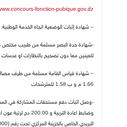
www.concours-fonction-pubique.gov.dz
– شهادة إثبات الوضعية اتجاه الخدمة الوطنية.
للعينين معا دون تصحيح بالنظارات او عدسات الع
– شهادة قياس القامة مسلمة من طرف مصالح ال
1.66 م و ب 1.58 للمترشحات
وضابط اعادة التربية و 