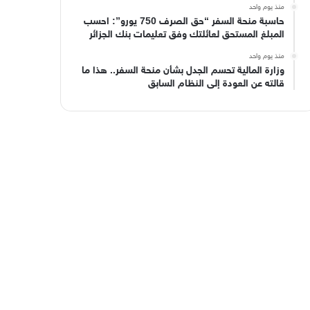
منذ يوم واحد
حاسبة منحة السفر “حق الصرف 750 يورو”: احسب
المبلغ المستحق لعائلتك وفق تعليمات بنك الجزائر
منذ يوم واحد
وزارة المالية تحسم الجدل بشأن منحة السفر.. هذا ما
قالته عن العودة إلى النظام السابق