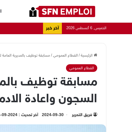
ا
آخر خبر
الخميس, 6 أغسطس 2026
الرئيسية
/
القطاع العمومي
/
مسابقة توظيف بالمديرية العامة لادارة ا
القطاع العمومي
مسابقة توظيف بالمدي
السجون واعادة الادماج (1480 م
فريق التحرير
2024-09-30
آخر تحديث : 2024-09-30