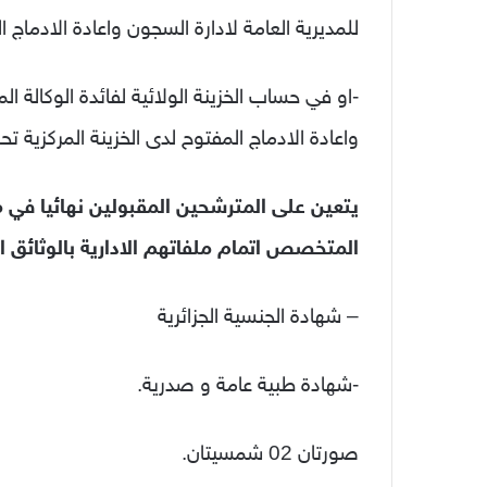
للمديرية العامة لادارة السجون واعادة الادماج المف
-او في حساب الخزينة الولائية لفائدة الوكالة ال
واعادة الادماج المفتوح لدى الخزينة المركزية تحت رقم 
يتعين على المترشحين المقبولين نهائيا في 
المتخصص اتمام ملفاتهم الادارية بالوثائق الت
– شهادة الجنسية الجزائرية
-شهادة طبية عامة و صدرية.
صورتان 02 شمسيتان.