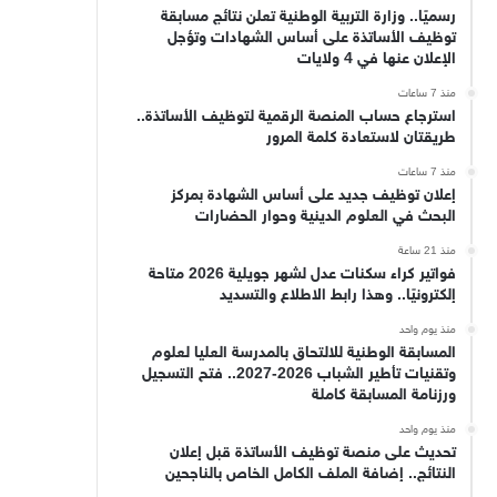
رسميًا.. وزارة التربية الوطنية تعلن نتائج مسابقة
توظيف الأساتذة على أساس الشهادات وتؤجل
الإعلان عنها في 4 ولايات
منذ 7 ساعات
استرجاع حساب المنصة الرقمية لتوظيف الأساتذة..
طريقتان لاستعادة كلمة المرور
منذ 7 ساعات
إعلان توظيف جديد على أساس الشهادة بمركز
البحث في العلوم الدينية وحوار الحضارات
منذ 21 ساعة
فواتير كراء سكنات عدل لشهر جويلية 2026 متاحة
إلكترونيًا.. وهذا رابط الاطلاع والتسديد
منذ يوم واحد
المسابقة الوطنية للالتحاق بالمدرسة العليا لعلوم
وتقنيات تأطير الشباب 2026-2027.. فتح التسجيل
ورزنامة المسابقة كاملة
منذ يوم واحد
تحديث على منصة توظيف الأساتذة قبل إعلان
النتائج.. إضافة الملف الكامل الخاص بالناجحين