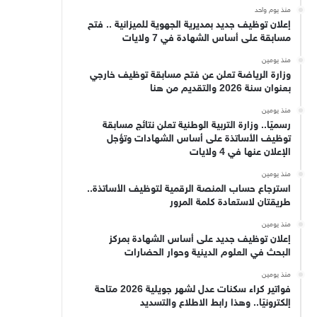
منذ يوم واحد
إعلان توظيف جديد بمديرية الجهوية للميزانية .. فتح
مسابقة على أساس الشهادة في 7 ولايات
منذ يومين
وزارة الرياضة تعلن عن فتح مسابقة توظيف خارجي
بعنوان سنة 2026 والتقديم من هنا
منذ يومين
رسميًا.. وزارة التربية الوطنية تعلن نتائج مسابقة
توظيف الأساتذة على أساس الشهادات وتؤجل
الإعلان عنها في 4 ولايات
منذ يومين
استرجاع حساب المنصة الرقمية لتوظيف الأساتذة..
طريقتان لاستعادة كلمة المرور
منذ يومين
إعلان توظيف جديد على أساس الشهادة بمركز
البحث في العلوم الدينية وحوار الحضارات
منذ يومين
فواتير كراء سكنات عدل لشهر جويلية 2026 متاحة
إلكترونيًا.. وهذا رابط الاطلاع والتسديد