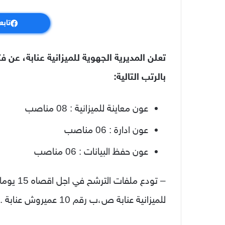
تابع
تعلن المديرية الجهوية للميزانية عنابة، ع
بالرتب التالية:
عون معاينة للميزانية : 08 مناصب
عون ادارة : 06 مناصب
عون حفظ البيانات : 06 مناصب
– تودع مل
للميزانية عنابة ص،ب رقم 10 عميروش عنابة .