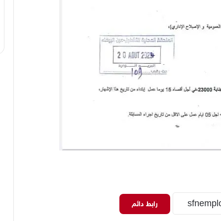
رابط دائم