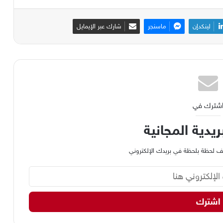
لينكدإن
ماسنجر
شارك عبر الإيمايل
شترك في
ريدية المجانية
وظيف لحظة بلحظة في بريدك الإلكتروني