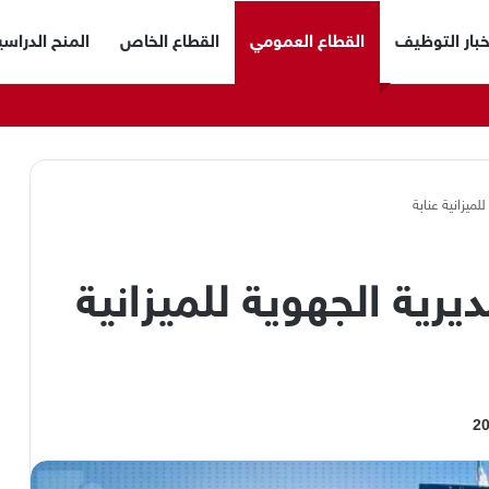
خبار التوظيف
القطاع العمومي
القطاع الخاص
المنح الدراسي
ميزانية عنابة
رية الجهوية للميزانية