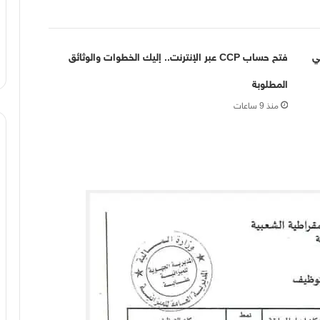
ابقة توظيف لسنة 2026 في
فتح حساب CCP عبر الإنترنت.. إليك الخطوات والوثائق
المطلوبة
منذ 9 ساعات