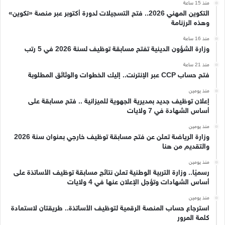
منذ 15 ساعة
التكوين المهني 2026.. فتح التسجيلات لدورة أكتوبر عبر منصة «تكوين»
وهذه الرزنامة
منذ 16 ساعة
وزارة الشؤون الدينية تفتح مسابقة توظيف لسنة 2026 في 5 رتب
منذ 21 ساعة
فتح حساب CCP عبر الإنترنت.. إليك الخطوات والوثائق المطلوبة
منذ يومين
إعلان توظيف جديد بمديرية الجهوية للميزانية .. فتح مسابقة على
أساس الشهادة في 7 ولايات
منذ يومين
وزارة الرياضة تعلن عن فتح مسابقة توظيف خارجي بعنوان سنة 2026
والتقديم من هنا
منذ يومين
رسميًا.. وزارة التربية الوطنية تعلن نتائج مسابقة توظيف الأساتذة على
أساس الشهادات وتؤجل الإعلان عنها في 4 ولايات
منذ يومين
استرجاع حساب المنصة الرقمية لتوظيف الأساتذة.. طريقتان لاستعادة
كلمة المرور