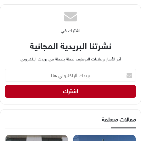
اشترك في
نشرتنا البريدية المجانية
آخر الأخبار وإعلانات التوظيف لحظة بلحظة في بريدك الإلكتروني
ب
ر
ي
د
ك
ا
ل
إ
مقالات متعلقة
ل
ك
ت