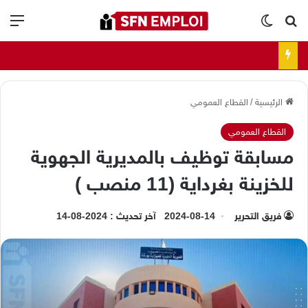
بحث عن
الوضع المظلم
الق
الرئيسية
/
القطاع العمومي
القطاع العمومي
مسابقة توظيف بالمديرية الجهوية
للخزينة بغرداية (11 منصب )
فريق التحرير
2024-08-14
آخر تحديث : 2024-08-14