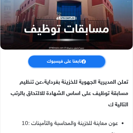
تابعنا على فيسبوك
تعلن المديرية الجهوية للخزينة بغرداية،عن تنظيم
مسابقة توظيف على اساس الشهادة للالتحاق بالرتب
التالية ك
عون معاينة للخزينة والمحاسبة والتأمينات :10