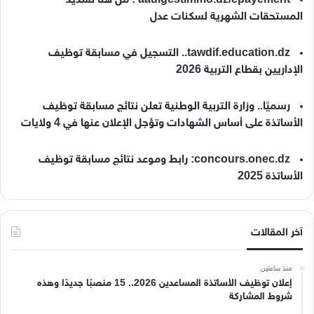
المستحقات الشهرية لسكنات عدل
tawdif.education.dz.. التسجيل في مسابقة توظيف
الإداريين بقطاع التربية 2026
رسميًا.. وزارة التربية الوطنية تعلن نتائج مسابقة توظيف
الأساتذة على أساس الشهادات وتؤجل الإعلان عنها في 4 ولايات
concours.onec.dz: رابط وموعد نتائج مسابقة توظيف
الأساتذة 2025
آخر المقالات
منذ ساعتين
إعلان توظيف الأساتذة المساعدين 2026.. 15 منصبًا جديدًا وهذه
شروط المشاركة