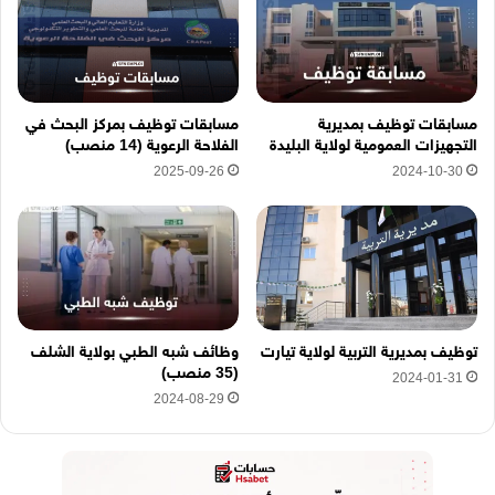
ر
و
ن
ي
ه
مسابقات توظيف بمديرية
مسابقات توظيف بمركز البحث في
ن
التجهيزات العمومية لولاية البليدة
الفلاحة الرعوية (14 منصب)
ا
2025-09-26
2024-10-30
توظيف بمديرية التربية لولاية تيارت
وظائف شبه الطبي بولاية الشلف
(35 منصب)
2024-01-31
2024-08-29