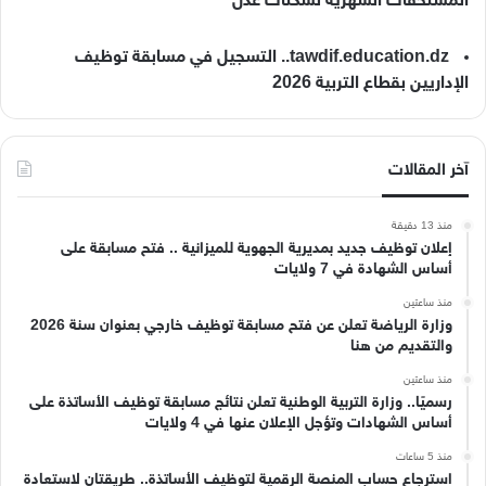
المستحقات الشهرية لسكنات عدل
tawdif.education.dz.. التسجيل في مسابقة توظيف
الإداريين بقطاع التربية 2026
آخر المقالات
منذ 13 دقيقة
إعلان توظيف جديد بمديرية الجهوية للميزانية .. فتح مسابقة على
أساس الشهادة في 7 ولايات
منذ ساعتين
وزارة الرياضة تعلن عن فتح مسابقة توظيف خارجي بعنوان سنة 2026
والتقديم من هنا
منذ ساعتين
رسميًا.. وزارة التربية الوطنية تعلن نتائج مسابقة توظيف الأساتذة على
أساس الشهادات وتؤجل الإعلان عنها في 4 ولايات
منذ 5 ساعات
استرجاع حساب المنصة الرقمية لتوظيف الأساتذة.. طريقتان لاستعادة