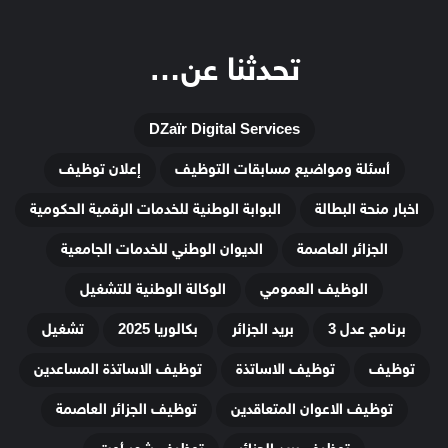
تحدثنا عن…
DZaïr Digital Services
أسئلة ومواضيع مسابقات التوظيف
إعلان توظيف
اخبار منحة البطالة
البوابة الوطنية للخدمات الرقمية الحكومية
الجزائر العاصمة
الديوان الوطني للخدمات الجامعية
الوظيف العمومي
الوكالة الوطنية للتشغيل
برنامج عدل 3
بريد الجزائر
بكالوريا 2025
تشغيل
توظيف
توظيف الاساتذة
توظيف الاساتذة المساعدين
توظيف الاعوان المتعاقدين
توظيف الجزائر العاصمة