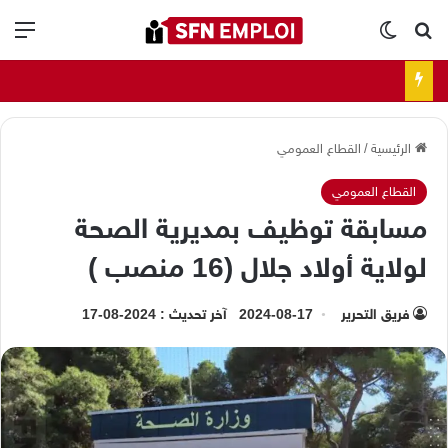
بحث عن
الوضع المظلم
الق
الرئيسية
/
القطاع العمومي
القطاع العمومي
مسابقة توظيف بمديرية الصحة
لولاية أولاد جلال (16 منصب )
فريق التحرير
2024-08-17
آخر تحديث : 2024-08-17