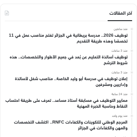
آخر المقالات
منذ ساعتين
توظيف 2026.. مدرسة بريطانية في الجزائر تفتح مناصب عمل في 11
تخصصًا وهذه طريقة التقديم
منذ 3 ساعات
توظيف أساتذة التعليم عن بُعد في جميع الأطوار والتخصصات.. هذه
شروط الترشح
منذ 3 ساعات
إعلان توظيف في مدرسة أبو وليد الخاصة.. مناصب شغل لأساتذة
وإداريين ومشرفين
منذ 24 ساعة
معايير التوظيف في مسابقة أستاذ مساعد.. تعرف على طريقة احتساب
النقاط وحاسبة الخبرة المهنية
منذ يوم واحد
المرجع الوطني للتكوينات والكفاءات RNFC.. اكتشف التخصصات
والمهن والكفاءات في الجزائر