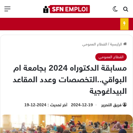
بحث عن
الوضع المظلم
الق
الرئيسية
/
القطاع العمومي
القطاع العمومي
مسابقة الدكتوراه 2024 بجامعة ام
البواقي..التخصصات وعدد المقاعد
البيداغوجية
فريق التحرير
2024-12-19
آخر تحديث : 2024-12-19