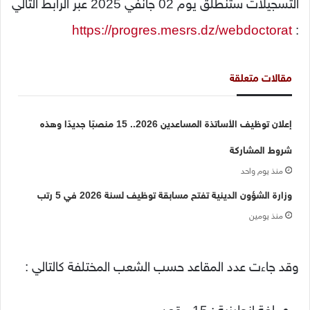
التسجيلات ستنطلق يوم 02 جانفي 2025 عبر الرابط التالي
https://progres.mesrs.dz/webdoctorat
:
مقالات متعلقة
إعلان توظيف الأساتذة المساعدين 2026.. 15 منصبًا جديدًا وهذه
شروط المشاركة
منذ يوم واحد
وزارة الشؤون الدينية تفتح مسابقة توظيف لسنة 2026 في 5 رتب
منذ يومين
وقد جاءت عدد المقاعد حسب الشعب المختلفة كالتالي :