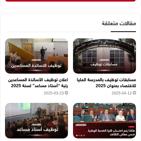
ك
ا
ل
إ
مقالات متعلقة
ل
ك
ت
ر
و
ن
ي
ه
مسابقات توظيف بالمدرسة العليا
اعلان توظيف الأساتذة المساعدين
ن
للاقتصاد بعنوان 2025
رتبة “أستاذ مساعد” لسنة 2025
ا
2025-03-23
2025-04-12