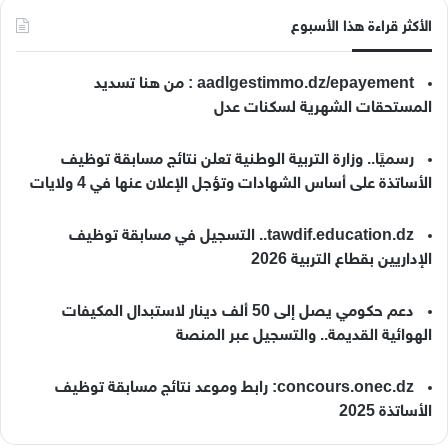
الأكثر قراءة هذا الأسبوع
aadlgestimmo.dz/epayement : من هنا تسديد
المستحقات الشهرية لسكنات عدل
رسميًا.. وزارة التربية الوطنية تعلن نتائج مسابقة توظيف
الأساتذة على أساس الشهادات وتؤجل الإعلان عنها في 4 ولايات
tawdif.education.dz.. التسجيل في مسابقة توظيف
الإداريين بقطاع التربية 2026
دعم حكومي يصل إلى 50 ألف دينار لاستبدال المكيفات
الهوائية القديمة.. والتسجيل عبر المنصة
concours.onec.dz: رابط وموعد نتائج مسابقة توظيف
الأساتذة 2025