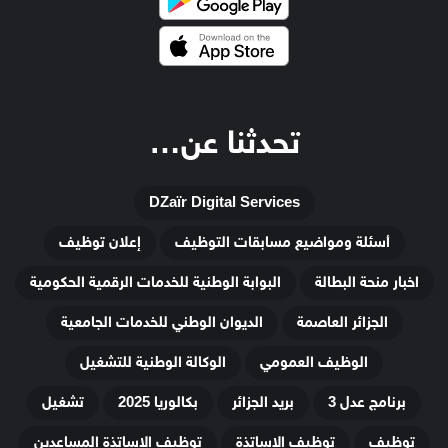
تحدثنا عن…
DZaïr Digital Services
أسئلة ومواضيع مسابقات التوظيف
إعلان توظيف
اخبار منحة البطالة
البوابة الوطنية للخدمات الرقمية الحكومية
الجزائر العاصمة
الديوان الوطني للخدمات الجامعية
الوظيف العمومي
الوكالة الوطنية للتشغيل
برنامج عدل 3
بريد الجزائر
بكالوريا 2025
تشغيل
توظيف
توظيف الاساتذة
توظيف الاساتذة المساعدين