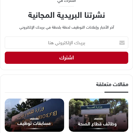
اشترك في
نشرتنا البريدية المجانية
آخر الأخبار وإعلانات التوظيف لحظة بلحظة في بريدك الإلكتروني
ب
ر
ي
د
ك
ا
ل
إ
مقالات متعلقة
ل
ك
ت
ر
و
ن
ي