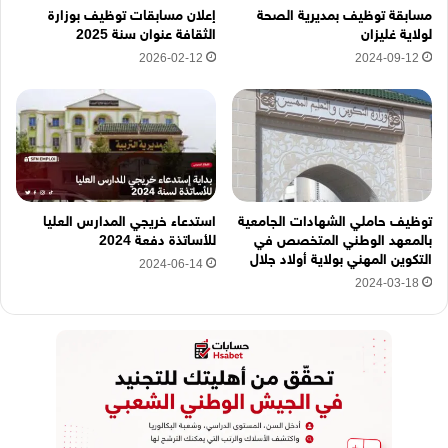
ه
مسابقة توظيف بمديرية الصحة
إعلان مسابقات توظيف بوزارة
ن
لولاية غليزان
الثقافة عنوان سنة 2025
ا
2026-02-12
2024-09-12
توظيف حاملي الشهادات الجامعية
استدعاء خريجي المدارس العليا
بالمعهد الوطني المتخصص في
للأساتذة دفعة 2024
التكوين المهني بولاية أولاد جلال
2024-06-14
2024-03-18