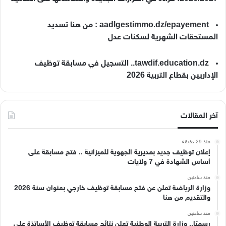
aadlgestimmo.dz/epayement : من هنا تسديد
المستحقات الشهرية لسكنات عدل
tawdif.education.dz.. التسجيل في مسابقة توظيف
الإداريين بقطاع التربية 2026
آخر المقالات
منذ 29 دقيقة
إعلان توظيف جديد بمديرية الجهوية للميزانية .. فتح مسابقة على
أساس الشهادة في 7 ولايات
منذ ساعتين
وزارة الرياضة تعلن عن فتح مسابقة توظيف خارجي بعنوان سنة 2026
والتقديم من هنا
منذ ساعتين
رسميًا.. وزارة التربية الوطنية تعلن نتائج مسابقة توظيف الأساتذة على