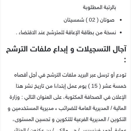
بالرتبة المطلوبة
صوتان ( 02 ) شمسیتان
نسخة من بطاقة الإعاقة للمترشح عند الاقتضاء .
آجال التسجيلات و إبداع ملفات الترشح
:
تودع أو ترسل عبر البريد ملفات الترشح في أجل أقصاه
خمسة عشر ( 15 ) يوم عمل إبتداءا من تاريخ نشر هذا
الإعلان في الصحافة المكتوبة، على العنوان التالي : وزارة
المالية / المديرية العامة للضرائب
،
مديرية المستخدمين و
التكوين / المديرية الفرعية للتكوين و تحسين المستوى،
عمارة أحمد فرنسيس / حي مالكي / بن عكنون / الجزائر .