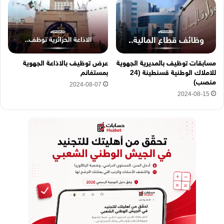
مسابقات توظيف بالمديرية الجهوية
عرض توظيف بالاذاعة الجهوية
للاملاك الوطنية قسنطينة (24
بمستغانم
منصب)
2024-08-07
2024-08-15