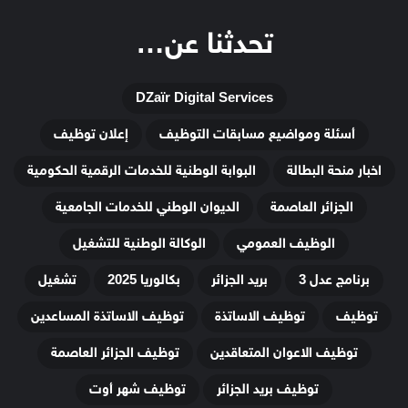
تحدثنا عن…
DZaïr Digital Services
أسئلة ومواضيع مسابقات التوظيف
إعلان توظيف
اخبار منحة البطالة
البوابة الوطنية للخدمات الرقمية الحكومية
الجزائر العاصمة
الديوان الوطني للخدمات الجامعية
الوظيف العمومي
الوكالة الوطنية للتشغيل
برنامج عدل 3
بريد الجزائر
بكالوريا 2025
تشغيل
توظيف
توظيف الاساتذة
توظيف الاساتذة المساعدين
توظيف الاعوان المتعاقدين
توظيف الجزائر العاصمة
توظيف بريد الجزائر
توظيف شهر أوت