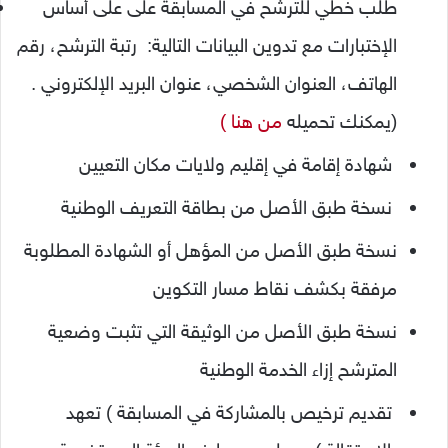
طلب خطي للترشح في المسابقة على على أساس
الإختبارات مع تدوين البيانات التالية: رتبة الترشح، رقم
الهاتف، العنوان الشخصي، عنوان البريد الإلكتروني .
(يمكنك تحميله
من هنا )
شهادة إقامة في إقليم ولايات مكان التعيين
نسخة طبق الأصل من بطاقة التعريف الوطنية
نسخة طبق الأصل من المؤهل أو الشهادة المطلوبة
مرفقة بكشف نقاط مسار التكوين
نسخة طبق الأصل من الوثيقة التي تثبت وضعية
المترشح إزاء الخدمة الوطنية
تقديم ترخيص بالمشاركة في المسابقة ) تعهد