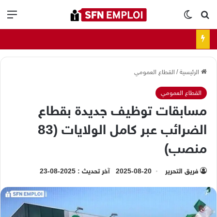
بحث عن
الوضع المظلم
الق
الرئيسية
/
القطاع العمومي
القطاع العمومي
مسابقات توظيف جديدة بقطاع
الضرائب عبر كامل الولايات (83
منصب)
فريق التحرير
2025-08-20
آخر تحديث : 2025-08-23