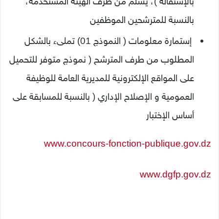
بالإستقالة )، يسلم من طرف الهيئة المستخدمة،
بالنسبة للمترشحين الموظفين
إستمارة معلومات ( النموذج 01) تملىء بالشكل
المطلوب من طرف المترشح ( نموذج متوفر للتحميل
على المواقع الإلكترونية للمديرية العامة للوظيفة
العمومية و الإصلاح الإداري ( بالنسبة للمسابقة على
أساس الإختبار
www.concours-fonction-publique.gov.dz
www.dgfp.gov.dz