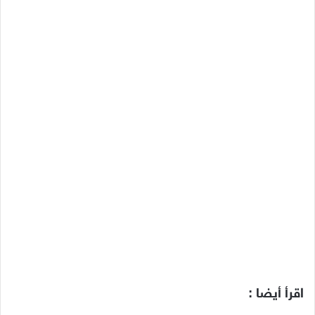
اقرأ أيضا :