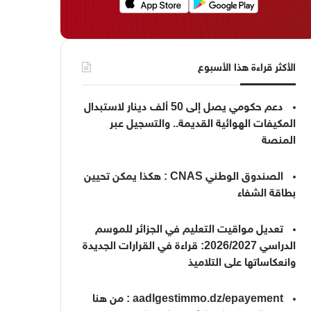
الأكثر قراءة هذا الأسبوع
دعم حكومي يصل إلى 50 ألف دينار لاستبدال
المكيفات الهوائية القديمة.. والتسجيل عبر
المنصة
الصندوق الوطني CNAS : هكذا يمكن تحيين
بطاقة الشفاء
تعديل مواقيت التعليم في الجزائر للموسم
الدراسي 2026/2027: قراءة في القرارات الجديدة
وانعكاساتها على التلاميذ
aadlgestimmo.dz/epayement : من هنا