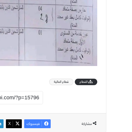
القطاع
قطاع المالية
فيسبوك
‫X
مشاركة