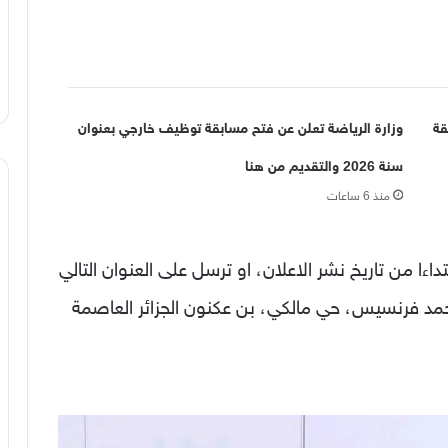
قة
وزارة الرياضة تعلن عن فتح مسابقة توظيف خارجي بعنوان
سنة 2026 والتقديم من هنا
منذ 6 ساعات
لترشح في اجل اقصاه 15 يوما ابتداءا من تاريخ نشر الاعلان، او ترسل على العنوان التالي
رة أحمد فرنسيس، حي مالكي، بن عكنون الجزائر العاصمة