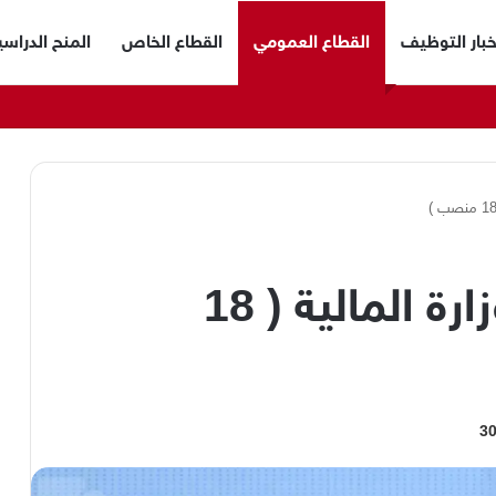
خبار التوظيف
القطاع العمومي
القطاع الخاص
المنح الدراسي
مسابقات توظيف بوزارة المالية ( 18