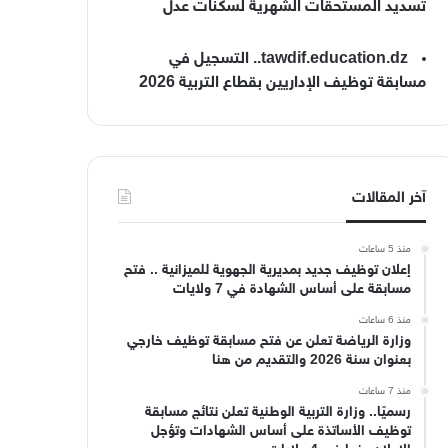
تسديد المستحقات الشهرية لسكنات عدل
tawdif.education.dz.. التسجيل في
مسابقة توظيف الإداريين بقطاع التربية 2026
آخر المقالات
منذ 5 ساعات
إعلان توظيف جديد بمديرية الجهوية للميزانية .. فتح
مسابقة على أساس الشهادة في 7 ولايات
منذ 6 ساعات
وزارة الرياضة تعلن عن فتح مسابقة توظيف خارجي
بعنوان سنة 2026 والتقديم من هنا
منذ 7 ساعات
رسميًا.. وزارة التربية الوطنية تعلن نتائج مسابقة
توظيف الأساتذة على أساس الشهادات وتؤجل