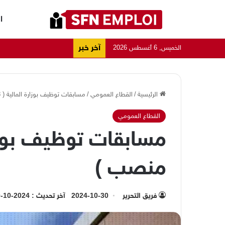
ا
آخر خبر
الخميس, 6 أغسطس 2026
الرئيسية
/
القطاع العمومي
/
مسابقات توظيف بوزارة المالية ( 18 منصب )
القطاع العمومي
منصب )
فريق التحرير
2024-10-30
آخر تحديث : 2024-10-30