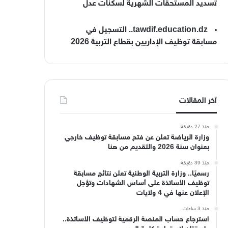
تسديد المستحقات الشهرية لسكنات عدل
tawdif.education.dz.. التسجيل في
مسابقة توظيف الإداريين بقطاع التربية 2026
آخر المقالات
منذ 27 دقيقة
وزارة الرياضة تعلن عن فتح مسابقة توظيف خارجي
بعنوان سنة 2026 والتقديم من هنا
منذ 39 دقيقة
رسميًا.. وزارة التربية الوطنية تعلن نتائج مسابقة
توظيف الأساتذة على أساس الشهادات وتؤجل
الإعلان عنها في 4 ولايات
منذ 3 ساعات
استرجاع حساب المنصة الرقمية لتوظيف الأساتذة..