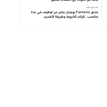
منذ يوم واحد
فندق Fantazia بوهران يعلن عن توظيف في عدة
مناصب.. إليكم الشروط وطريقة التقديم