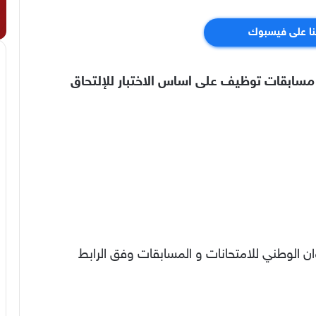
نا على فيسبوك
ح مسابقات توظيف على اساس الاختبار للإلتحاق
وان الوطني للامتحانات و المسابقات وفق الرابط