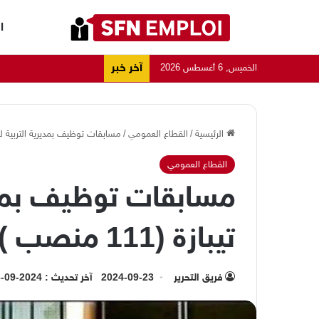
ا
آخر خبر
الخميس, 6 أغسطس 2026
الرئيسية
/
القطاع العمومي
/
مسابقات توظيف بمديرية التربية لولاية تيبا
القطاع العمومي
مسابقات توظيف بمدير
تيبازة (111 منصب )
فريق التحرير
2024-09-23
آخر تحديث : 2024-09-23