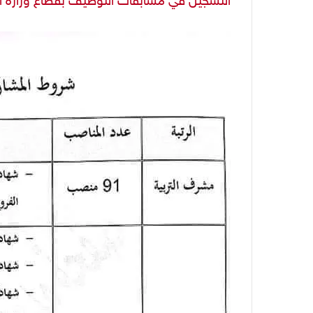
التسجيل في مسابقات التوظيف بقطاع وزارة التربية 2024 عبر منصة رقمية وهذا هو م