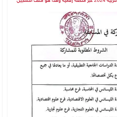
لف التسجيل