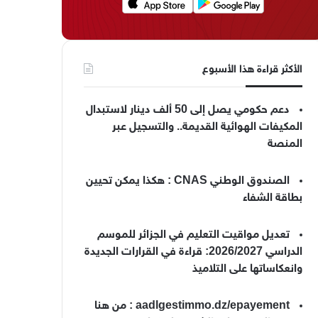
الأكثر قراءة هذا الأسبوع
دعم حكومي يصل إلى 50 ألف دينار لاستبدال
المكيفات الهوائية القديمة.. والتسجيل عبر
المنصة
الصندوق الوطني CNAS : هكذا يمكن تحيين
بطاقة الشفاء
تعديل مواقيت التعليم في الجزائر للموسم
الدراسي 2026/2027: قراءة في القرارات الجديدة
وانعكاساتها على التلاميذ
aadlgestimmo.dz/epayement : من هنا