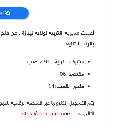
تابع
أعلنت مديرية
التربية
لولاية تيبازة ، عن فت
بالرتب التالية:
مشرف
التربية
: 91 منصب
مقتصد :06
ملحق بالمخبر:14
يتم التسجيل إلكترونيا عبر المنصة الرقمية للدي
التالي:
https://concours.onec.dz