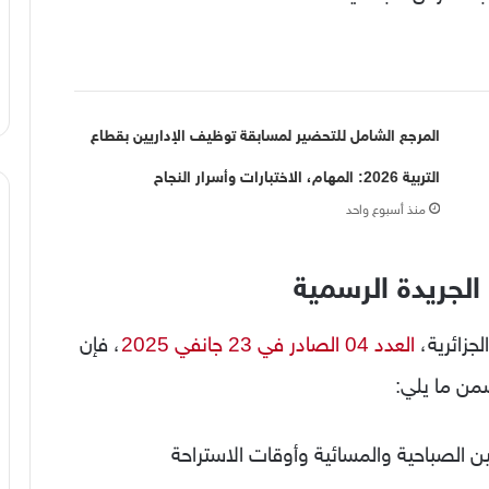
المرجع الشامل للتحضير لمسابقة توظيف الإداريين بقطاع
التربية 2026: المهام، الاختبارات وأسرار النجاح
منذ أسبوع واحد
جريدة الرسمية
جزائرية،
العدد 04 الصادر في 23 جانفي 2025
، فإن
من ما يلي:
ين الصباحية والمسائية وأوقات الاستراحة