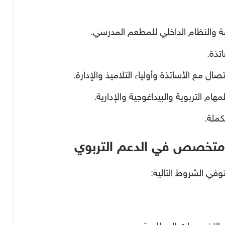
سة والنظام الداخلي للمطعم المدرسي.
تذة.
ال مع الأساتذة وأولياء التلاميذ والإدارة.
هام التربوية والبيداغوجية والإدارية.
كملة.
متخصص في الدعم التربوي
وفي الشروط التالية: