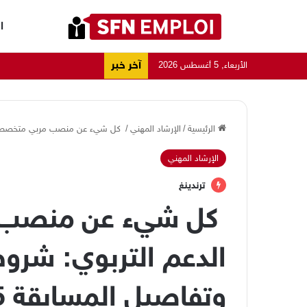
ا
آخر خبر
الأربعاء, 5 أغسطس 2026
الرئيسية
/
الإرشاد المهني
/
كل شيء عن منصب مربي متخصص في ال
الإرشاد المهني
ترندينغ
كل شيء عن منصب
الدعم التربوي: شرو
وتفاصيل المسابقة 2025