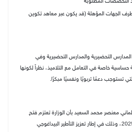
د التخصصات المطلوبة
رف الجهات المؤهلة (قد يكون عبر معاهد تكوين
المدارس التحضيرية ﻭالمدارس التحضيرية وفي
ة حساسية خاصة في التعامل مع التلاميذ، نظراً لكونها
ي تستوجب دعمًا تربويًا ونفسيًا مبكرًا.
رلماني معنصر محمد السعيد بأن الوزارة تعتزم فتح
بهذه الرتبة خلال سنة 2025، وذلك في إطار تعزيز التأطير البيداغوجي