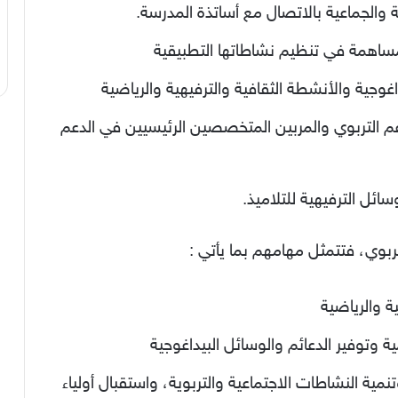
ة والجماعية بالاتصال مع أساتذة المدرسة.
لمساهمة في تنظيم نشاطاتها التطبيقية
غوجية والأنشطة الثقافية والترفيهية والرياضية
 التربوي والمربين المتخصصين الرئيسيين في الدعم
ائل الترفيهية للتلاميذ.
بوي، فتتمثل مهامهم بما يأتي :
ة والرياضية
ة وتوفير الدعائم والوسائل البيداغوجية
مية النشاطات الاجتماعية والتربوية، واستقبال أولياء