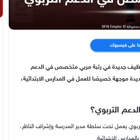
نا على فيسبوك
 توظيف جديدة في رتبة مربي متخصص في الدعم
ي رتبة تربوية جديدة موجهة خصيصًا للعمل في المدارس الابتدائية،
دعم التربوي؟
ربوي يعمل تحت سلطة مدير المدرسة وإشراف الناظر،
لمدارس الابتدائية.