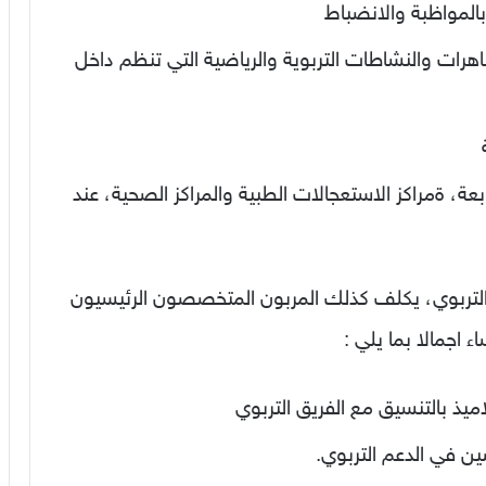
بالمواظبة والانضباط
هرات والنشاطات التربوية والرياضية التي تنظم داخل
عة، ةمراكز الاستعجالات الطبية والمراكز الصحية، عند
لتربوي، يكلف كذلك المربون المتخصصون الرئيسيون
 اجمالا بما يلي :
اميذ بالتنسيق مع الفريق التربوي
ن في الدعم التربوي.