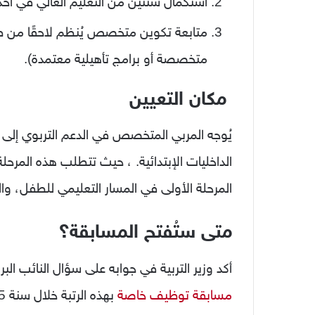
استكمال سنتين من التعليم العالي في أح
متابعة تكوين متخصص يُنظم لاحقًا من ط
متخصصة أو برامج تأهيلية معتمدة).
مكان التعيين
يُوجه المربي المتخصص في الدعم التربوي إلى 
الداخليات الإبتدائية. ، حيث تتطلب هذه المرحل
المرحلة الأولى في المسار التعليمي للطفل، والت
متى ستُفتح المسابقة؟
أكد وزير التربية في جوابه على سؤال النائب الب
مسابقة توظيف خاصة