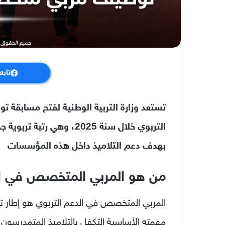
تابع
تستعد وزارة التربية الوطنية لفتح مسابقة
التربوي خلال سنة 2025، وه
بهدف دعم التلاميذ داخل هذه المؤسسات
من هو المربي المتخصص في ال
المربي المتخصص في الدعم التربوي هو إطار ت
مهمته الأساسية التكفل بالتلاميذ المتمدرسون با