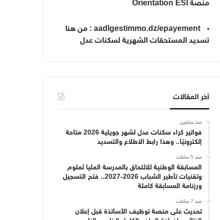
منصة Orientation ESI
aadlgestimmo.dz/epayement : من هنا
تسديد المستحقات الشهرية لسكنات عدل
آخر المقالات
منذ ساعتين
فواتير كراء سكنات عدل لشهر جويلية 2026 متاحة
إلكترونيًا.. وهذا رابط الاطلاع والتسديد
منذ 5 ساعات
المسابقة الوطنية للالتحاق بالمدرسة العليا لعلوم
وتقنيات تأطير الشباب 2026-2027.. فتح التسجيل
ورزنامة المسابقة كاملة
منذ 7 ساعات
تحديث على منصة توظيف الأساتذة قبل إعلان