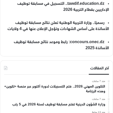
tawdif.education.dz.. التسجيل في مسابقة توظيف
الإداريين بقطاع التربية 2026
رسميًا.. وزارة التربية الوطنية تعلن نتائج مسابقة توظيف
الأساتذة على أساس الشهادات وتؤجل الإعلان عنها في 4 ولايات
concours.onec.dz: رابط وموعد نتائج مسابقة توظيف
الأساتذة 2025
آخر المقالات
منذ 7 ساعات
التكوين المهني 2026.. فتح التسجيلات لدورة أكتوبر عبر منصة «تكوين»
وهذه الرزنامة
منذ 7 ساعات
وزارة الشؤون الدينية تفتح مسابقة توظيف لسنة 2026 في 5 رتب
منذ 13 ساعة