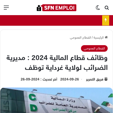
بحث عن
الوضع المظلم
الق
الرئيسية
/
القطاع العمومي
القطاع العمومي
وظائف قطاع المالية 2024 : مديرية
الضرائب لولاية غرداية توظف
فريق التحرير
2024-09-26
آخر تحديث : 2024-09-26