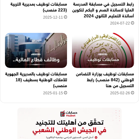
رابط التسجيل في مسابقة المدرسة
مسابقات توظيف بمديرية التربية
ن
العليا لاساتذة الصم و البكم لتكوين
(223 منصب)
ا
أساتذة التعليم الثانوي 2024
2025-12-11
2024-07-22
مسابقات توظيف بوزارة التضامن
مسابقات توظيف بالمديرية الجهوية
الوطني (842 منصب) رابط
للأملاك الوطنية بسطيف (18
التسجيل من هنا
منصب)
2025-01-15
2025-02-26