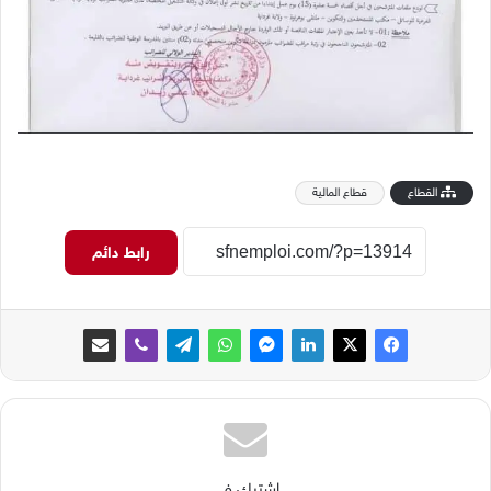
القطاع
قطاع المالية
رابط دائم
اشترك في