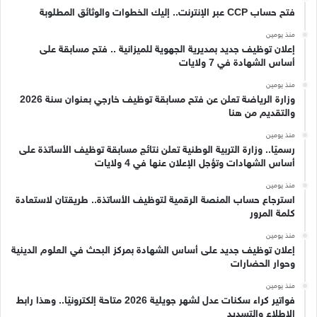
فتح حساب CCP عبر الإنترنت.. إليك الخطوات والوثائق المطلوبة
منذ يومين
إعلان توظيف جديد بمديرية الجهوية للميزانية .. فتح مسابقة على
أساس الشهادة في 7 ولايات
منذ يومين
وزارة الرياضة تعلن عن فتح مسابقة توظيف خارجي بعنوان سنة 2026
والتقديم من هنا
منذ يومين
رسميًا.. وزارة التربية الوطنية تعلن نتائج مسابقة توظيف الأساتذة على
أساس الشهادات وتؤجل الإعلان عنها في 4 ولايات
منذ يومين
استرجاع حساب المنصة الرقمية لتوظيف الأساتذة.. طريقتان لاستعادة
كلمة المرور
منذ يومين
إعلان توظيف جديد على أساس الشهادة بمركز البحث في العلوم الدينية
وحوار الحضارات
منذ يومين
فواتير كراء سكنات عدل لشهر جويلية 2026 متاحة إلكترونيًا.. وهذا رابط
الاطلاع والتسديد