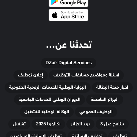
تحدثنا عن…
DZaïr Digital Services
أسئلة ومواضيع مسابقات التوظيف
إعلان توظيف
اخبار منحة البطالة
البوابة الوطنية للخدمات الرقمية الحكومية
الجزائر العاصمة
الديوان الوطني للخدمات الجامعية
الوظيف العمومي
الوكالة الوطنية للتشغيل
برنامج عدل 3
بريد الجزائر
بكالوريا 2025
تشغيل
توظيف
توظيف الاساتذة
توظيف الاساتذة المساعدين