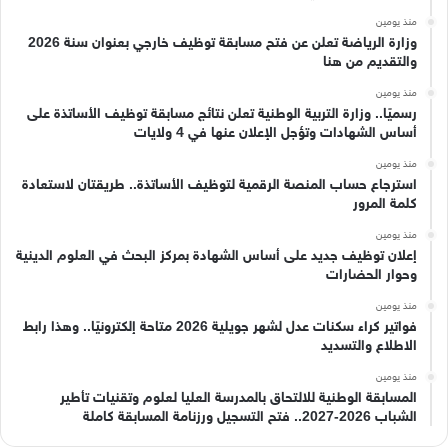
منذ يومين
وزارة الرياضة تعلن عن فتح مسابقة توظيف خارجي بعنوان سنة 2026
والتقديم من هنا
منذ يومين
رسميًا.. وزارة التربية الوطنية تعلن نتائج مسابقة توظيف الأساتذة على
أساس الشهادات وتؤجل الإعلان عنها في 4 ولايات
منذ يومين
استرجاع حساب المنصة الرقمية لتوظيف الأساتذة.. طريقتان لاستعادة
كلمة المرور
منذ يومين
إعلان توظيف جديد على أساس الشهادة بمركز البحث في العلوم الدينية
وحوار الحضارات
منذ يومين
فواتير كراء سكنات عدل لشهر جويلية 2026 متاحة إلكترونيًا.. وهذا رابط
الاطلاع والتسديد
منذ يومين
المسابقة الوطنية للالتحاق بالمدرسة العليا لعلوم وتقنيات تأطير
الشباب 2026-2027.. فتح التسجيل ورزنامة المسابقة كاملة