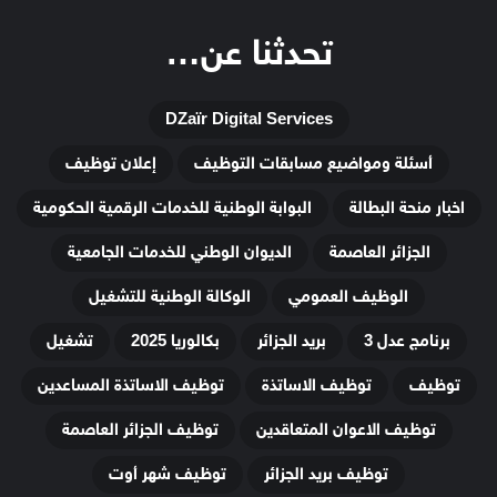
تحدثنا عن…
DZaïr Digital Services
أسئلة ومواضيع مسابقات التوظيف
إعلان توظيف
اخبار منحة البطالة
البوابة الوطنية للخدمات الرقمية الحكومية
الجزائر العاصمة
الديوان الوطني للخدمات الجامعية
الوظيف العمومي
الوكالة الوطنية للتشغيل
برنامج عدل 3
بريد الجزائر
بكالوريا 2025
تشغيل
توظيف
توظيف الاساتذة
توظيف الاساتذة المساعدين
توظيف الاعوان المتعاقدين
توظيف الجزائر العاصمة
توظيف بريد الجزائر
توظيف شهر أوت