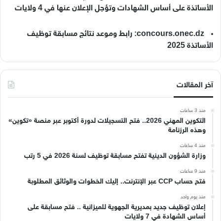
الأساتذة على أساس الشهادات وتؤجل الإعلان عنها في 4 ولايات
concours.onec.dz: رابط وموعد نتائج مسابقة توظيف
الأساتذة 2025
آخر المقالات
منذ 3 ساعات
التكوين المهني 2026.. فتح التسجيلات لدورة أكتوبر عبر منصة «تكوين»
وهذه الرزنامة
منذ 4 ساعات
وزارة الشؤون الدينية تفتح مسابقة توظيف لسنة 2026 في 5 رتب
منذ 9 ساعات
فتح حساب CCP عبر الإنترنت.. إليك الخطوات والوثائق المطلوبة
منذ يوم واحد
إعلان توظيف جديد بمديرية الجهوية للميزانية .. فتح مسابقة على
أساس الشهادة في 7 ولايات