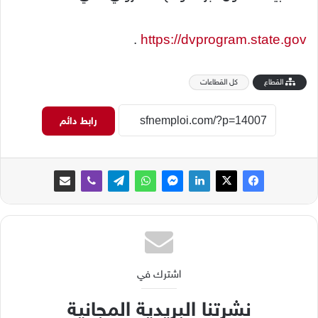
.
https://dvprogram.state.gov
القطاع
كل القطاعات
رابط دائم
اشترك في
نشرتنا البريدية المجانية