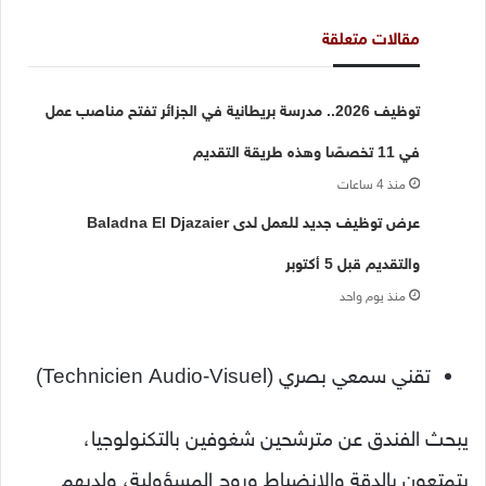
مقالات متعلقة
توظيف 2026.. مدرسة بريطانية في الجزائر تفتح مناصب عمل
في 11 تخصصًا وهذه طريقة التقديم
منذ 4 ساعات
عرض توظيف جديد للعمل لدى Baladna El Djazaier
والتقديم قبل 5 أكتوبر
منذ يوم واحد
تقني سمعي بصري (Technicien Audio-Visuel)
يبحث الفندق عن مترشحين شغوفين بالتكنولوجيا،
يتمتعون بالدقة والانضباط وروح المسؤولية، ولديهم