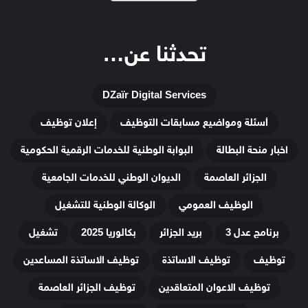
تحدثنا عن…
DZaïr Digital Services
أسئلة ومواضيع مسابقات التوظيف
إعلان توظيف
اخبار منحة البطالة
البوابة الوطنية للخدمات الرقمية الحكومية
الجزائر العاصمة
الديوان الوطني للخدمات الجامعية
الوظيف العمومي
الوكالة الوطنية للتشغيل
برنامج عدل 3
بريد الجزائر
بكالوريا 2025
تشغيل
توظيف
توظيف الاساتذة
توظيف الاساتذة المساعدين
توظيف الاعوان المتعاقدين
توظيف الجزائر العاصمة