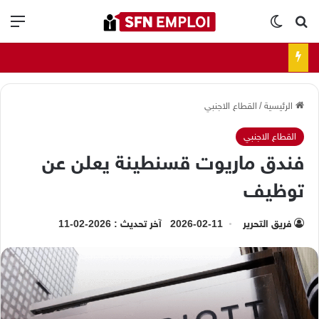
بحث عن
الوضع المظلم
الق
الرئيسية
/
القطاع الاجنبي
القطاع الاجنبي
فندق ماريوت قسنطينة يعلن عن
توظيف
فريق التحرير
2026-02-11
آخر تحديث : 2026-02-11