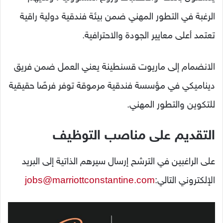
الرغبة في التطور المهني ضمن بيئة فندقية دولية راقية
تعتمد أعلى معايير الجودة والاحترافية.
الانضمام إلى ماريوت قسنطينة يعني العمل ضمن فريق
ديناميكي في مؤسسة فندقية مرموقة توفر فرصًا حقيقية
للتكوين والتطور المهني.
التقديم على مناصب التوظيف
على الراغبين في الترشح إرسال سيرهم الذاتية إلى البريد
الإلكتروني التالي:
jobs@marriottconstantine.com