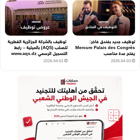
توظيف جديد بفندق فاخر:
توظيف بالشركة الجزائرية القطرية
Mercure Palais des Congrès
للصلب (AQS) بالميلية – رابط
يفتح عدة مناصب
التسجيل الرسمي www.aqs.dz
2026-04-01
2026-04-03