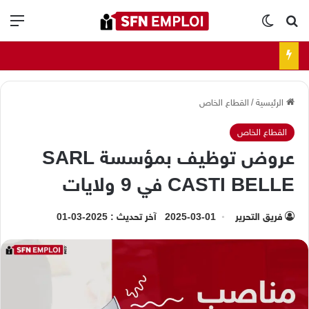
بحث عن
الوضع المظلم
الق
الرئيسية
/
القطاع الخاص
القطاع الخاص
عروض توظيف بمؤسسة SARL
CASTI BELLE في 9 ولايات
فريق التحرير
2025-03-01
آخر تحديث : 2025-03-01