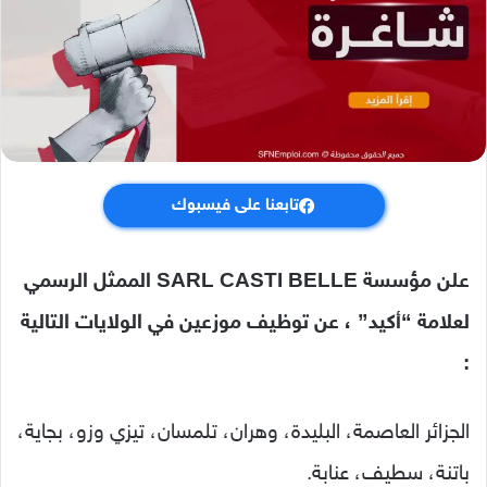
تابعنا على فيسبوك
علن مؤسسة SARL CASTI BELLE الممثل الرسمي
لعلامة “أكيد” ، عن توظيف موزعين في الولايات التالية
:
الجزائر العاصمة، البليدة، وهران، تلمسان، تيزي وزو، بجاية،
باتنة، سطيف، عنابة.