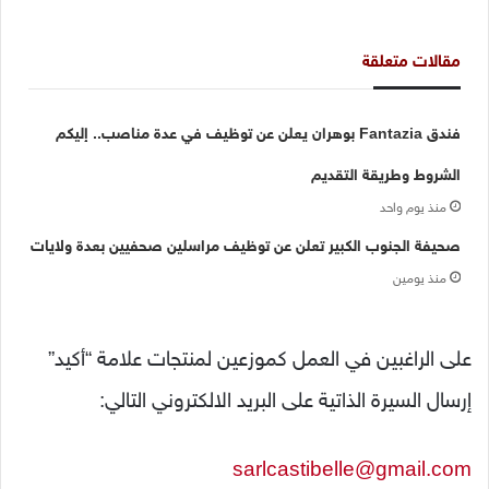
مقالات متعلقة
فندق Fantazia بوهران يعلن عن توظيف في عدة مناصب.. إليكم
الشروط وطريقة التقديم
منذ يوم واحد
صحيفة الجنوب الكبير تعلن عن توظيف مراسلين صحفيين بعدة ولايات
منذ يومين
على الراغبين في العمل كموزعين لمنتجات علامة “أكيد”
إرسال السيرة الذاتية على البريد الالكتروني التالي:
sarlcastibelle@gmail.com