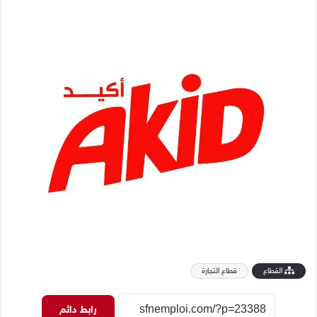
القطاع
قطاع التجارة
رابط دائم