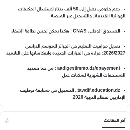
دعم حكومي يصل إلى 50 ألف دينار لاستبدال المكيفات
الهوائية القديمة.. والتسجيل عبر المنصة
الصندوق الوطني CNAS : هكذا يمكن تحيين بطاقة الشفاء
تعديل مواقيت التعليم في الجزائر للموسم الدراسي
2026/2027: قراءة في القرارات الجديدة وانعكاساتها على التلاميذ
aadlgestimmo.dz/epayement : من هنا تسديد
المستحقات الشهرية لسكنات عدل
tawdif.education.dz.. التسجيل في مسابقة توظيف
الإداريين بقطاع التربية 2026
آخر المقالات