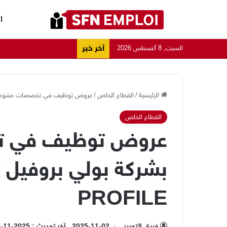
ا
آخر خبر
السبت, 8 أغسطس 2026
الرئيسية
/
القطاع الخاص
/
عروض توظيف في تخصصات متنوعة بشركة بولي 
القطاع الخاص
عروض توظيف في ت
ب
PROFILE
فريق التحرير
2025-11-02
آخر تحديث : 2025-11-02