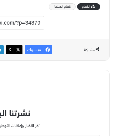
القطاع
قطاع الصناعة
فيسبوك
‫X
مشاركة
ا
نشرتنا الب
آخر الأخبار وإعلانات الت