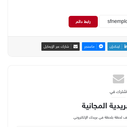
رابط دائم
لينكدإن
ماسنجر
شارك عبر الإيمايل
شترك في
ريدية المجانية
وظيف لحظة بلحظة في بريدك الإلكتروني