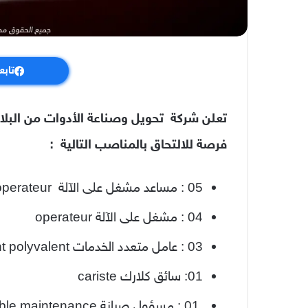
تابع
فرصة للالتحاق بالمناصب التالية :
05 : مساعد مشغل على الآلة aide operateur
04 : مشغل على الآلة operateur
03 : عامل متعدد الخدمات agent polyvalent
01: سائق كلارك cariste
01 : مسؤول صيانة responsable maintenance