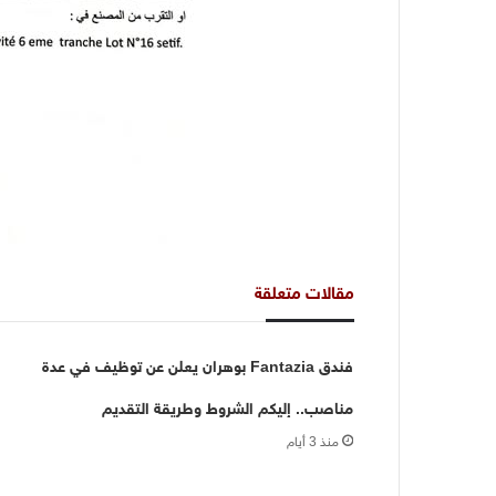
مقالات متعلقة
فندق Fantazia بوهران يعلن عن توظيف في عدة
مناصب.. إليكم الشروط وطريقة التقديم
منذ 3 أيام