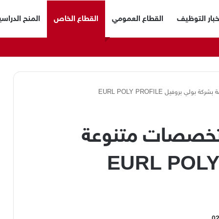
خبار التوظيف
القطاع العمومي
القطاع الخاص
المنح الدراسي
بروفيل EURL POLY PROFILE
خصصات متنوعة
شركة بولي بروفيل EURL POLY