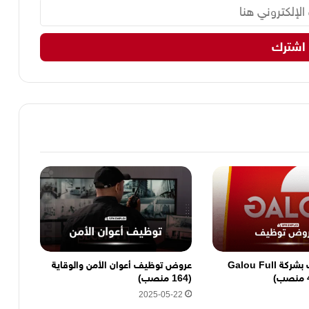
عروض توظيف بشركة Galou Full
عروض توظيف أعوان الأمن والوقاية
(164 منصب)
2025-05-22