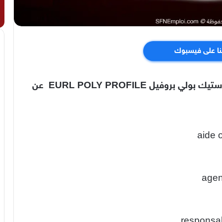
نا على فيسبوك
تعلن شركة تحويل وصناعة الأدوات من البلاستيك بولي بروفيل EURL POLY PROFILE عن