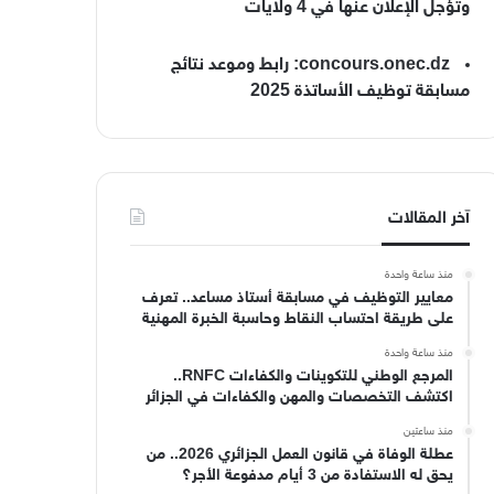
وتؤجل الإعلان عنها في 4 ولايات
concours.onec.dz: رابط وموعد نتائج
مسابقة توظيف الأساتذة 2025
آخر المقالات
منذ ساعة واحدة
معايير التوظيف في مسابقة أستاذ مساعد.. تعرف
على طريقة احتساب النقاط وحاسبة الخبرة المهنية
منذ ساعة واحدة
المرجع الوطني للتكوينات والكفاءات RNFC..
اكتشف التخصصات والمهن والكفاءات في الجزائر
منذ ساعتين
عطلة الوفاة في قانون العمل الجزائري 2026.. من
يحق له الاستفادة من 3 أيام مدفوعة الأجر؟