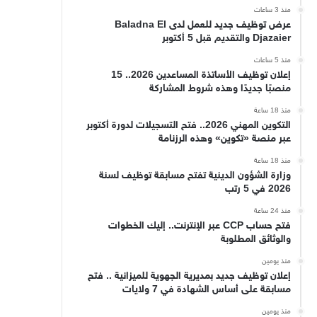
منذ 3 ساعات
عرض توظيف جديد للعمل لدى Baladna El
Djazaier والتقديم قبل 5 أكتوبر
منذ 5 ساعات
إعلان توظيف الأساتذة المساعدين 2026.. 15
منصبًا جديدًا وهذه شروط المشاركة
منذ 18 ساعة
التكوين المهني 2026.. فتح التسجيلات لدورة أكتوبر
عبر منصة «تكوين» وهذه الرزنامة
منذ 18 ساعة
وزارة الشؤون الدينية تفتح مسابقة توظيف لسنة
2026 في 5 رتب
منذ 24 ساعة
فتح حساب CCP عبر الإنترنت.. إليك الخطوات
والوثائق المطلوبة
منذ يومين
إعلان توظيف جديد بمديرية الجهوية للميزانية .. فتح
مسابقة على أساس الشهادة في 7 ولايات
منذ يومين