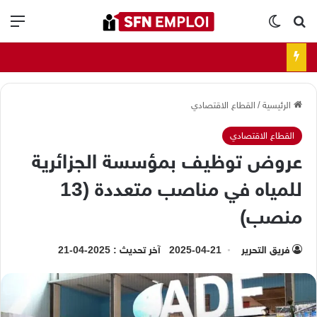
بحث عن
الوضع المظلم
الق
الرئيسية
/
القطاع الاقتصادي
القطاع الاقتصادي
عروض توظيف بمؤسسة الجزائرية
للمياه في مناصب متعددة (13
منصب)
فريق التحرير
2025-04-21
آخر تحديث : 2025-04-21