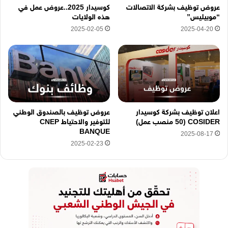
عروض توظيف بشركة الاتصالات
كوسيدار 2025..عروض عمل في
ن
“موبيليس”
هذه الولايات
ا
2025-02-05
2025-04-20
اعلان توظيف بشركة كوسيدار
عروض توظيف بالصندوق الوطني
COSIDER (50 منصب عمل)
للتوفير والاحتياط CNEP
BANQUE
2025-08-17
2025-02-23