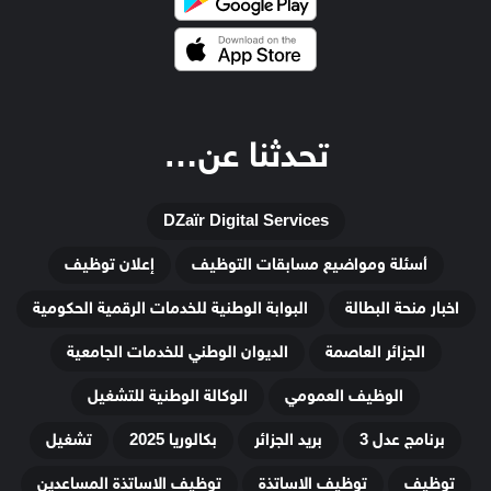
تحدثنا عن…
DZaïr Digital Services
أسئلة ومواضيع مسابقات التوظيف
إعلان توظيف
اخبار منحة البطالة
البوابة الوطنية للخدمات الرقمية الحكومية
الجزائر العاصمة
الديوان الوطني للخدمات الجامعية
الوظيف العمومي
الوكالة الوطنية للتشغيل
برنامج عدل 3
بريد الجزائر
بكالوريا 2025
تشغيل
توظيف
توظيف الاساتذة
توظيف الاساتذة المساعدين