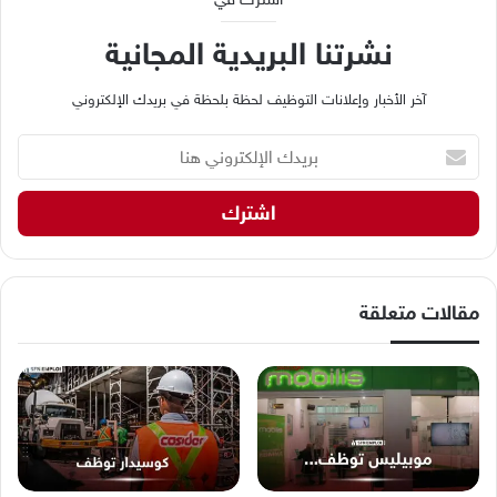
نشرتنا البريدية المجانية
آخر الأخبار وإعلانات التوظيف لحظة بلحظة في بريدك الإلكتروني
ب
ر
ي
د
ك
ا
ل
إ
مقالات متعلقة
ل
ك
ت
ر
و
ن
ي
ه