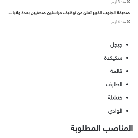
منذ 3 أيام
صحيفة الجنوب الكبير تعلن عن توظيف مراسلين صحفيين بعدة ولايات
منذ 4 أيام
جيجل
سكيكدة
قالمة
الطارف
خنشلة
الوادي
المناصب المطلوبة