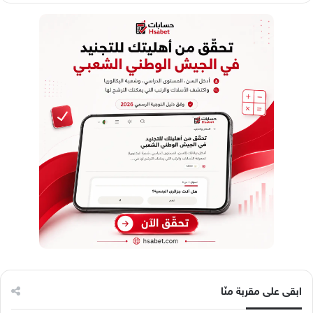
ابقى على مقربة منّا