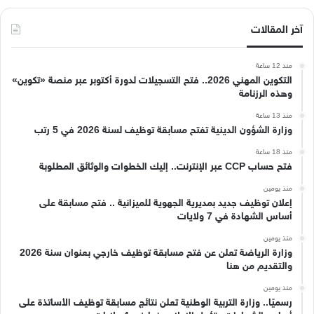
آخر المقالات
منذ 12 ساعة
التكوين المهني 2026.. فتح التسجيلات لدورة أكتوبر عبر منصة «تكوين»
وهذه الرزنامة
منذ 13 ساعة
وزارة الشؤون الدينية تفتح مسابقة توظيف لسنة 2026 في 5 رتب
منذ 18 ساعة
فتح حساب CCP عبر الإنترنت.. إليك الخطوات والوثائق المطلوبة
منذ يومين
إعلان توظيف جديد بمديرية الجهوية للميزانية .. فتح مسابقة على
أساس الشهادة في 7 ولايات
منذ يومين
وزارة الرياضة تعلن عن فتح مسابقة توظيف خارجي بعنوان سنة 2026
والتقديم من هنا
منذ يومين
رسميًا.. وزارة التربية الوطنية تعلن نتائج مسابقة توظيف الأساتذة على