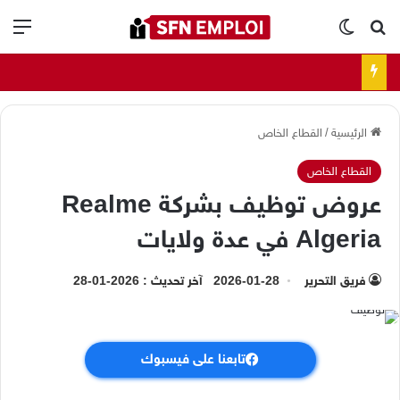
بحث عن
الوضع المظلم
الق
الرئيسية
/
القطاع الخاص
القطاع الخاص
عروض توظيف بشركة Realme
Algeria في عدة ولايات
فريق التحرير
2026-01-28
آخر تحديث : 2026-01-28
تابعنا على فيسبوك