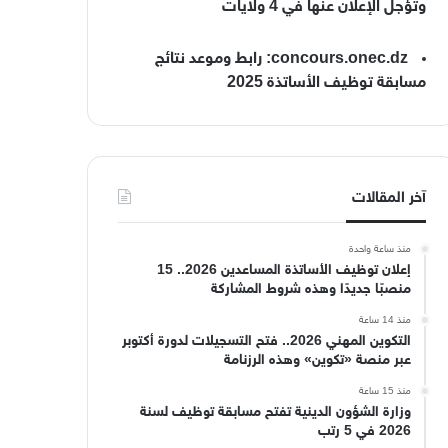
وتؤجل الإعلان عنها في 4 ولايات
concours.onec.dz: رابط وموعد نتائج
مسابقة توظيف الأساتذة 2025
آخر المقالات
منذ ساعة واحدة
إعلان توظيف الأساتذة المساعدين 2026.. 15
منصبًا جديدًا وهذه شروط المشاركة
منذ 14 ساعة
التكوين المهني 2026.. فتح التسجيلات لدورة أكتوبر
عبر منصة «تكوين» وهذه الرزنامة
منذ 15 ساعة
وزارة الشؤون الدينية تفتح مسابقة توظيف لسنة
2026 في 5 رتب