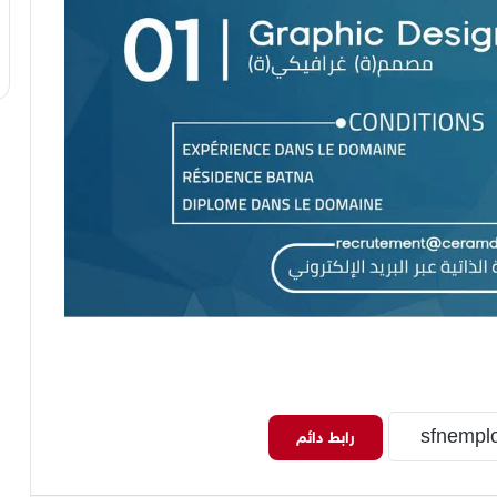
رابط دائم