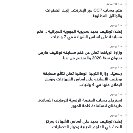
منذ 20 ساعة
فتح حساب CCP عبر الإنترنت.. إليك الخطوات
والوثائق المطلوبة
منذ يومين
إعلان توظيف جديد بمديرية الجهوية للميزانية .. فتح
مسابقة على أساس الشهادة في 7 ولايات
منذ يومين
وزارة الرياضة تعلن عن فتح مسابقة توظيف خارجي
بعنوان سنة 2026 والتقديم من هنا
منذ يومين
رسميًا.. وزارة التربية الوطنية تعلن نتائج مسابقة
توظيف الأساتذة على أساس الشهادات وتؤجل
الإعلان عنها في 4 ولايات
منذ يومين
استرجاع حساب المنصة الرقمية لتوظيف الأساتذة..
طريقتان لاستعادة كلمة المرور
منذ يومين
إعلان توظيف جديد على أساس الشهادة بمركز
البحث في العلوم الدينية وحوار الحضارات