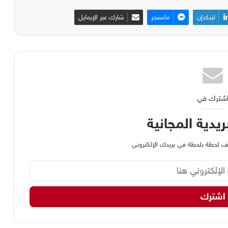
لينكدإن
ماسنجر
شارك عبر الإيمايل
شترك في
ريدية المجانية
وظيف لحظة بلحظة في بريدك الإلكتروني