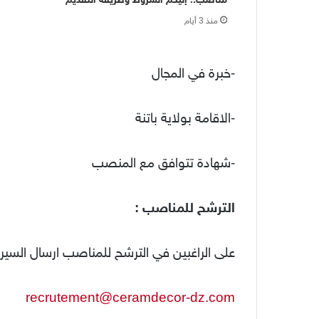
منذ 3 أيام
-خبرة في المجال
-الاقامة بولاية باتنة
-شهادة تتوافق مع المنصب
الترشح للمناصب :
على الراغبين في الترشح للمناصب ارسال السيرة الذ
recrutement@ceramdecor-dz.com