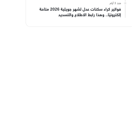
منذ 3 أيام
فواتير كراء سكنات عدل لشهر جويلية 2026 متاحة
إلكترونيًا.. وهذا رابط الاطلاع والتسديد