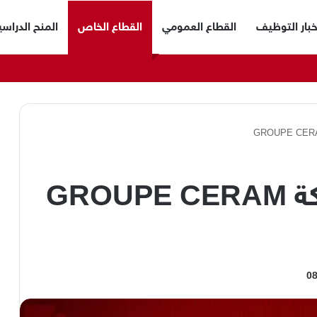
خبار التوظيف
القطاع العمومي
القطاع الخاص
المنح الدراسي
عروض توظيف بشركة GROUPE CERAM