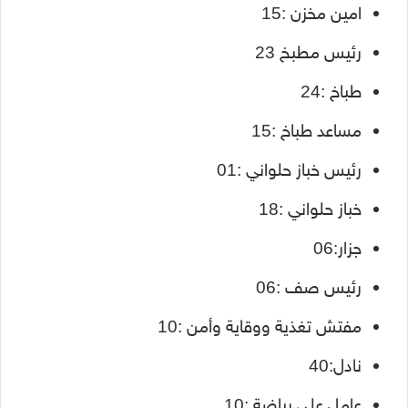
امین مخزن :15
رئيس مطبخ 23
طباخ :24
مساعد طباخ :15
رئيس خباز حلواني :01
خباز حلواني :18
جزار:06
رئيس صف :06
مفتش تغذية ووقاية وأمن :10
نادل:40
عامل على بياضة :10