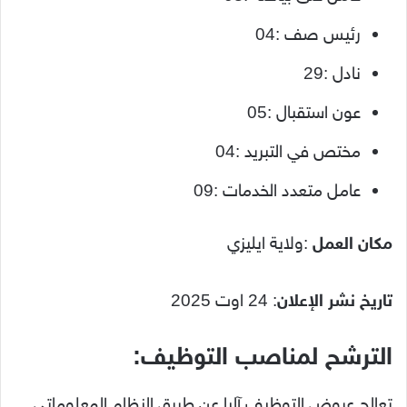
رئيس صف :04
نادل :29
عون استقبال :05
مختص في التبريد :04
عامل متعدد الخدمات :09
مكان العمل
:ولاية ايليزي
تاريخ نشر الإعلان
: 24 اوت 2025
الترشح لمناصب التوظيف:
تعالج عروض التوظيف آليا عن طريق النظام المعلوماتي