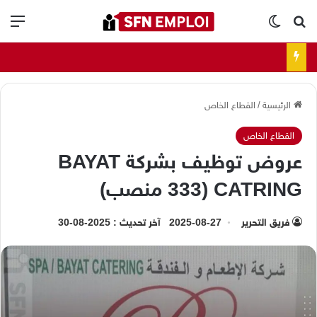
بحث عن
الوضع المظلم
الق
الرئيسية
/
القطاع الخاص
القطاع الخاص
عروض توظيف بشركة BAYAT
CATRING (333 منصب)
فريق التحرير
2025-08-27
آخر تحديث : 2025-08-30