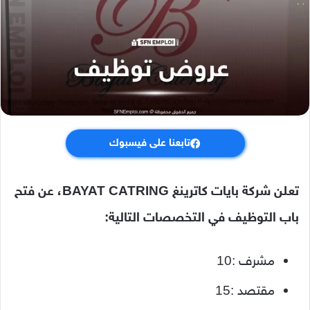
تابعنا على فيسبوك
تعلن شركة بايات كاترينغ BAYAT CATRING، عن فتح
باب التوظيف في التخصصات التالية:
مشرف :10
مقتصد :15