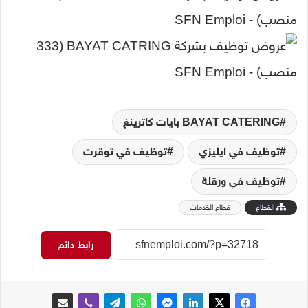
بايات كاترينغ BAYAT CATERING
توظيف في ايليزي
توظيف في توقرت
توظيف في ورقلة
القطاع
قطاع الخدمات
رابط دائم