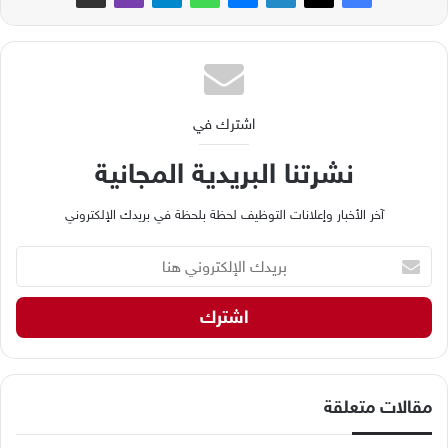
اشترك في
نشرتنا البريدية المجانية
آخر الأخبار وإعلانات التوظيف لحظة بلحظة في بريدك الإلكتروني
ب
ر
ي
د
ك
ا
ل
إ
مقالات متعلقة
ل
ك