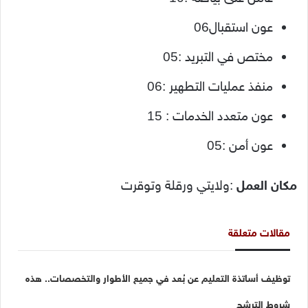
عون استقبال06
مختص في التبريد :05
منفذ عمليات التطهير :06
عون متعدد الخدمات : 15
عون أمن :05
مكان العمل
:ولايتي ورقلة وتوقرت
مقالات متعلقة
توظيف أساتذة التعليم عن بُعد في جميع الأطوار والتخصصات.. هذه
شروط الترشح