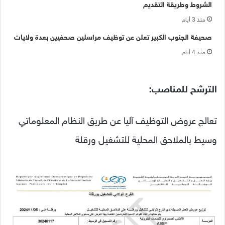
الشروط وطريقة التقديم
منذ 3 أيام
صحيفة الجنوب الكبير تعلن عن توظيف مراسلين صحفيين بعدة ولايات
منذ 4 أيام
الترشح للمناصب:
تعالج عروض التوظيف آليا عن طريق النظام المعلوماتي
وسيط بالملاحق المحلية للتشغيل ورقلة