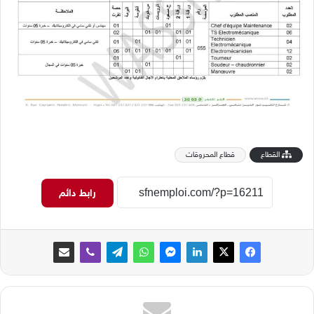
القطاع
قطاع المحروقات
رابط دائم