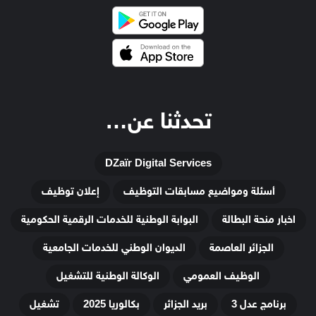
تحدثنا عن…
DZaïr Digital Services
أسئلة ومواضيع مسابقات التوظيف
إعلان توظيف
اخبار منحة البطالة
البوابة الوطنية للخدمات الرقمية الحكومية
الجزائر العاصمة
الديوان الوطني للخدمات الجامعية
الوظيف العمومي
الوكالة الوطنية للتشغيل
برنامج عدل 3
بريد الجزائر
بكالوريا 2025
تشغيل