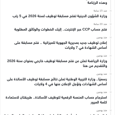
وهذه الرزنامة
منذ 15 ساعة
وزارة الشؤون الدينية تفتح مسابقة توظيف لسنة 2026 في 5 رتب
منذ 20 ساعة
فتح حساب CCP عبر الإنترنت.. إليك الخطوات والوثائق المطلوبة
منذ يومين
إعلان توظيف جديد بمديرية الجهوية للميزانية .. فتح مسابقة على
أساس الشهادة في 7 ولايات
منذ يومين
وزارة الرياضة تعلن عن فتح مسابقة توظيف خارجي بعنوان سنة 2026
والتقديم من هنا
منذ يومين
رسميًا.. وزارة التربية الوطنية تعلن نتائج مسابقة توظيف الأساتذة على
أساس الشهادات وتؤجل الإعلان عنها في 4 ولايات
منذ يومين
استرجاع حساب المنصة الرقمية لتوظيف الأساتذة.. طريقتان لاستعادة
كلمة المرور
منذ يومين