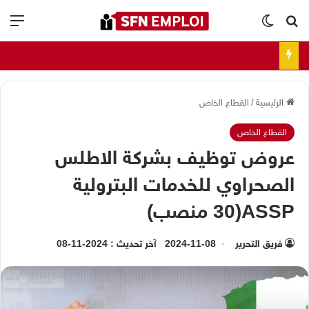
بحث عن
الوضع المظلم
الق
الرئيسية
/
القطاع الخاص
القطاع الخاص
عروض توظيف بشركة الاطلس
الصحراوي للخدمات البترولية
ASSP(30 منصب)
فريق التحرير
2024-11-08
آخر تحديث : 2024-11-08