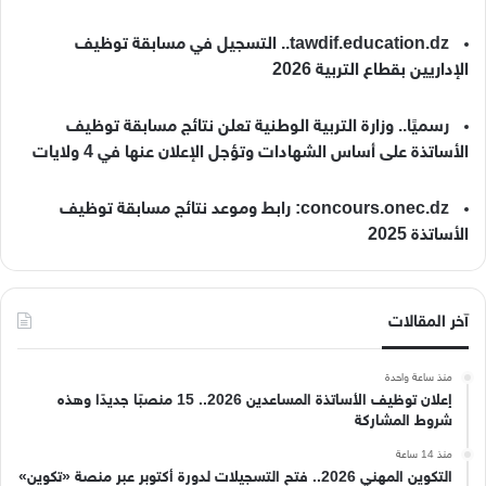
tawdif.education.dz.. التسجيل في مسابقة توظيف
الإداريين بقطاع التربية 2026
رسميًا.. وزارة التربية الوطنية تعلن نتائج مسابقة توظيف
الأساتذة على أساس الشهادات وتؤجل الإعلان عنها في 4 ولايات
concours.onec.dz: رابط وموعد نتائج مسابقة توظيف
الأساتذة 2025
آخر المقالات
منذ ساعة واحدة
إعلان توظيف الأساتذة المساعدين 2026.. 15 منصبًا جديدًا وهذه
شروط المشاركة
منذ 14 ساعة
التكوين المهني 2026.. فتح التسجيلات لدورة أكتوبر عبر منصة «تكوين»