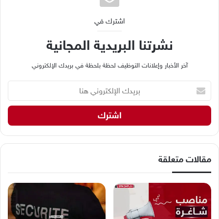
اشترك في
نشرتنا البريدية المجانية
آخر الأخبار وإعلانات التوظيف لحظة بلحظة في بريدك الإلكتروني
ب
ر
ي
د
ك
ا
ل
إ
مقالات متعلقة
ل
ك
ت
ر
و