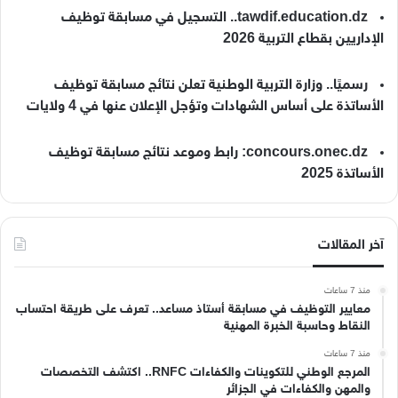
tawdif.education.dz.. التسجيل في مسابقة توظيف
الإداريين بقطاع التربية 2026
رسميًا.. وزارة التربية الوطنية تعلن نتائج مسابقة توظيف
الأساتذة على أساس الشهادات وتؤجل الإعلان عنها في 4 ولايات
concours.onec.dz: رابط وموعد نتائج مسابقة توظيف
الأساتذة 2025
آخر المقالات
منذ 7 ساعات
معايير التوظيف في مسابقة أستاذ مساعد.. تعرف على طريقة احتساب
النقاط وحاسبة الخبرة المهنية
منذ 7 ساعات
المرجع الوطني للتكوينات والكفاءات RNFC.. اكتشف التخصصات
والمهن والكفاءات في الجزائر