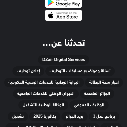
تحدثنا عن…
DZaïr Digital Services
أسئلة ومواضيع مسابقات التوظيف
إعلان توظيف
اخبار منحة البطالة
البوابة الوطنية للخدمات الرقمية الحكومية
الجزائر العاصمة
الديوان الوطني للخدمات الجامعية
الوظيف العمومي
الوكالة الوطنية للتشغيل
برنامج عدل 3
بريد الجزائر
بكالوريا 2025
تشغيل