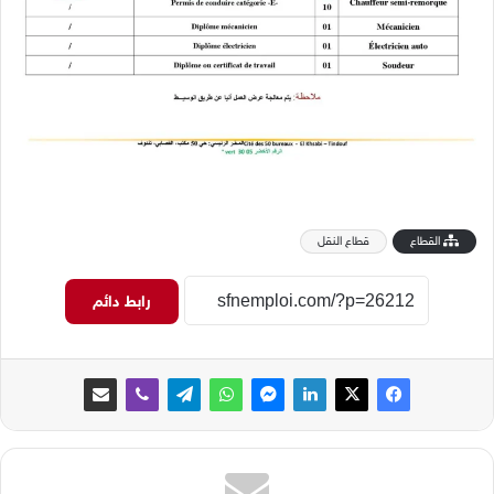
القطاع
قطاع النقل
رابط دائم