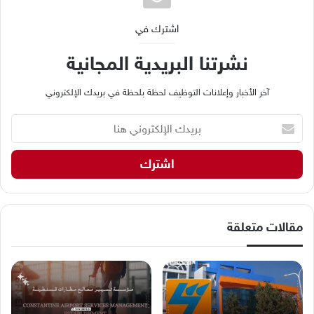
اشترك في
نشرتنا البريدية المجانية
آخر الأخبار وإعلانات التوظيف لحظة بلحظة في بريدك الإلكتروني
ب
ر
ي
د
ك
ا
ل
إ
مقالات متعلقة
ل
ك
ت
ر
و
ن