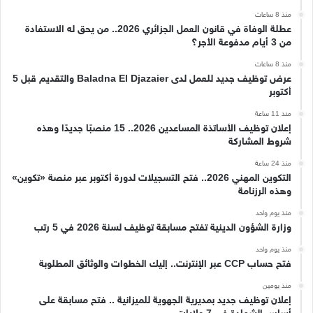
منذ 8 ساعات
عطلة الوفاة في قانون العمل الجزائري 2026.. من يحق له الاستفادة
من 3 أيام مدفوعة الأجر؟
منذ 8 ساعات
عرض توظيف جديد للعمل لدى Baladna El Djazaier والتقديم قبل 5
أكتوبر
منذ 11 ساعة
إعلان توظيف الأساتذة المساعدين 2026.. 15 منصبًا جديدًا وهذه
شروط المشاركة
منذ 24 ساعة
التكوين المهني 2026.. فتح التسجيلات لدورة أكتوبر عبر منصة «تكوين»
وهذه الرزنامة
منذ يوم واحد
وزارة الشؤون الدينية تفتح مسابقة توظيف لسنة 2026 في 5 رتب
منذ يوم واحد
فتح حساب CCP عبر الإنترنت.. إليك الخطوات والوثائق المطلوبة
منذ يومين
إعلان توظيف جديد بمديرية الجهوية للميزانية .. فتح مسابقة على