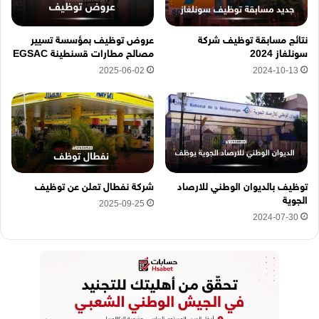
ي
ه
نتائج مسابقة توظيف شركة
عروض توظيف بمؤسسة تسيير
ن
سونلغاز 2024
مصالح مطارات قسنطينة EGSAC
ا
2025-06-02
2024-10-13
توظيف بالديوان الوطني للارصاد
شركة نفطال تعلن عن توظيف
الجوية
2025-09-25
2024-07-30