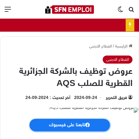
بحث عن
الوضع المظلم
الق
الرئيسية
/
القطاع الاجنبي
القطاع الاجنبي
عروض توظيف بالشركة الجزائرية
القطرية للصلب AQS
فريق التحرير
2024-09-24
آخر تحديث : 2024-09-24
تابعنا على فيسبوك