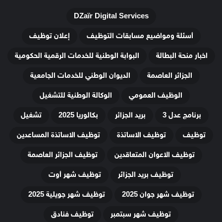
DZaïr Digital Services
أسئلة ومواضيع مسابقات التوظيف
إعلان توظيف
اخبار منحة البطالة
البوابة الوطنية للخدمات الرقمية الحكومية
الجزائر العاصمة
الديوان الوطني للخدمات الجامعية
الوظيف العمومي
الوكالة الوطنية للتشغيل
برنامج عدل 3
بريد الجزائر
بكالوريا 2025
تشغيل
توظيف
توظيف الاساتذة
توظيف الاساتذة المساعدين
توظيف الاعوان المتعاقدين
توظيف الجزائر العاصمة
توظيف بريد الجزائر
توظيف شهر أوت
توظيف شهر جوان 2025
توظيف شهر جويلية 2025
توظيف شهر سبتمبر
توظيف فنادق