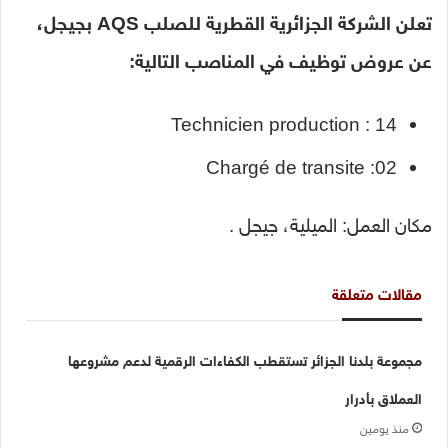
تعلن الشركة الجزائرية القطرية للصلب AQS بجيجل،
عن عروض توظيف في المناصب التالية:
Technicien production : 14
Chargé de transite :02
مكان العمل: الميلية، جيجل .
مقالات متعلقة
مجموعة بلدنا الجزائر تستقطب الكفاءات الرقمية لدعم مشروعها
العملاق بأدرار
منذ يومين