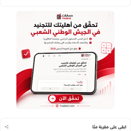
ابقى على مقربة منّا